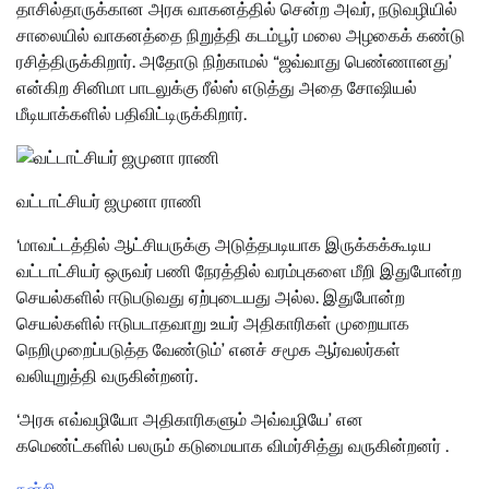
தாசில்தாருக்கான அரசு வாகனத்தில் சென்ற அவர், நடுவழியில்
சாலையில் வாகனத்தை நிறுத்தி கடம்பூர் மலை அழகைக் கண்டு
ரசித்திருக்கிறார். அதோடு நிற்காமல் “ஜவ்வாது பெண்ணானது’
என்கிற சினிமா பாடலுக்கு ரீல்ஸ் எடுத்து அதை சோஷியல்
மீடியாக்களில் பதிவிட்டிருக்கிறார்.
வட்டாட்சியர் ஜமுனா ராணி
‘மாவட்டத்தில் ஆட்சியருக்கு அடுத்தபடியாக இருக்கக்கூடிய
வட்டாட்சியர் ஒருவர் பணி நேரத்தில் வரம்புகளை மீறி இதுபோன்ற
செயல்களில் ஈடுபடுவது ஏற்புடையது அல்ல. இதுபோன்ற
செயல்களில் ஈடுபடாதவாறு உயர் அதிகாரிகள் முறையாக
நெறிமுறைப்படுத்த வேண்டும்’ எனச் சமூக ஆர்வலர்கள்
வலியுறுத்தி வருகின்றனர்.
‘அரசு எவ்வழியோ அதிகாரிகளும் அவ்வழியே’ என
கமெண்ட்களில் பலரும் கடுமையாக விமர்சித்து வருகின்றனர் ‌.