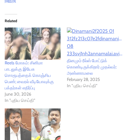
நன்றி
Related
தினமும் ரீல்ஸ் போட்டுக்
Reels மோகம்: சினிமா
கொண்டிருக்கிறார் முதல்வர்:
பாடலுக்கு இயேசு
அண்ணாமலை
சொரூபத்தைக் கொஞ்சிய
February 28, 2025
பெண்; வைரல் வீடியோவுக்கு
In "புதிய செய்தி"
பக்தர்கள் எதிர்ப்பு
June 30, 2026
In "புதிய செய்தி"