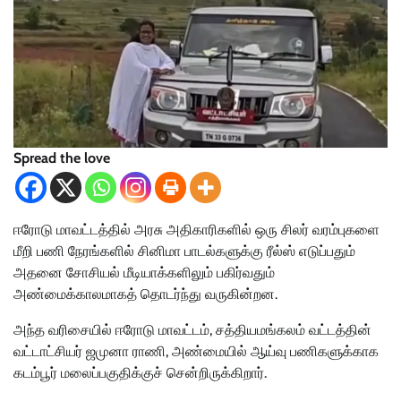
Spread the love
ஈரோடு மாவட்டத்தில் அரசு அதிகாரிகளில் ஒரு சிலர் வரம்புகளை
மீறி பணி நேரங்களில் சினிமா பாடல்களுக்கு ரீல்ஸ் எடுப்பதும்
அதனை சோசியல் மீடியாக்களிலும் பகிர்வதும்
அண்மைக்காலமாகத் தொடர்ந்து வருகின்றன.
அந்த வரிசையில் ஈரோடு மாவட்டம், சத்தியமங்கலம் வட்டத்தின்
வட்டாட்சியர் ஜமுனா ராணி, அண்மையில் ஆய்வு பணிகளுக்காக
கடம்பூர் மலைப்பகுதிக்குச் சென்றிருக்கிறார்.