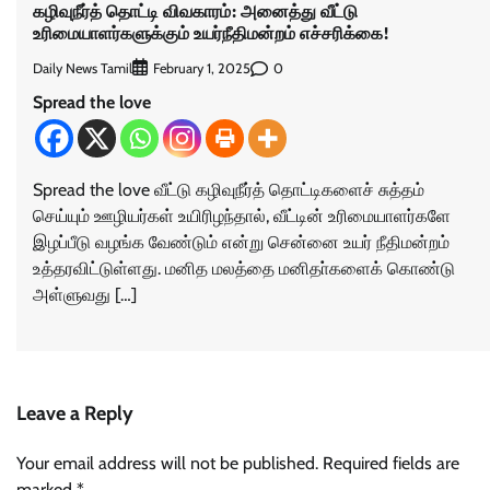
கழிவுநீர்த் தொட்டி விவகாரம்: அனைத்து வீட்டு
உரிமையாளர்களுக்கும் உயர்நீதிமன்றம் எச்சரிக்கை!
Daily News Tamil
0
February 1, 2025
Spread the love
Spread the love வீட்டு கழிவுநீர்த் தொட்டிகளைச் சுத்தம்
செய்யும் ஊழியர்கள் உயிரிழந்தால், வீட்டின் உரிமையாளர்களே
இழப்பீடு வழங்க வேண்டும் என்று சென்னை உயர் நீதிமன்றம்
உத்தரவிட்டுள்ளது. மனித மலத்தை மனிதா்களைக் கொண்டு
அள்ளுவது […]
Leave a Reply
Your email address will not be published.
Required fields are
marked
*