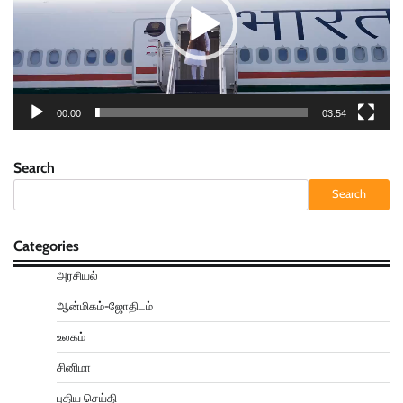
00:00
03:54
Search
Search
Categories
அரசியல்
ஆன்மிகம்-ஜோதிடம்
உலகம்
சினிமா
புதிய செய்தி