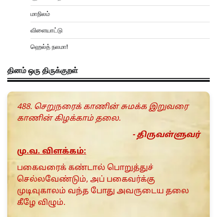
மாநிலம்
விளையாட்டு
ஹெல்த் நலமா!
தினம் ஒரு திருக்குறள்
488. செறுநரைக் காணின் சுமக்க இறுவரை
காணின் கிழக்காம் தலை.
- திருவள்ளுவர்
மு.வ. விளக்கம்:
பகைவரைக் கண்டால் பொறுத்துச்
செல்லவேண்டும், அப் பகைவர்க்கு
முடிவுகாலம் வந்த போது அவருடைய தலை
கீழே விழும்.