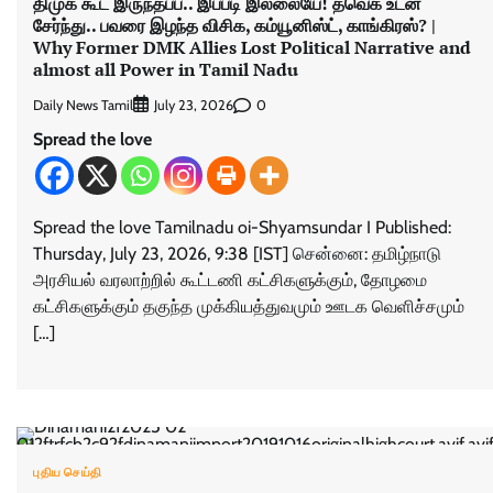
திமுக கூட இருந்தப்ப.. இப்படி இல்லையே! தவெக உடன்
சேர்ந்து.. பவரை இழந்த விசிக, கம்யூனிஸ்ட், காங்கிரஸ்? |
Why Former DMK Allies Lost Political Narrative and
almost all Power in Tamil Nadu
Daily News Tamil
0
July 23, 2026
Spread the love
Spread the love Tamilnadu oi-Shyamsundar I Published:
Thursday, July 23, 2026, 9:38 [IST] சென்னை: தமிழ்நாடு
அரசியல் வரலாற்றில் கூட்டணி கட்சிகளுக்கும், தோழமை
கட்சிகளுக்கும் தகுந்த முக்கியத்துவமும் ஊடக வெளிச்சமும்
[…]
புதிய செய்தி