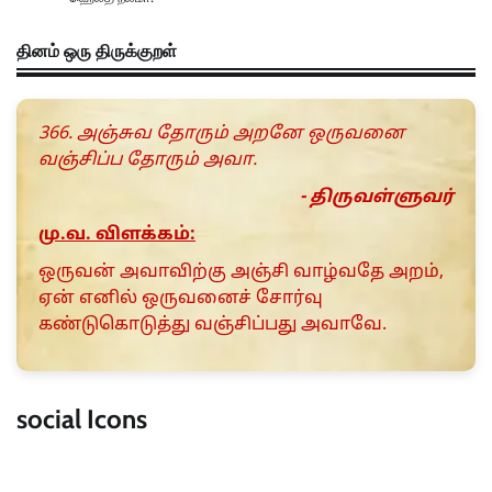
தினம் ஒரு திருக்குறள்
366. அஞ்சுவ தோரும் அறனே ஒருவனை
வஞ்சிப்ப தோரும் அவா.
- திருவள்ளுவர்
மு.வ. விளக்கம்:
ஒருவன் அவாவிற்கு அஞ்சி வாழ்வதே அறம்,
ஏன் எனில் ஒருவனைச் சோர்வு
கண்டுகொடுத்து வஞ்சிப்பது அவாவே.
social Icons