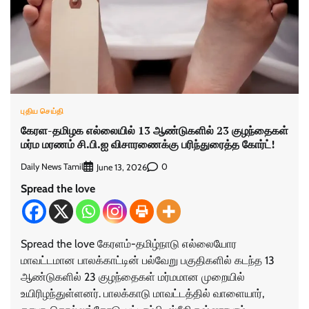
புதிய செய்தி
கேரள-தமிழக எல்லையில் 13 ஆண்டுகளில் 23 குழந்தைகள்
மர்ம மரணம் சி.பி.ஐ விசாரணைக்கு பரிந்துரைத்த கோர்ட்!
Daily News Tamil
0
June 13, 2026
Spread the love
Spread the love கேரளம்-தமிழ்நாடு எல்லையோர
மாவட்டமான பாலக்காட்டின் பல்வேறு பகுதிகளில் கடந்த 13
ஆண்டுகளில் 23 குழந்தைகள் மர்மமான முறையில்
உயிரிழந்துள்ளனர். பாலக்காடு மாவட்டத்தில் ​வாளையார்,