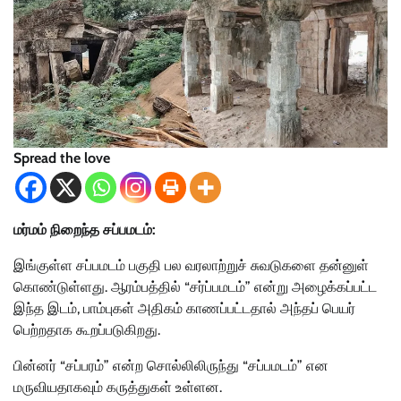
Spread the love
மர்மம் நிறைந்த சப்பமடம்:
இங்குள்ள சப்பமடம் பகுதி பல வரலாற்றுச் சுவடுகளை தன்னுள்
கொண்டுள்ளது. ஆரம்பத்தில் “சர்ப்பமடம்” என்று அழைக்கப்பட்ட
இந்த இடம், பாம்புகள் அதிகம் காணப்பட்டதால் அந்தப் பெயர்
பெற்றதாக கூறப்படுகிறது.
பின்னர் “சப்பரம்” என்ற சொல்லிலிருந்து “சப்பமடம்” என
மருவியதாகவும் கருத்துகள் உள்ளன.