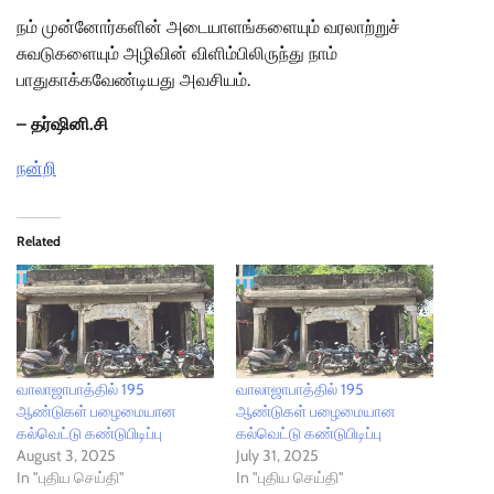
நம் முன்னோர்களின் அடையாளங்களையும் வரலாற்றுச்
சுவடுகளையும் அழிவின் விளிம்பிலிருந்து நாம்
பாதுகாக்கவேண்டியது அவசியம்.
– தர்ஷினி.சி
நன்றி
Related
வாலாஜாபாத்தில் 195
வாலாஜாபாத்தில் 195
ஆண்டுகள் பழைமையான
ஆண்டுகள் பழைமையான
கல்வெட்டு கண்டுபிடிப்பு
கல்வெட்டு கண்டுபிடிப்பு
August 3, 2025
July 31, 2025
In "புதிய செய்தி"
In "புதிய செய்தி"