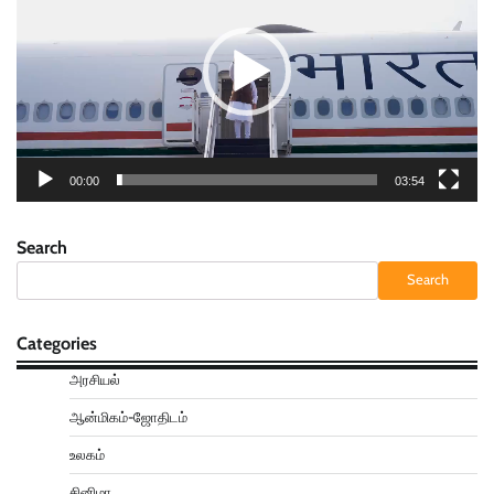
00:00
03:54
Search
Search
Categories
அரசியல்
ஆன்மிகம்-ஜோதிடம்
உலகம்
சினிமா