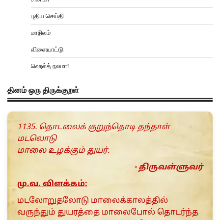
புதிய செய்தி
மாநிலம்
விளையாட்டு
ஹெல்த் நலமா!
தினம் ஒரு திருக்குறள்
1135. தொடலைக் குறுந்தொடி தந்தாள்
மடலொடு
மாலை உழக்கும் துயர்.
- திருவள்ளுவர்
மு.வ. விளக்கம்:
மடலோறுதலோடு மாலைக்காலத்தில்
வருந்தும் துயரத்தை மாலைபோல் தொடர்ந்த