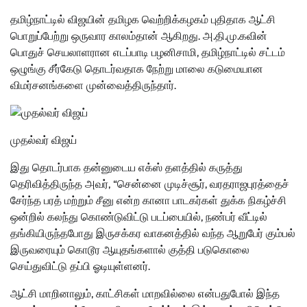
தமிழ்நாட்டில் விஜயின் தமிழக வெற்றிக்கழகம் புதிதாக ஆட்சி
பொறுப்பேற்று ஒருவார காலம்தான் ஆகிறது. அ.தி.மு.கவின்
பொதுச் செயலாளரான எடப்பாடி பழனிசாமி, தமிழ்நாட்டில் சட்டம்
ஒழுங்கு சீர்கேடு தொடர்வதாக நேற்று மாலை கடுமையான
விமர்சனங்களை முன்வைத்திருந்தார்.
முதல்வர் விஜய்
இது தொடர்பாக தன்னுடைய எக்ஸ் தளத்தில் கருத்து
தெரிவித்திருந்த அவர், “சென்னை முடிச்சூர், வரதராஜபுரத்தைச்
சேர்ந்த பரத் மற்றும் சீனு என்ற கானா பாடகர்கள் துக்க நிகழ்ச்சி
ஒன்றில் கலந்து கொண்டுவிட்டு படப்பையில், நண்பர் வீட்டில்
தங்கியிருந்தபோது இருசக்கர வாகனத்தில் வந்த ஆறுபேர் கும்பல்
இருவரையும் கொடூர ஆயுதங்களால் குத்தி படுகொலை
செய்துவிட்டு தப்பி ஓடியுள்ளனர்.
ஆட்சி மாறினாலும், காட்சிகள் மாறவில்லை என்பதுபோல் இந்த