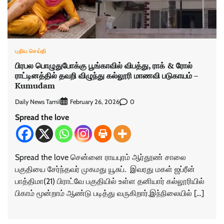
புதிய செய்தி
பிரபல பொழுதுபோக்கு பூங்காவில் விபத்து, ராக் & ரோல்
ராட்டினத்தில் தவறி விழுந்து கல்லூரி மாணவி படுகாயம் –
Kumudam
Daily News Tamil
0
February 26, 2026
Spread the love
Spread the love சென்னை ராயபுரம் ஆர்தூண் சாலை
பகுதியை சேர்ந்தவர் முகமது யூசுப். இவரது மகள் ஜப்ரீன்
பாத்திமா(21) பிராட்வே பகுதியில் உள்ள தனியார் கல்லூரியில்
பிகாம் மூன்றாம் ஆண்டு படித்து வருகிறார்.இந்நிலையில் […]