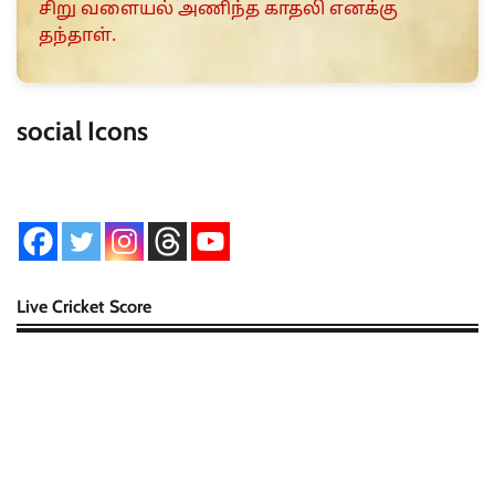
சிறு வளையல் அணிந்த காதலி எனக்கு
தந்தாள்.
social Icons
Live Cricket Score