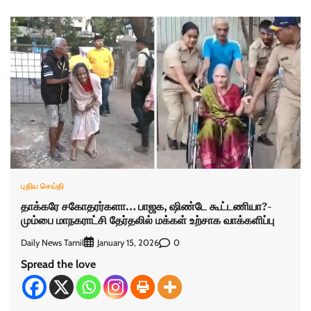
புதிய செய்தி
தாக்கரே சகோதரர்களா… பாஜக, ஷிண்டே கூட்டணியா?-
மும்பை மாநகராட்சி தேர்தலில் மக்கள் உற்சாக வாக்களிப்பு
Daily News Tamil
0
January 15, 2026
Spread the love