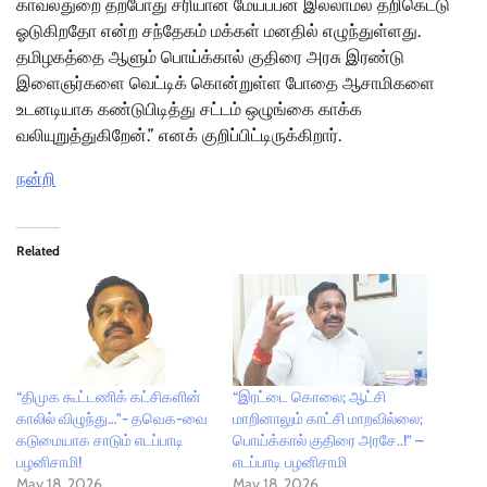
காவல்துறை தற்போது சரியான மேய்ப்பன் இல்லாமல் தறிகெட்டு
ஓடுகிறதோ என்ற சந்தேகம் மக்கள் மனதில் எழுந்துள்ளது.
தமிழகத்தை ஆளும் பொய்க்கால் குதிரை அரசு இரண்டு
இளைஞர்களை வெட்டிக் கொன்றுள்ள போதை ஆசாமிகளை
உடனடியாக கண்டுபிடித்து சட்டம் ஒழுங்கை காக்க
வலியுறுத்துகிறேன்.” எனக் குறிப்பிட்டிருக்கிறார்.
நன்றி
Related
“திமுக கூட்டணிக் கட்சிகளின்
“இரட்டை கொலை; ஆட்சி
காலில் விழுந்து…"- தவெக-வை
மாறினாலும் காட்சி மாறவில்லை;
கடுமையாக சாடும் எடப்பாடி
பொய்க்கால் குதிரை அரசே..!” –
பழனிசாமி!
எடப்பாடி பழனிசாமி
May 18, 2026
May 18, 2026