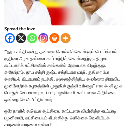
Spread the love
“‘தூய சக்தி என்று தன்னை சொல்லிக்கொள்ளும் பொய்க்கால்
குதிரை அரசு தன்னை காப்பாற்றிக் கொள்வதற்கு, திமுக
கூட்டணிக் கட்சிகளின் கால்களில் நேரடியாக விழுந்தது.
அதேநேரம், தூய சக்தி துஷ்ட சக்தியாக மாறி, குதிரை பேர
அரசியல் வியாபாரம் நடத்தி, அனைத்திந்திய அண்ணா திராவிட
முன்னேற்றக் கழகத்தின் முதுகில் குத்தி உள்ளது” என அ.தி.மு.க
பொதுச் செயலாளர் எடப்பாடி பழனிசாமி காட்டமான அறிக்கை
ஒன்றை வெளியிட்டுள்ளார்.
ஒரே நாளில் த.வெ.க ஆட்சியை காட்டமாக விமர்சித்த எடப்பாடி
பழனிசாமி, கட்சியையும் விமர்சித்து அறிக்கை வெளியிடக்
காரணம் காரணம் என்ன?