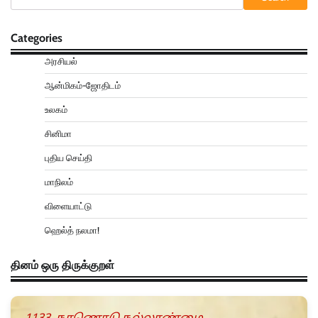
Categories
அரசியல்
ஆன்மிகம்-ஜோதிடம்
உலகம்
சினிமா
புதிய செய்தி
மாநிலம்
விளையாட்டு
ஹெல்த் நலமா!
தினம் ஒரு திருக்குறள்