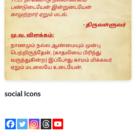
1133. நாணொடு நல்லாண்மை
பண்டுடையேன் இன்றுடையேன்
காமுற்றார் ஏறும் மடல்.
- திருவள்ளுவர்
மு.வ. விளக்கம்:
நாணமும் நல்ல ஆண்மையும் முன்பு
பெற்றிருந்தேன், (காதலியை பிரிந்து
வருந்துகின்ற) இப்போது காமம் மிக்கவர்
ஏறும் மடலையே உடையேன்.
social Icons