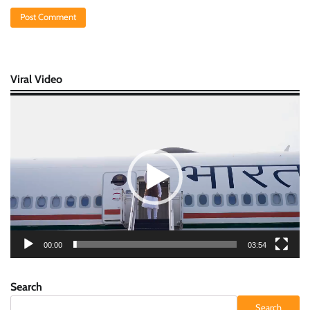
Viral Video
Video
Player
00:00
03:54
Search
Search