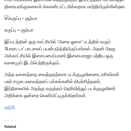
திரையரங்குகளைக் கொண்டாட்டமிக்கதாக மாற்றியிருக்கின்றன.
கருப்பு – சூர்யா
இப்படத்தின் ஒரு காட்சியில் ‘அலை ஓசை’ படத்தில் வரும்
‘போராடடா’ பாடலைப் பயன்படுத்தியிருப்பார்கள். அதன் பிறகு
அக்காட்சியில் இசையமைப்பாளர் இளையராஜா பற்றிய ஒரு
வசனமும் இடம்பெற்றிருக்கும்.
அந்த வசனத்தை வைத்ததற்காக படக்குழுவினரை, ரசிகர்கள்
பலர் சமூக வலைத்தளப் பக்கங்களில் விமர்சித்தனர்.
இந்நிலையில் அதற்கு வருத்தம் தெரிவித்துப் படக்குழுவினர்
அறிக்கை ஒன்றை வெளியிட்டிருக்கிறார்கள்.
நன்றி
Related