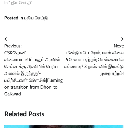
In "புதிய செய்தி"
Posted in
புதிய செய்தி
Post
Previous:
Next:
navigation
CSK:’தோனி
மீண்டும் பெட்ரோல், டீசல் விலை
விளையாடாவிட்டாலும் அவரின்
90 பைசா ஏற்றம்; சென்னையில்
செல்வாக்கு அணியில் பெரிய
எவ்வளவு? 3 நாள்களில் இரண்டு
அளவில் இருந்தது’-
முறை ஏற்றம்!
பயிற்சியாளர் பிளெமிங்|Fleming
on transition from Dhoni to
Gaikwad
Related Posts