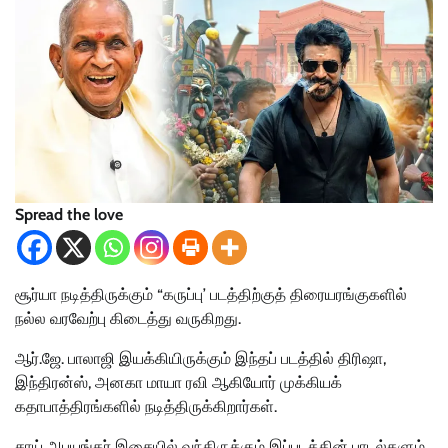
Spread the love
சூர்யா நடித்திருக்கும் “கருப்பு’ படத்திற்குத் திரையரங்குகளில்
நல்ல வரவேற்பு கிடைத்து வருகிறது.
ஆர்.ஜே. பாலாஜி இயக்கியிருக்கும் இந்தப் படத்தில் திரிஷா,
இந்திரன்ஸ், அனகா மாயா ரவி ஆகியோர் முக்கியக்
கதாபாத்திரங்களில் நடித்திருக்கிறார்கள்.
சாய் அபயங்கர் இசையில் வந்திருக்கும் இப்படத்தின் பாடல்களும்