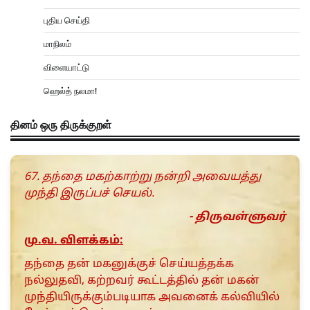
புதிய செய்தி
மாநிலம்
விளையாட்டு
ஹெல்த் நலமா!
தினம் ஒரு திருக்குறள்
67. தந்தை மகற்காற்று நன்றி அவையத்து
முந்தி இருப்பச் செயல்.
- திருவள்ளுவர்
மு.வ. விளக்கம்:
தந்தை தன் மகனுக்குச் செய்யத்தக்க
நல்லுதவி, கற்றவர் கூட்டத்தில் தன் மகன்
முந்தியிருக்கும்படியாக அவனைக் கல்வியில்