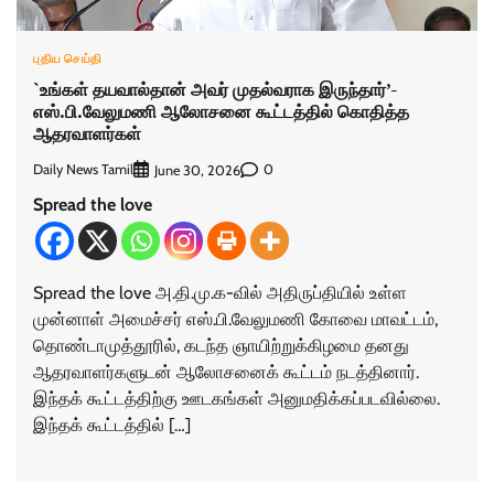
புதிய செய்தி
`உங்கள் தயவால்தான் அவர் முதல்வராக இருந்தார்’-
எஸ்.பி.வேலுமணி ஆலோசனை கூட்டத்தில் கொதித்த
ஆதரவாளர்கள்
Daily News Tamil
0
June 30, 2026
Spread the love
Spread the love அ.தி.மு.க-வில் அதிருப்தியில் உள்ள
முன்னாள் அமைச்சர் எஸ்.பி.வேலுமணி கோவை மாவட்டம்,
தொண்டாமுத்தூரில், கடந்த ஞாயிற்றுக்கிழமை தனது
ஆதரவாளர்களுடன் ஆலோசனைக் கூட்டம் நடத்தினார்.
இந்தக் கூட்டத்திற்கு ஊடகங்கள் அனுமதிக்கப்படவில்லை.
இந்தக் கூட்டத்தில் […]