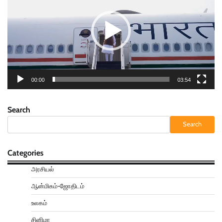
00:00
03:54
Search
Search
Categories
அரசியல்
ஆன்மிகம்-ஜோதிடம்
உலகம்
சினிமா