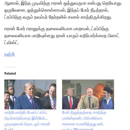
ஆனால், இந்த முடிவிற்கு ஈரான் ஒத்துவருமா என்பது தெரியாது.
ஒருவேளை, ஒத்துக்கொள்ளாமல், இந்தப் போர் நீடித்தால்,
ட்ரம்பிற்கு வரும் நவம்பர் தேர்தலில் சவால் காத்திருக்கிறது.
ஈரான் போர் ஈரானுக்கு தலைவலியாக மாறாமல், ட்ரம்பிற்கு
தலைவலியாக மாறியுள்ளது தான் யாரும் எதிர்பார்க்காத பிளாட்
ட்விஸ்ட்.
நன்றி
Related
மாற்றி மாற்றிப் பேசும் ட்ரம்ப்;
போர் நிறுத்தத்தை சாதித்த
பிடிகொடுக்காத இஸ்ரேல்…
பாகிஸ்தான்: அமெரிக்கா,
முடிவுறாமல் தொடரும் ஈரான்
ஈரானை சமாளித்தது ஏன்,
போர்!
எதற்கு?|Explained