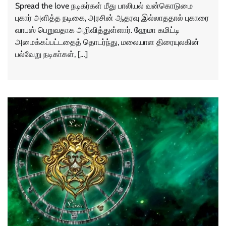
Spread the love நடிகர்கள் மீது பாலியல் வன்கொடுமை
புகார் அளித்த நடிகை, அரசின் ஆதரவு இல்லாததால் புகாரை
வாபஸ் பெறுவதாக அறிவித்துள்ளார். ஹேமா கமிட்டி
அமைக்கப்பட்டதைத் தொடர்ந்து, மலையாள திரையுலகின்
பல்வேறு நடிகா்கள், […]