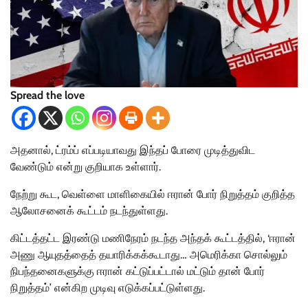
Spread the love
அதனால், ட்ரம்ப் எப்படியாவது இந்தப் போரை முடித்துவிட
வேண்டும் என்று குறியாக உள்ளார்.
நேற்று கூட, வெள்ளை மாளிகையில் ஈரான் போர் நிறுத்தம் குறித்த
ஆலோசனைக் கூட்டம் நடந்துள்ளது.
கிட்டத்தட்ட இரண்டு மணிநேரம் நடந்த அந்தக் கூட்டத்தில், ‘ஈரான்
அணு ஆயுதத்தைத் தயாரிக்கக்கூடாது… அமெரிக்கா சொல்லும்
நிபந்தனைகளுக்கு ஈரான் கட்டுப்பட்டால் மட்டும் தான் போர்
நிறுத்தம்’ என்கிற முடிவு எடுக்கப்பட்டுள்ளது.