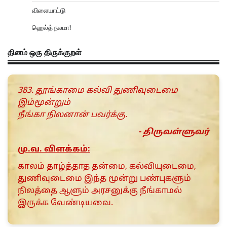
விளையாட்டு
ஹெல்த் நலமா!
தினம் ஒரு திருக்குறள்
383. தூங்காமை கல்வி துணிவுடைமை
இம்மூன்றும்
நீங்கா நிலனான் பவர்க்கு.
- திருவள்ளுவர்
மு.வ. விளக்கம்:
காலம் தாழ்த்தாத தன்மை, கல்வியுடைமை,
துணிவுடைமை இந்த மூன்று பண்புகளும்
நிலத்தை ஆளும் அரசனுக்கு நீங்காமல்
இருக்க வேண்டியவை.