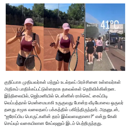
குறிப்பாக முதியவர்கள் மற்றும் உடல்நலப் பிரச்சினை உள்ளவர்கள்
அதிகம் பாதிக்கப்பட்டுள்ளதாக தகவல்கள் தெரிவிக்கின்றன.
இந்நிலையில், ஜெர்மனியில் டென்னிஸ் ராக்கெட் கைப்பிடி
வெப்பத்தால் மென்மையாகி உருகுவது போன்ற வீடியோவை ஒருவர்
தனது சமூக வலைதளப் பக்கத்தில் பகிர்ந்திருந்தார். அதனுடன்,
“ஐரோப்பிய பொருட்களின் தரம் இவ்வளவுதானா?” என்று கேலி
செய்யும் வகையிலான கேப்ஷனும் இடம் பெற்றிருந்தது.