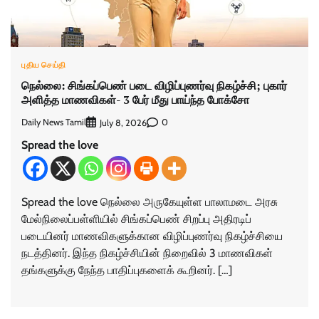
புதிய செய்தி
நெல்லை: சிங்கப்பெண் படை விழிப்புணர்வு நிகழ்ச்சி; புகார்
அளித்த மாணவிகள்- 3 பேர் மீது பாய்ந்த போக்சோ
Daily News Tamil
0
July 8, 2026
Spread the love
Spread the love நெல்லை அருகேயுள்ள பாலாமடை அரசு
மேல்நிலைப்பள்ளியில் சிங்கப்பெண் சிறப்பு அதிரடிப்
படையினர் மாணவிகளுக்கான விழிப்புணர்வு நிகழ்ச்சியை
நடத்தினர். இந்த நிகழ்ச்சியின் நிறைவில் 3 மாணவிகள்
தங்களுக்கு நேந்த பாதிப்புகளைக் கூறினர். […]