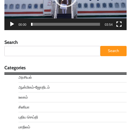
00:00
03:54
Search
Search
Categories
அரசியல்
ஆன்மிகம்-ஜோதிடம்
உலகம்
சினிமா
புதிய செய்தி
மாநிலம்