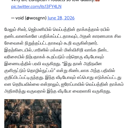
pic.twitter.com/its13FY4LN
— void (@wosgnn)
June 28, 2026
மேலும் சிலர், ஜெர்மனியில் வெப்பத்தின் தாக்கத்தால் ரயில்
தண்டவாளங்களே பாதிக்கப்பட்டதாகவும், அதன் காரணமாக சில
சேவைகள் நிறுத்தப்பட்டதாகவும் கூறி வருகின்றனர்.
இதற்கிடையில், பாரிஸில் மக்கள் மின்விசிறி வாங்க நீண்ட
வரிசையில் நிற்பதாகக் கூறப்படும் மற்றொரு வீடியோவும்
இணையத்தில் பரவி வருகிறது. “இது தான் அதிநவீன
குளிரூட்டும் தொழில்நுட்பம்” என்று கிண்டலாக அந்த பதிவில்
குறிப்பிடப்பட்டிருந்தது. இந்த வீடியோவும் எப்பொது எடுக்கப்பட்டது
என தெரியவில்லை என்றாலும், ஐரோப்பாவில் வெப்பத்தின் தாக்கம்
அதிகரித்து வருவதால் இந்த வீடியோ வைரலாகி வருகிறது.