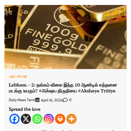
புதிய செய்தி
Labham – 2: தங்கம் விலை இந்த 10 ஆண்டில் எத்தனை
மடங்கு உயரும்? #அக்‌ஷய திருதியை #Akshaya Tritiya
Daily News Tamil
0
April 16, 2026
Spread the love