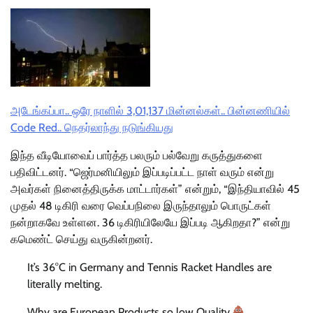
அடேங்கப்பா.. ஒரே நாளில் 3,01,137 மின்னல்கள்.. பின்னணியில்
Code Red.. நெதர்லாந்து நடுங்கியது
இந்த வீடியோவைப் பார்த்த பலரும் பல்வேறு கருத்துகளை
பதிவிட்டனர். “ஜெர்மனியிலும் இப்படிப்பட்ட நாள் வரும் என்று
அவர்கள் நினைத்திருக்க மாட்டார்கள்” என்றும், “இந்தியாவில் 45
முதல் 48 டிகிரி வரை வெப்பநிலை இருந்தாலும் பொருட்கள்
நன்றாகவே உள்ளன. 36 டிகிரியிலேயே இப்படி ஆகிறதா?” என்று
கமெண்ட் செய்து வருகின்றனர்.
It’s 36°C in Germany and Tennis Racket Handles are
literally melting.
Why are European Products so low Quality.