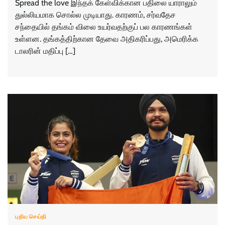
Spread the love இந்தக் கேள்விக்கான பதிலை யாராலும்
துல்லியமாக சொல்ல முடியாது. காரணம், சர்வதேச
சந்தையில் தங்கம் விலை உயர்வதற்குப் பல காரணங்கள்
உள்ளன. தங்கத்திற்கான தேவை அதிகரிப்பது, அமெரிக்க
டாலரின் மதிப்பு […]
புதிய செய்தி