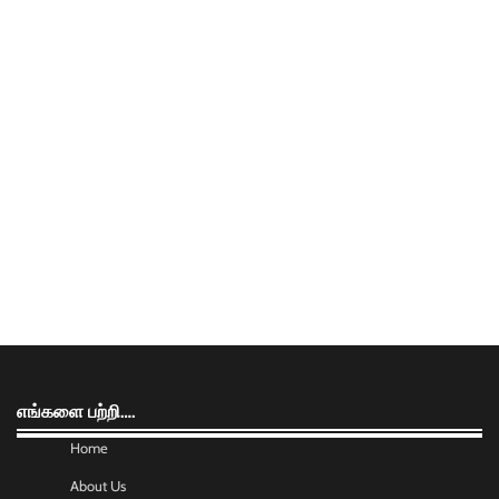
எங்களை பற்றி….
Home
About Us