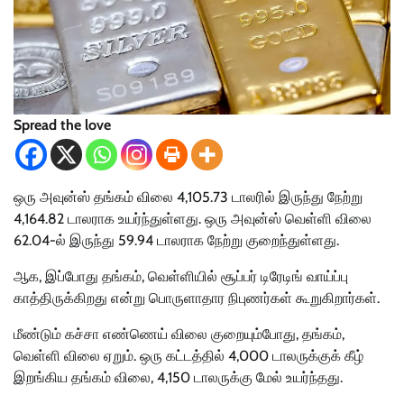
Spread the love
ஒரு அவுன்ஸ் தங்கம் விலை 4,105.73 டாலரில் இருந்து நேற்று
4,164.82 டாலராக உயர்ந்துள்ளது. ஒரு அவுன்ஸ் வெள்ளி விலை
62.04-ல் இருந்து 59.94 டாலராக நேற்று குறைந்துள்ளது.
ஆக, இப்போது தங்கம், வெள்ளியில் சூப்பர் டிரேடிங் வாய்ப்பு
காத்திருக்கிறது என்று பொருளாதார நிபுணர்கள் கூறுகிறார்கள்.
மீண்டும் கச்சா எண்ணெய் விலை குறையும்போது, தங்கம்,
வெள்ளி விலை ஏறும். ஒரு கட்டத்தில் 4,000 டாலருக்குக் கீழ்
இறங்கிய தங்கம் விலை, 4,150 டாலருக்கு மேல் உயர்ந்தது.