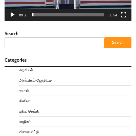
00:00
03:54
Search
Search
Categories
அரசியல்
ஆன்மிகம்-ஜோதிடம்
உலகம்
சினிமா
புதிய செய்தி
மாநிலம்
விளையாட்டு