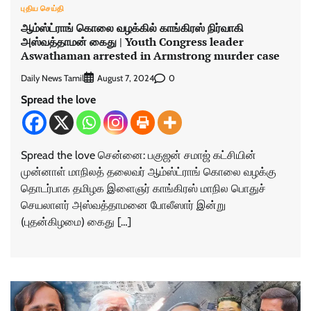
புதிய செய்தி
ஆம்ஸ்ட்ராங் கொலை வழக்கில் காங்கிரஸ் நிர்வாகி
அஸ்வத்தாமன் கைது | Youth Congress leader
Aswathaman arrested in Armstrong murder case
Daily News Tamil
0
August 7, 2024
Spread the love
Spread the love சென்னை: பகுஜன் சமாஜ் கட்சியின்
முன்னாள் மாநிலத் தலைவர் ஆம்ஸ்ட்ராங் கொலை வழக்கு
தொடர்பாக தமிழக இளைஞர் காங்கிரஸ் மாநில பொதுச்
செயலாளர் அஸ்வத்தாமனை போலீஸார் இன்று
(புதன்கிழமை) கைது […]