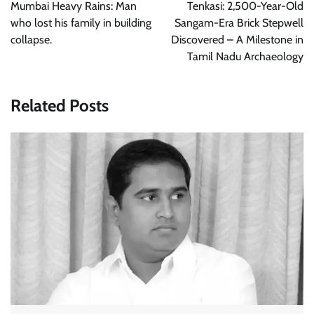
Mumbai Heavy Rains: Man
Tenkasi: 2,500-Year-Old
who lost his family in building
Sangam-Era Brick Stepwell
collapse.
Discovered – A Milestone in
Tamil Nadu Archaeology
Related Posts