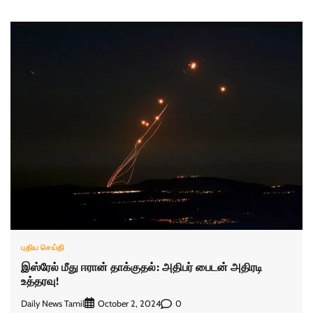
புதிய செய்தி
இஸ்ரேல் மீது ஈரான் தாக்குதல்: அதிபர் பைடன் அதிரடி
உத்தரவு!
Daily News Tamil
0
October 2, 2024