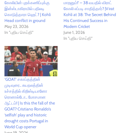
கோலியின் புறக்கணிப்புக்கு
மாறனும்!’ – 38 வயதில் விராட்
இன்ஸ்டாகிராமில் பதிலடி
கோலி எப்படி சாதித்தார்? |Virat
கொடுத்தாரா ஹெட்? | Kohli
Kohli at 38: The Secret Behind
Head conflict in ground
His Continued Success in
May 23, 2026
Modern Cricket
In "புதிய செய்தி"
June 1, 2026
In "புதிய செய்தி"
‘GOAT’ சகாப்தத்தின்
முடிவுரை.. சுயநலத்தின்
உச்சத்தில் கிறிஸ்டியானோ
ரொனால்டோ.. மோசமான
ஆட்டம்! | Is this the fall of the
GOAT? Cristiano Ronaldo’s
‘selfish’ play and historic
drought costs Portugal in
World Cup opener
June 19, 2026