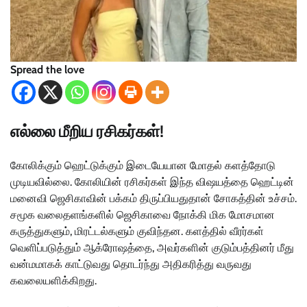
Spread the love
எல்லை மீறிய ரசிகர்கள்!
கோலிக்கும் ஹெட்டுக்கும் இடையேயான மோதல் களத்தோடு
முடியவில்லை. கோலியின் ரசிகர்கள் இந்த விஷயத்தை ஹெட்டின்
மனைவி ஜெசிகாவின் பக்கம் திருப்பியதுதான் சோகத்தின் உச்சம்.
சமூக வலைதளங்களில் ஜெசிகாவை நோக்கி மிக மோசமான
கருத்துகளும், மிரட்டல்களும் குவிந்தன. களத்தில் வீரர்கள்
வெளிப்படுத்தும் ஆக்ரோஷத்தை, அவர்களின் குடும்பத்தினர் மீது
வன்மமாகக் காட்டுவது தொடர்ந்து அதிகரித்து வருவது
கவலையளிக்கிறது.