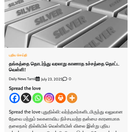
புதிய செய்தி
தங்கத்தை தொடர்ந்து வரலாறு காணாத உச்சத்தை தொட்ட
வெள்ளி!
Daily News Tamil
0
July 23, 2025
Spread the love
Spread the love புதுதில்லி: வர்த்தகர்களிடமிருந்து வலுவான
தேவை மற்றும் உலகளாவிய நிச்சயமற்ற தன்மை காரணமாக
தலைநகர் தில்லியில் வெள்ளியின் விலை இன்று புதிய