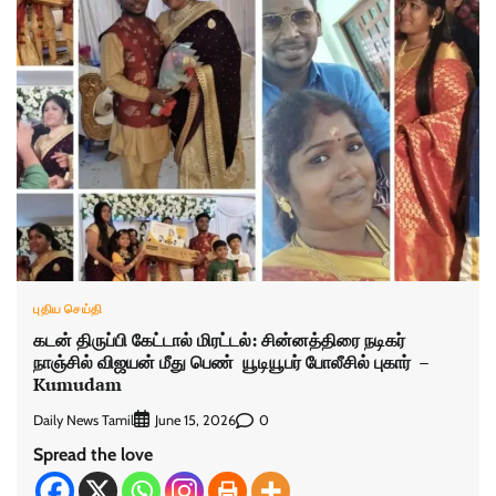
புதிய செய்தி
கடன் திருப்பி கேட்டால் மிரட்டல்: சின்னத்திரை நடிகர்
நாஞ்சில் விஜயன் மீது பெண் யூடியூபர் போலீசில் புகார் –
Kumudam
Daily News Tamil
0
June 15, 2026
Spread the love