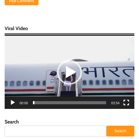
Viral Video
Video
Player
00:00
03:54
Search
Search