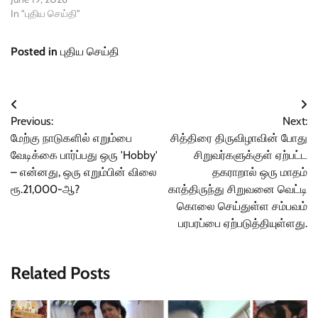
In "புதிய செய்தி"
Posted in
புதிய செய்தி
Post
Previous:
Next:
navigation
மேற்கு நாடுகளில் எறும்பை
சித்திரை திருவிழாவின் போது
வேடிக்கை பார்ப்பது ஒரு 'Hobby'
சிறுவர்களுக்குள் ஏற்பட்ட
– என்னது, ஒரு எறும்பின் விலை
தகராறால் ஒரு மாதம்
ரூ.21,000-ஆ?
காத்திருந்து சிறுவனை வெட்டி
கொலை செய்துள்ள சம்பவம்
பரபரப்பை ஏற்படுத்தியுள்ளது.
Related Posts