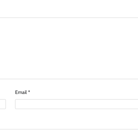
Email
*