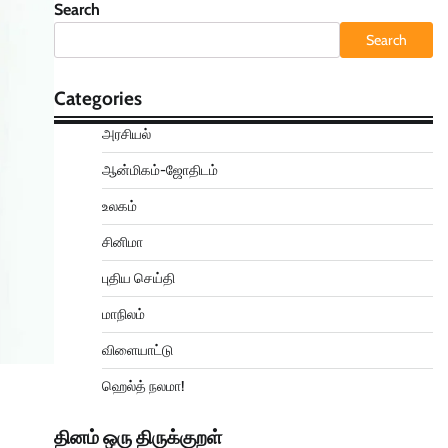
Search
Search
Categories
அரசியல்
ஆன்மிகம்-ஜோதிடம்
உலகம்
சினிமா
புதிய செய்தி
மாநிலம்
விளையாட்டு
ஹெல்த் நலமா!
தினம் ஒரு திருக்குறள்