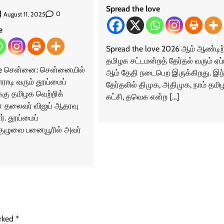
Spread the love
0
August 11, 2025
e
Spread the love 2026 ஆம் ஆண்டி
தமிழக சட்டமன்றத் தேர்தல் வரும் ஏப்
ove சென்னை: சென்னையில்
ஆம் தேதி நடைபெற இருக்கிறது. இந
ராடி வரும் தூய்மைப்
தேர்தலில் திமுக, அதிமுக, நாம் தமிழ
கு தமிழக வெற்றிக்
கட்சி, தவெக என்ற […]
ன் தலைவர் விஜய் ஆதரவு
ர். தூய்மைப்
குழுவை பனையூரில் அவர்
arked
*