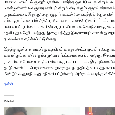
கோவை மாவட்டம் சூலூர் பகுதியை சேர்ந்த ஒரு 10 வயது சிறுமி, க
சென்றுள்ளார். வெகுநேரமாகியும் சிறுமி வீடு திரும்பததால் சந்தேகம்
முடியவில்லை. இது குறித்து சூலூர் காவல் நிலையத்தில் சிறுமியின
உள்ள குளக்கரையில் அச்சிறுமி சடலமாக கண்டெடுக்கப்பட்டார். கா
என்பவர் சிறுமியை கடத்தி சென்று பாலியல் வன்கொடுமைக்கு உள
உதவியதும் தெரியவந்தது. இதையடுத்து இருவரையும் காவல் துறையினர் 
நடவடிக்கை எடுக்கப்பட்டுள்ளது.
இதற்கு முன்பாக காவல் துறையினர் கைது செய்ய முயன்ற போது கார்த
கை மற்றும் காலில் எலும்பு முறிவு ஏற்பட்டதாக கூறப்படுகிறது. இத
முன்தினம் கோவை மத்திய சிறைக்கு மாற்றப்பட்டார். இந்த நிலையில் 
தட்டு உள்ளிட்ட பொருள்களால் தாக்குதல் நடத்தியதில், பலத்த க
மீண்டும் அனுமதி அனுமதிக்கப்பட்டுள்ளார். அங்கு அவருக்கு சிகிச்
நன்றி
Related