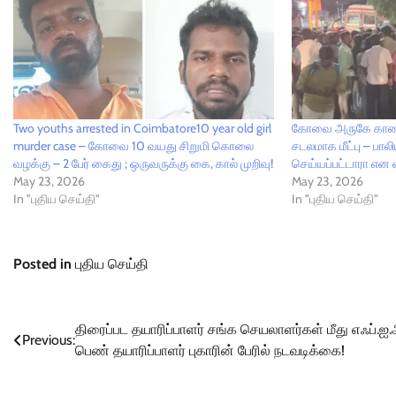
Two youths arrested in Coimbatore10 year old girl
கோவை அருகே காணா
murder case – கோவை 10 வயது சிறுமி கொலை
சடலமாக மீட்பு – ப
வழக்கு – 2 பேர் கைது ; ஒருவருக்கு கை, கால் முறிவு!
செய்யப்பட்டாரா என
May 23, 2026
May 23, 2026
In "புதிய செய்தி"
In "புதிய செய்தி"
Posted in
புதிய செய்தி
Post
திரைப்பட தயாரிப்பாளர் சங்க செயலாளர்கள் மீது எஃப்.ஐ.
Previous:
பெண் தயாரிப்பாளர் புகாரின் பேரில் நடவடிக்கை!
navigation