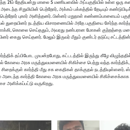
டந்த 21ம் தேதியன்று மாலை 5 மணியளவில் அப்பகுதியில் உள்ள ஒரு க
 அடைந்த சிறுமியின் பெற்றோர், அக்கம் பக்கத்தில் தேடியும் கண்டுபிடி
் பெற்றோர் புகார் அளித்தனர். பின்னர் மறுநாள் கண்ணம்பாளையம் பகுத
வல் துறையினர் நடத்திய விசாரணையில் அதே பகுதியை சேர்ந்த கார்த்
்ளாக்கி, கொலை செய்ததும், அவரது நண்பரான மோகன் குற்றத்தை மற
கைது செய்தனர். மேலும் இருவர் மீதும் குண்டர் தடுப்பு சட்டத்தின் 
்திக் தப்பியோட முயன்றபோது, கட்டடத்தில் இருந்து கீழே விழுந்ததி
னால் கோவை அரசு மருத்துவமனையில் சிகிச்சை பெற்று வந்த கார்த்திக், 
சிறைக்குள் கார்த்தி மீது சக கைதிகள் தாக்குதல் நடத்தியுள்ளனர். ஸ்
ாயம் அடைந்த கார்த்தி கோவை அரசு மருத்துவமனையில் சிகிச்சைக்காக
சை அளிக்கப்பட்டு வருகிறது.