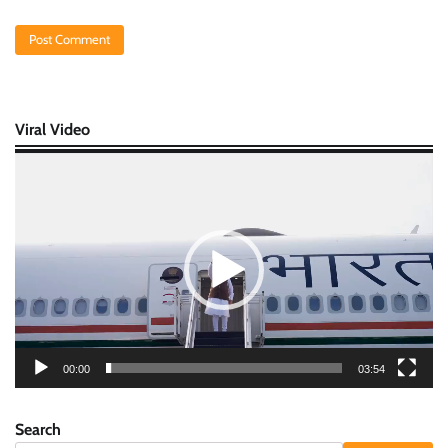
Viral Video
Video
Player
00:00
03:54
Search