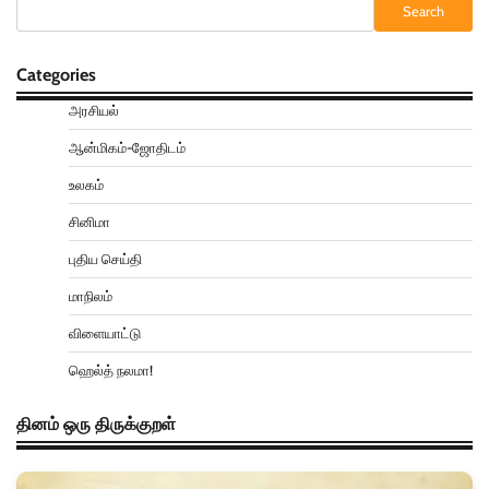
Search
Categories
அரசியல்
ஆன்மிகம்-ஜோதிடம்
உலகம்
சினிமா
புதிய செய்தி
மாநிலம்
விளையாட்டு
ஹெல்த் நலமா!
தினம் ஒரு திருக்குறள்