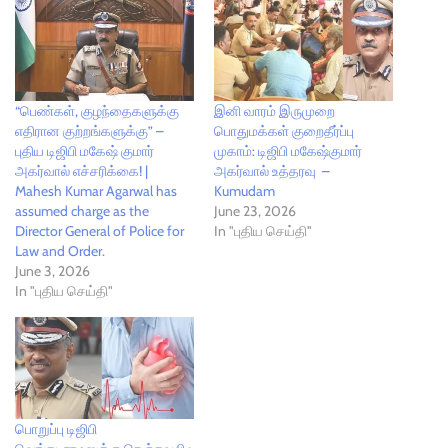
“பெண்கள், குழந்தைகளுக்கு
இனி வாரம் இருமுறை
எதிரான குற்றங்களுக்கு” –
பொதுமக்கள் குறைதீர்ப்பு
புதிய டிஜிபி மகேஷ் குமார்
முகாம்: டிஜிபி மகேஷ்குமார்
அகர்வால் எச்சரிக்கை! |
அகர்வால் உத்தரவு –
Mahesh Kumar Agarwal has
Kumudam
assumed charge as the
June 23, 2026
Director General of Police for
In "புதிய செய்தி"
Law and Order.
June 3, 2026
In "புதிய செய்தி"
பொறுப்பு டிஜிபி