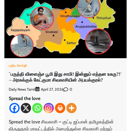
புதிய செய்தி
`பருத்தி விளைஞ்ச பூமி இது சாமி! இன்னும் எத்தன உசுரு?!'
– அரசுக்குக் கேட்குமா சிவகாசியின் அபயக்குரல்?
Daily News Tamil
0
April 27, 2026
Spread the love
Spread the love சிவகாசி – குட்டி ஜப்பான் தமிழகத்தின்
விருதுநகர் மாவட்டத்தில் அமைந்துள்ள சிவகாசி மற்றும்