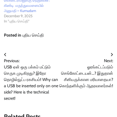
வெங்கடராமனுக்கு நெஞ்சுவலி :
கிண்டி மருத்துவமனையில்
அனுமதி – Kumudam
December 9, 2025
In "புதிய செய்தி"
Posted in
புதிய செய்தி
Post
Previous:
Next:
navigation
USB ஏன் ஒரு பக்கம் மட்டும்
ஓரங்கட்டப்படும்
செருக முடிகிறது? இதோ
செங்கோட்டையன்…? இதுதான்
தொழில்நுட்ப ரகசியம்! Why can
சீனியருக்கான மரியாதையா?
a USB be inserted only on one
கொந்தளிக்கும் ஆதரவாளர்கள்!
side? Here is the technical
secret!
Related Posts