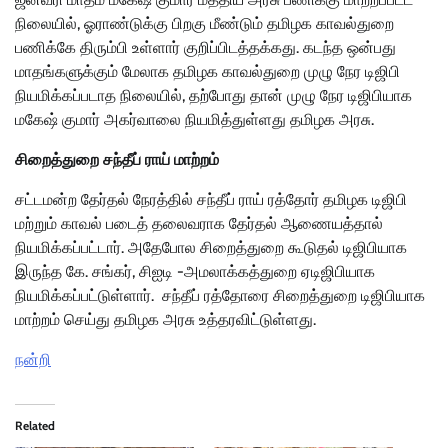
நிலையில், ஓராண்டுக்கு பிறகு மீண்டும் தமிழக காவல்துறை
பணிக்கே திரும்பி உள்ளார் குறிப்பிடத்தக்கது.
கடந்த ஒன்பது
மாதங்களுக்கும் மேலாக தமிழக காவல்துறை முழு நேர டிஜிபி
நியமிக்கப்படாத நிலையில், தற்போது தான் முழு நேர டிஜிபியாக
மகேஷ் குமார் அகர்வாலை நியமித்துள்ளது தமிழக அரசு.
சிறைத்துறை சந்தீப் ராய் மாற்றம்
சட்டமன்ற தேர்தல் நேரத்தில் சந்தீப் ராய் ரத்தோர் தமிழக டிஜிபி
மற்றும் காவல் படைத் தலைவராக தேர்தல் ஆணையத்தால்
நியமிக்கப்பட்டார். அதேபோல சிறைத்துறை கூடுதல் டிஜிபியாக
இருந்த கே. சங்கர், சிஐடி -அமலாக்கத்துறை ஏடிஜிபியாக
நியமிக்கப்பட்டுள்ளார். சந்தீப் ரத்தோரை சிறைத்துறை டிஜிபியாக
மாற்றம் செய்து தமிழக அரசு உத்தரவிட்டுள்ளது.
நன்றி
Related