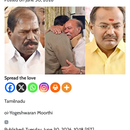
Spread the love
Tamilnadu
oi-Yogeshwaran Moorthi
Published: Tuesday, June 30, 2026, 10:18 [IST]