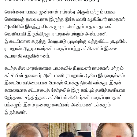
சென்னை: பாமக முன்னாள் எம்எல்ஏ அருள் மற்றும் பாமக
கெளரவத் தலைவராக இருந்த ஜிகே மணி ஆகியோர் ராமதாஸ்
அணியில் இருந்து விலக முடிவு செய்துள்ளதாக தகவல்
வெளியாகி இருக்கிறது. ராமதாஸ் மற்றும் அன்புமணி
இடையிலான கருத்து வேறுபாடு முடிவுக்கு வந்துவிட்ட சூழலில்,
ராமதாஸ் ஆதரவாளர்கள் பலரும் மாற்று கட்சிகளில் இணைய
தயாராகி வருகின்றனர்.
கடந்த சில மாதங்களாக பாமகவில் நிறுவனர் ராமதாஸ் மற்றும்
கட்சியின் தலைவர் அன்புமணி ராமதாஸ் ஆகிய இருவருக்கும்
இடையே கடுமையான மோதல் போக்கு நிலவி வந்தது. இதன்
காரணமாக சட்டசபைத் தேர்தலில் இரு தரப்பும் தனித்தனியாக
தேர்தலை சந்தித்தன. கட்சியின் சீனியர்கள் பலரும் ராமதாஸ்
பக்கமும், இளம் தலைமுறையினர் அன்புமணி பக்கமும்
இருந்தனர்.