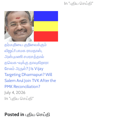
In "புதிய செய்தி"
தர்மபுரியை குறிவைக்கும்
விஜய்! பாமக ராமதாஸ்,
அன்புமணி சமரசத்தால்
தவெக-வுக்கு தாவுகிறாரா
சேலம் அருள்? | Is Vijay
Targeting Dharmapuri? Will
Salem Arul Join TVK After the
PMK Reconciliation?
July 4, 2026
In "புதிய செய்தி"
Posted in
புதிய செய்தி