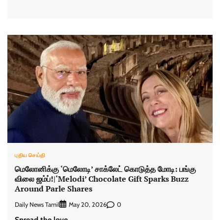
புதிய செய்தி
மெலோனிக்கு ‘மெலோடி’ சாக்லேட் கொடுத்த மோடி: பங்கு
விலை ஜம்ப்!|‘Melodi’ Chocolate Gift Sparks Buzz
Around Parle Shares
Daily News Tamil
0
May 20, 2026
Spread the love