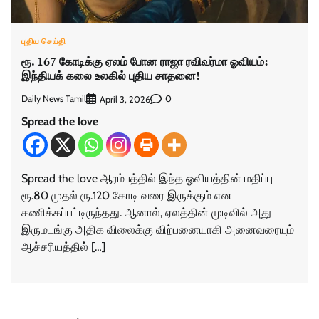
புதிய செய்தி
ரூ. 167 கோடிக்கு ஏலம் போன ராஜா ரவிவர்மா ஓவியம்:
இந்தியக் கலை உலகில் புதிய சாதனை!
Daily News Tamil
0
April 3, 2026
Spread the love
Spread the love ஆரம்பத்தில் இந்த ஓவியத்தின் மதிப்பு
ரூ.80 முதல் ரூ.120 கோடி வரை இருக்கும் என
கணிக்கப்பட்டிருந்தது. ஆனால், ஏலத்தின் முடிவில் அது
இருமடங்கு அதிக விலைக்கு விற்பனையாகி அனைவரையும்
ஆச்சரியத்தில் […]