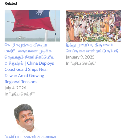
Related
கோழி கழுத்தை திருகுற
இந்து முறைப்படி திருமணம்
மாதிரி.. தைவானை முடிக்க
செய்த தைவான் நாட்டு தம்பதி
ரெடியாகும் சீனா! மிகப்பெரிய
January 9, 2025
அத்துமீறல்! | China Deploys
In "புதிய செய்தி"
Coast Guard Ships Near
Taiwan Amid Growing
Regional Tensions
July 4, 2026
In "புதிய செய்தி"
"தனிப்பட்ட ஒருவரின் தவறான