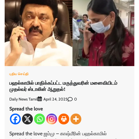
புதிய செய்தி
பஹல்காமில் பாதிக்கப்பட்ட மருத்துவரின் மனைவியிடம்
முதல்வர் ஸ்டாலின் ஆறுதல்!
Daily News Tamil
0
April 24, 2025
Spread the love
Spread the love ஜம்மு – காஷ்மீரின் பஹல்காமில்