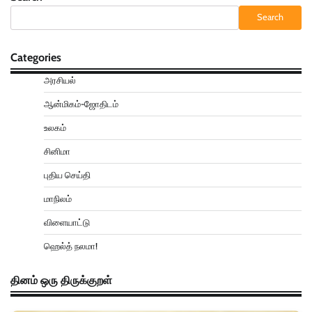
Search
Categories
அரசியல்
ஆன்மிகம்-ஜோதிடம்
உலகம்
சினிமா
புதிய செய்தி
மாநிலம்
விளையாட்டு
ஹெல்த் நலமா!
தினம் ஒரு திருக்குறள்