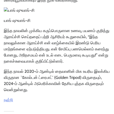
உணர்வுபூர்வமாகவும் இந்த நூல் விவரிக்கிறது.
யாங் ஷுவாங்-சி
இந்த நாவலின் முக்கிய கருப்பொருளான உணவு, பயணம் குறித்து
ஆராய்ச்சி செய்ததைப் பற்றி ஆசிரியர் கூறுகையில், “இந்த
நாவலுக்கான ஆராய்ச்சி என் வாழ்க்கையில் இரண்டு பெரிய
மாற்றங்களை ஏற்படுத்தியது. என் சேமிப்பு பணமெல்லாம் கரைந்து
போனது, அதேசமயம் என் உடல் எடை பெருமளவு கூடியது!” என்று
நகைச்சுவையாகக் குறிப்பிட்டுள்ளார்.
இந்த நாவல் 2020-ம் ஆண்டில் தைவானின் மிக உயரிய இலக்கிய
விருதான `கோல்டன் ட்ரைபாட்’ (Golden Tripod) விருதையும்,
2024-ம் ஆண்டில் அமெரிக்காவின் தேசிய புத்தக விருதையும்
வென்றுள்ளது.
நன்றி