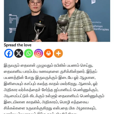
Spread the love
இருவரும் தைவான் முழுவதும் ரயிலில் பயணம் செய்து,
தைவானிய பாரம்பர்ய உணவுகளை ருசிக்கின்றனர். இந்தப்
பயணத்தின் போது இருவருக்கும் இடையே ஓர் ஆழமான,
இனிமையும் கசப்பும் கலந்த காதல் மலர்கிறது. ஆனால், ஓர்
அதிகார வர்க்கத்தைச் சேர்ந்த ஜப்பானியப் பெண்ணுக்கும்,
அடிமைப்பட்டுக் கிடக்கும் உள்ளூர் தைவானியப் பெண்ணுக்கும்
இடையிலான காதலில், அதிகாரம், மொழி எத்தகைய
சிக்கல்களை உருவாக்குகிறது என்பதை மிக அழகாகவும்,