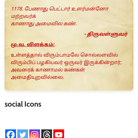
1178. பேணாது பெட்டார் உளர்மன்னோ
மற்றவர்க்
காணாது அமைவில கண்.
- திருவள்ளுவர்
மு.வ. விளக்கம்:
உள்ளத்தால் விரும்பாமலே சொல்லளவில்
விரும்பிப் பழகியவர் ஒருவர் இருக்கின்றார்;
அவரைக் காணாமல் கண்கள்
அமைதியுறவில்லை.
social Icons