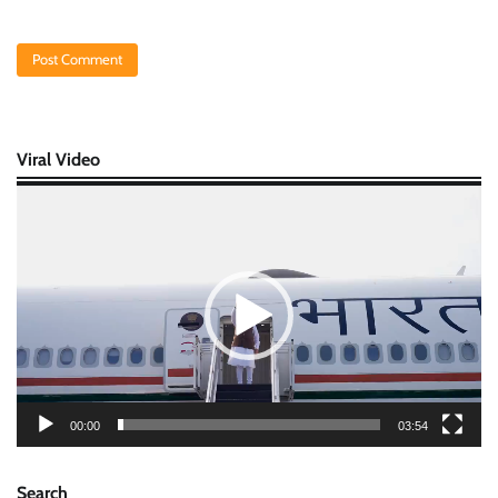
Viral Video
Video
Player
00:00
03:54
Search