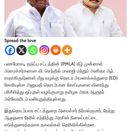
Spread the love
பணமோசடி தடுப்பு சட்டத்தின் (PMLA) கீழ் முன்னாள்
அமைச்சர்களான வி. செந்தில் பாலாஜி மற்றும் அனிதா ஆர்.
ராதாகிருஷ்ணன் மீது வழக்கு தொடர அமலாக்கத்துறை (ED)
கோரியுள்ள அனுமதி தொடர்பான கோப்புகளை விரைந்து
பரிசீலித்து ஒப்புதல் வழங்குமாறு தமிழக அரசு ஆளுநர்
அர்லேகரிடம் வலியுறுத்தியுள்ளது.
இதுதொடர்பாக சட்டத்துறை அமைச்சர் நிர்மல்குமார், நேற்று
ஆளுநரை நேரில் சந்தித்து அரசின் நிலைப்பாட்டை
எடுத்துரைத்ததாக தகவல்கள் தெரிவிக்கின்றன.