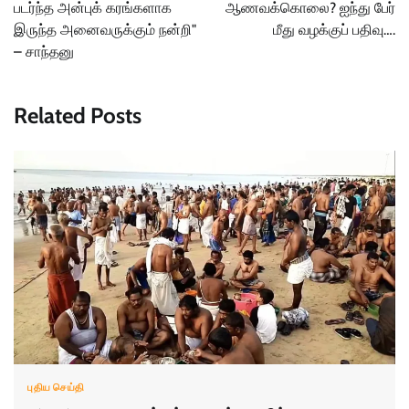
படர்ந்த அன்புக் கரங்களாக
ஆணவக்கொலை? ஐந்து பேர்
இருந்த அனைவருக்கும் நன்றி"
மீது வழக்குப் பதிவு….
– சாந்தனு
Related Posts
புதிய செய்தி