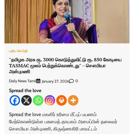
புதிய செய்தி
"தமிழக அரசு ரூ. 3000 கொடுத்துவிட்டு ரூ. 850 கோடியை
TASMAC மூலம் பெற்றுக்கொண்டது" – சௌமியா
அன்புமணி
Daily News Tamil
0
January 27, 2026
Spread the love
Spread the love மகளிர் உரிமை மீட்புப் பயணம்
மேற்கொண்டுள்ள பசுமைத் தாயகம் அமைப்பின் தலைவர்
சௌமியா அன்புமணி, கிருஷ்ணகிரி மாவட்டம்