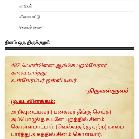
மாநிலம்
விளையாட்டு
ஹெல்த் நலமா!
தினம் ஒரு திருக்குறள்
487. பொள்ளென ஆங்கே புறம்வேரார்
காலம்பார்த்து
உள்வேர்ப்பர் ஒள்ளி யவர்.
- திருவள்ளுவர்
மு.வ. விளக்கம்:
அறிவுடையவர் ( பகைவர் தீங்கு செய்த)
அப்பொழுதே உடனே புறத்தில் சினம்
கொள்ளமாட்டார், (வெல்வதற்கு ஏற்ற) காலம்
பார்த்து அகத்தில் சினம் கொள்வார்.