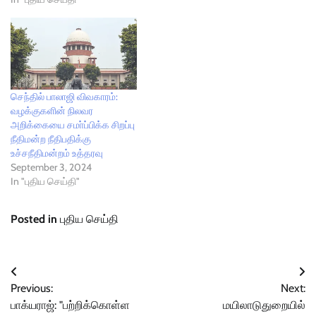
செந்தில் பாலாஜி விவகாரம்:
வழக்குகளின் நிலவர
அறிக்கையை சமா்ப்பிக்க சிறப்பு
நீதிமன்ற நீதிபதிக்கு
உச்சநீதிமன்றம் உத்தரவு
September 3, 2024
In "புதிய செய்தி"
Posted in
புதிய செய்தி
Post
Previous:
Next:
navigation
பாக்யராஜ்: "பற்றிக்கொள்ள
மயிலாடுதுறையில்