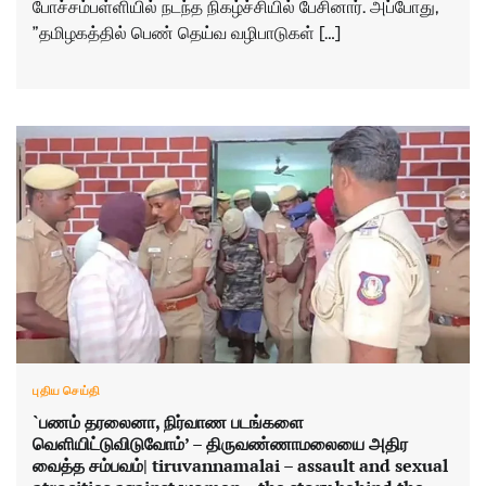
போச்சம்பள்ளியில் நடந்த நிகழ்ச்சியில் பேசினார். அப்போது,
”தமிழகத்தில் பெண் தெய்வ வழிபாடுகள் […]
புதிய செய்தி
`பணம் தரலைனா, நிர்வாண படங்களை
வெளியிட்டுவிடுவோம்’ – திருவண்ணாமலையை அதிர
வைத்த சம்பவம்| tiruvannamalai – assault and sexual