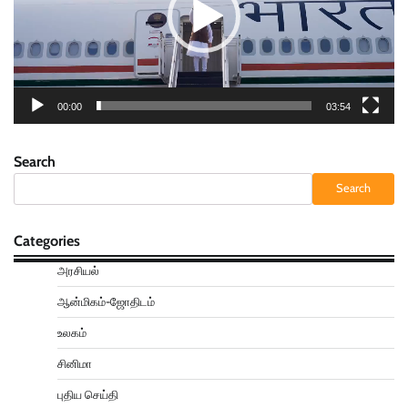
00:00
03:54
Search
Search
Categories
அரசியல்
ஆன்மிகம்-ஜோதிடம்
உலகம்
சினிமா
புதிய செய்தி