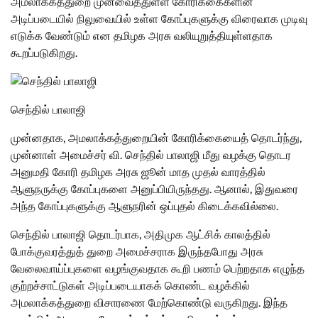
அமலாக்கத்துறை முன்வைத்துள்ள கோரிக்கைகளின்
அடிப்படையில் நிலுவையில் உள்ள கோப்புகளுக்கு விரைவாக முடிவு
எடுக்க வேண்டும் என தமிழக அரசு வலியுறுத்தியுள்ளதாக
கூறப்படுகிறது.
செந்தில் பாலாஜி
முன்னதாக, அமலாக்கத்துறையின் கோரிக்கையைத் தொடர்ந்து,
முன்னாள் அமைச்சர் வி. செந்தில் பாலாஜி மீது வழக்கு தொடர
அனுமதி கோரி தமிழக அரசு ஜூன் மாத முதல் வாரத்தில்
ஆளுநருக்கு கோப்புகளை அனுப்பியிருந்தது. ஆனால், இதுவரை
அந்த கோப்புகளுக்கு ஆளுநரின் ஒப்புதல் கிடைக்கவில்லை.
செந்தில் பாலாஜி தொடர்பாக, அதிமுக ஆட்சிக் காலத்தில்
போக்குவரத்துத் துறை அமைச்சராக இருந்தபோது அரசு
வேலைவாய்ப்புகளை வழங்குவதாக கூறி பணம் பெற்றதாக எழுந்த
குற்றச்சாட்டுகள் அடிப்படையாகக் கொண்ட வழக்கில்
அமலாக்கத்துறை விசாரணை மேற்கொண்டு வருகிறது. இந்த