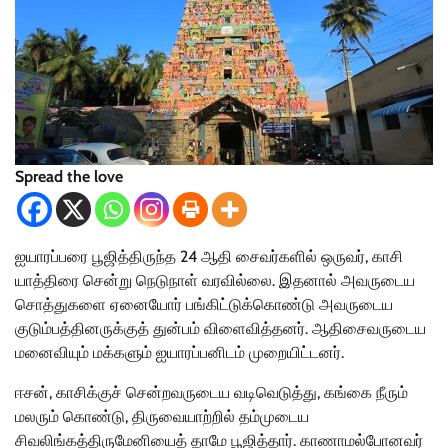
Spread the love
ஐயாரப்பரை பூஜித்திருந்த 24 ஆதி சைவர்களில் ஒருவர், காசி
யாத்திரை சென்று நெடுநாள் வரவில்லை. இதனால் அவருடைய
சொத்துகளை ஏனையோர் பங்கிட்டுக்கொண்டு அவருடைய
குடும்பத்தினருக்குத் துன்பம் விளைவித்தனர். ஆதிசைவருடைய
மனைவியும் மக்களும் ஐயாரப்பனிடம் முறையிட்டனர்.
ஈசன், காசிக்குச் சென்றவருடைய வடிவெடுத்து, கங்கை நீரும்
மலரும் கொண்டு, திருவையாற்றில் தம்முடைய
சிவலிங்கத்திருமேனியைத் தாமே பூஜித்தார். காணாமல்போனவர்