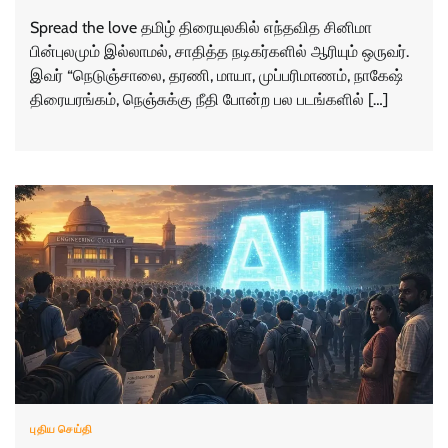
Spread the love தமிழ் திரையுலகில் எந்தவித சினிமா
பின்புலமும் இல்லாமல், சாதித்த நடிகர்களில் ஆரியும் ஒருவர்.
இவர் “நெடுஞ்சாலை, தரணி, மாயா, முப்பரிமாணம், நாகேஷ்
திரையரங்கம், நெஞ்சுக்கு நீதி போன்ற பல படங்களில் […]
புதிய செய்தி