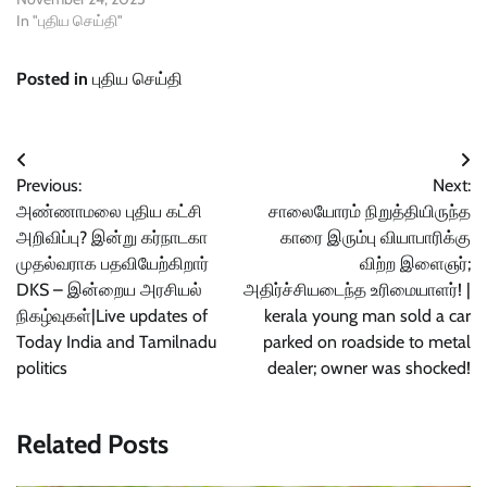
In "புதிய செய்தி"
Posted in
புதிய செய்தி
Post
Previous:
Next:
navigation
அண்ணாமலை புதிய கட்சி
சாலையோரம் நிறுத்தியிருந்த
அறிவிப்பு? இன்று கர்நாடகா
காரை இரும்பு வியாபாரிக்கு
முதல்வராக பதவியேற்கிறார்
விற்ற இளைஞர்;
DKS – இன்றைய அரசியல்
அதிர்ச்சியடைந்த உரிமையாளர்! |
நிகழ்வுகள்|Live updates of
kerala young man sold a car
Today India and Tamilnadu
parked on roadside to metal
politics
dealer; owner was shocked!
Related Posts