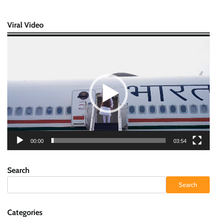
Viral Video
Video
Player
00:00
03:54
Search
Search
Categories