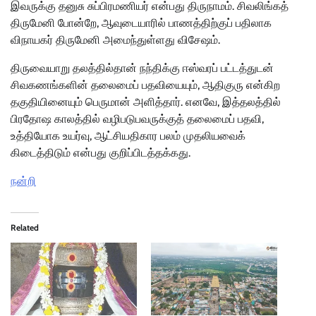
இவருக்கு தனுசு சுப்பிரமணியர் என்பது திருநாமம். சிவலிங்கத்
திருமேனி போன்றே, ஆவுடையாரில் பாணத்திற்குப் பதிலாக
விநாயகர் திருமேனி அமைந்துள்ளது விசேஷம்.
திருவையாறு தலத்தில்தான் நந்திக்கு ஈஸ்வரப் பட்டத்துடன்
சிவகணங்களின் தலைமைப் பதவியையும், ஆதிகுரு என்கிற
தகுதியினையும் பெருமான் அளித்தார். எனவே, இத்தலத்தில்
பிரதோஷ காலத்தில் வழிபடுபவருக்குத் தலைமைப் பதவி,
உத்தியோக உயர்வு, ஆட்சியதிகார பலம் முதலியவைக்
கிடைத்திடும் என்பது குறிப்பிடத்தக்கது.
நன்றி
Related