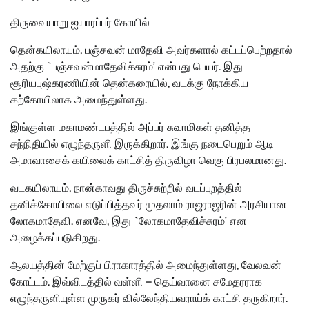
திருவையாறு ஐயாரப்பர் கோயில்
தென்கயிலாயம், பஞ்சவன் மாதேவி அவர்களால் கட்டப்பெற்றதால்
அதற்கு `பஞ்சவன்மாதேவிச்சுரம்’ என்பது பெயர். இது
சூரியபுஷ்கரணியின் தென்கரையில், வடக்கு நோக்கிய
கற்கோயிலாக அமைந்துள்ளது.
இங்குள்ள மகாமண்டபத்தில் அப்பர் சுவாமிகள் தனித்த
சந்நிதியில் எழுந்தருளி இருக்கிறார். இங்கு நடைபெறும் ஆடி
அமாவாசைக் கயிலைக் காட்சித் திருவிழா வெகு பிரபலமானது.
வடகயிலாயம், நான்காவது திருச்சுற்றில் வடப்புறத்தில்
தனிக்கோயிலை எடுப்பித்தவர் முதலாம் ராஜராஜரின் அரசியான
லோகமாதேவி. எனவே, இது `லோகமாதேவிச்சுரம்’ என
அழைக்கப்படுகிறது.
ஆலயத்தின் மேற்குப் பிராகாரத்தில் அமைந்துள்ளது, வேலவன்
கோட்டம். இவ்விடத்தில் வள்ளி – தெய்வானை சமேதரராக
எழுந்தருளியுள்ள முருகர் வில்லேந்தியவராய்க் காட்சி தருகிறார்.