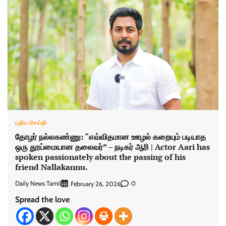
புதிய செய்தி
தோழர் நல்லகண்ணு: “எவ்விதமான ஊழல் கறையும் படியாத
ஒரு தூய்மையான தலைவர்” – நடிகர் ஆரி | Actor Aari has
spoken passionately about the passing of his
friend Nallakannu.
Daily News Tamil
0
February 26, 2026
Spread the love