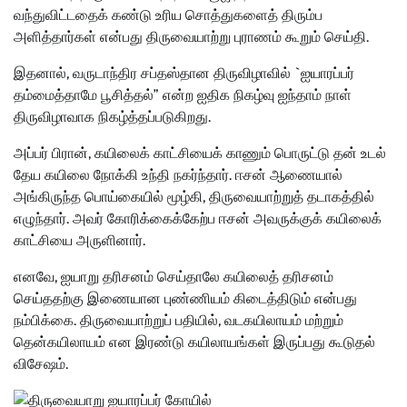
வந்துவிட்டதைக் கண்டு உரிய சொத்துகளைத் திரும்ப
அளித்தார்கள் என்பது திருவையாற்று புராணம் கூறும் செய்தி.
இதனால், வருடாந்திர சப்தஸ்தான திருவிழாவில் `ஐயாரப்பர்
தம்மைத்தாமே பூசித்தல்” என்ற ஐதிக நிகழ்வு ஐந்தாம் நாள்
திருவிழாவாக நிகழ்த்தப்படுகிறது.
அப்பர் பிரான், கயிலைக் காட்சியைக் காணும் பொருட்டு தன் உடல்
தேய கயிலை நோக்கி உந்தி நகர்ந்தார். ஈசன் ஆணையால்
அங்கிருந்த பொய்கையில் மூழ்கி, திருவையாற்றுத் தடாகத்தில்
எழுந்தார். அவர் கோரிக்கைக்கேற்ப ஈசன் அவருக்குக் கயிலைக்
காட்சியை அருளினார்.
எனவே, ஐயாறு தரிசனம் செய்தாலே கயிலைத் தரிசனம்
செய்ததற்கு இணையான புண்ணியம் கிடைத்திடும் என்பது
நம்பிக்கை. திருவையாற்றுப் பதியில், வடகயிலாயம் மற்றும்
தென்கயிலாயம் என இரண்டு கயிலாயங்கள் இருப்பது கூடுதல்
விசேஷம்.