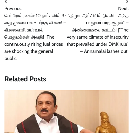
Post
Previous:
Next:
navigation
பெட்ரோல், டீசல்: 10 நாட்களில் 3-
“திமுக ஆட்சியில் நிலவிய அதே
வது முறையாக உயர்ந்த விலை! –
பாதுகாப்பற்ற சூழல்” –
விலைவாசி உயர்வால்
அண்ணாமலை காட்டம்! |”The
பொதுமக்கள் அவதி! |The
very same climate of insecurity
continuously rising fuel prices
that prevailed under DMK rule”
are shocking the general
– Annamalai lashes out!
public.
Related Posts