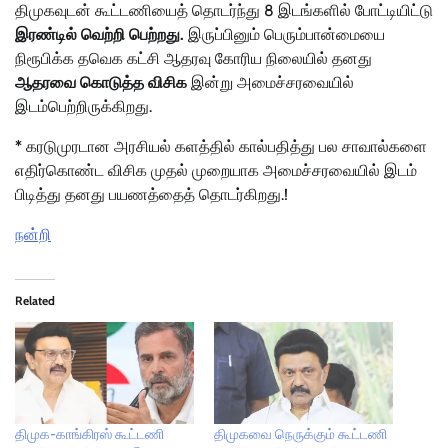
திமுகவுடன் கூட்டணியைத் தொடர்ந்து 8 இடங்களில் போட்டியிட்டு
இரண்டில் வெற்றி பெற்றது.
இருப்பினும் பெரும்பான்மையை
நிரூபிக்க தவெக கட்சி ஆதரவு கோரிய நிலையில் தனது
ஆதரவை கொடுத்த விசிக
இன்று அமைச்சரவையில்
இடம்பெற்றிருக்கிறது.
*
கரடுமுரடான அரசியல் களத்தில் கால்பதித்து பல சாவால்களை
எதிர்கொண்ட விசிக முதல் முறையாக அமைச்சரவையில் இடம்
பிடித்து தனது பயணத்தைத் தொடர்கிறது.!
நன்றி
Related
திமுக-காங்கிரஸ் கூட்டணி
திமுகவை நெருக்கும் கூட்டணி