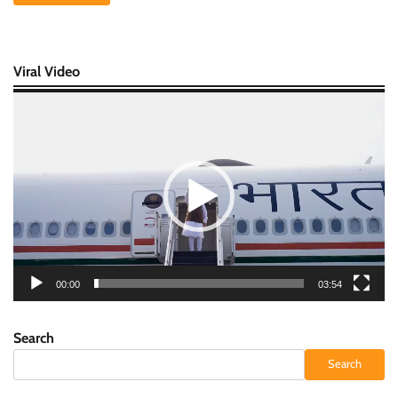
Viral Video
Video
Player
00:00
03:54
Search
Search