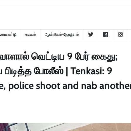
ளையாட்டு
உலகம்
ஆன்மிகம்-ஜோதிடம்
ளால் வெட்டிய 9 பேர் கைது;
 பிடித்த போலீஸ் | Tenkasi: 9
le, police shoot and nab anothe