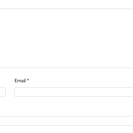
Email
*