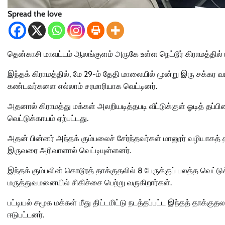
Spread the love
தென்காசி மாவட்டம் ஆலங்குளம் அருகே உள்ள நெட்டூர் கிராமத்தில் 
இந்தக் கிராமத்தில், மே 29-ம் தேதி மாலையில் மூன்று இரு சக்கர
கண்டவர்களை எல்லாம் சரமாரியாக வெட்டினர்.
அதனால் கிராமத்து மக்கள் அலறியடித்தபடி வீட்டுக்குள் ஓடித் தப்பினார
வெட்டுக்காயம் ஏற்பட்டது.
அதன் பின்னர் அந்தக் கும்பலைச் சேர்ந்தவர்கள் மானூர் வழியாகத் தப
இருவரை அரிவாளால் வெட்டியுள்ளனர்.
இந்தக் கும்பலின் கொடூரத் தாக்குதலில் 8 பேருக்குப் பலத்த வெட்டு
மருத்துவமனையில் சிகிச்சை பெற்று வருகிறார்கள்.
பட்டியல் சமூக மக்கள் மீது திட்டமிட்டு நடத்தப்பட்ட இந்தத் தாக்கு
ஈடுபட்டனர்.