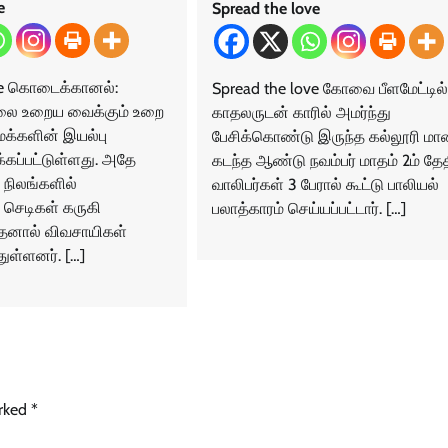
e
Spread the love
ve கொடைக்கானல்:
Spread the love கோவை பீளமேட்டில்
 உறைய வைக்கும் உறை
காதலருடன் காரில் அமர்ந்து
க்களின் இயல்பு
பேசிக்கொண்டு இருந்த கல்லூரி ம
்கப்பட்டுள்ளது. அதே
கடந்த ஆண்டு நவம்பர் மாதம் 2ம் தே
 நிலங்களில்
வாலிபர்கள் 3 பேரால் கூட்டு பாலியல்
 செடிகள் கருகி
பலாத்காரம் செய்யப்பட்டார். […]
தனால் விவசாயிகள்
ள்ளனர். […]
arked
*