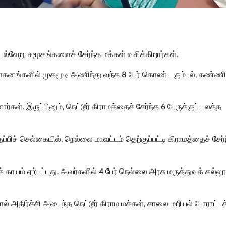
பல்வேறு சமூகங்களைச் சேர்ந்த மக்கள் வசிக்கிறார்கள்.
 வாகனங்களில் முகமூடி அணிந்து வந்த 8 பேர் கொண்ட கும்பல், கண்ணி
்கள். இருப்பினும், நெட்டூர் கிராமத்தைச் சேர்ந்த 6 பேருக்குப் பலத்த
்பிச் செல்கையில், நெல்லை மாவட்டம் தெற்குப்பட்டி கிராமத்தைச் சேர்
க் காயம் ஏற்பட்டது. அவர்களில் 4 பேர் நெல்லை அரசு மருத்துவக் கல்லூ
தலால் அதிர்ச்சி அடைந்த நெட்டூர் கிராம மக்கள், சாலை மறியல் போராட்டத