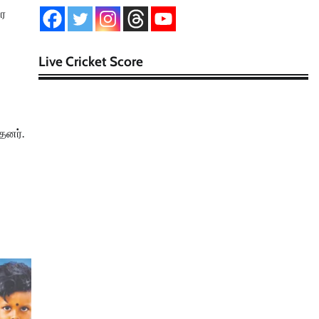
ிர
Live Cricket Score
தனர்.