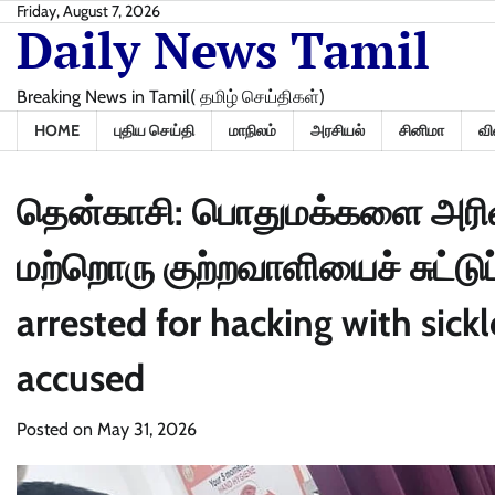
Skip
Friday, August 7, 2026
Daily News Tamil
to
content
Breaking News in Tamil( தமிழ் செய்திகள்)
HOME
புதிய செய்தி
மாநிலம்
அரசியல்
சினிமா
வி
தென்காசி: பொதுமக்களை அரிவா
மற்றொரு குற்றவாளியைச் சுட்டுப்
arrested for hacking with sick
accused
Posted on
May 31, 2026