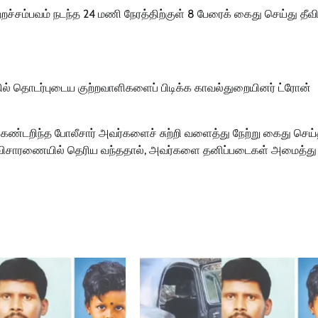
ச்சம்பவம் நடந்த 24 மணி நேரத்திற்குள் 8 பேரைக் கைது செய்து தீவ
ில் தொடர்புடைய குற்றவாளிகளைப் பிடிக்க காவல்துறையினர் ட்ரோன்
் கண்டறிந்த போலீசார் அவர்களைச் சுற்றி வளைத்து நேற்று கைது செய்
்பது விசாரணையில் தெரிய வந்ததால், அவர்களை தனிப்படைகள் அமைத்து