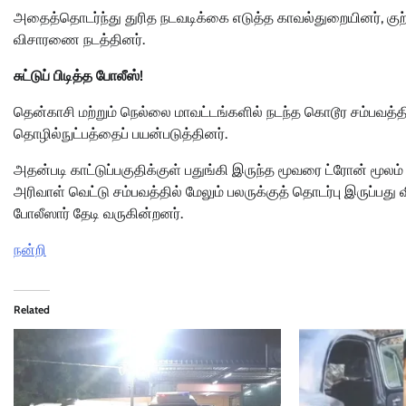
அதைத்தொடர்ந்து துரித நடவடிக்கை எடுத்த காவல்துறையினர், குற்ற
விசாரணை நடத்தினர்.
சுட்டுப் பிடித்த போலீஸ்!
தென்காசி மற்றும் நெல்லை மாவட்டங்களில் நடந்த கொடூர சம்பவத்த
தொழில்நுட்பத்தைப் பயன்படுத்தினர்.
அதன்படி காட்டுப்பகுதிக்குள் பதுங்கி இருந்த மூவரை ட்ரோன் மூலம
அரிவாள் வெட்டு சம்பவத்தில் மேலும் பலருக்குத் தொடர்பு இருப
போலீஸார் தேடி வருகின்றனர்.
நன்றி
Related