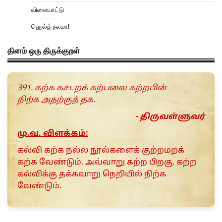
விளையாட்டு
ஹெல்த் நலமா!
தினம் ஒரு திருக்குறள்
391. கற்க கசடறக் கற்பவை கற்றபின்
நிற்க அதற்குத் தக.
- திருவள்ளுவர்
மு.வ. விளக்கம்:
கல்வி கற்க நல்ல நூல்களைக் குற்றமறக்
கற்க வேண்டும், அவ்வாறு கற்ற பிறகு, கற்ற
கல்விக்கு தக்கவாறு நெறியில் நிற்க
வேண்டும்.