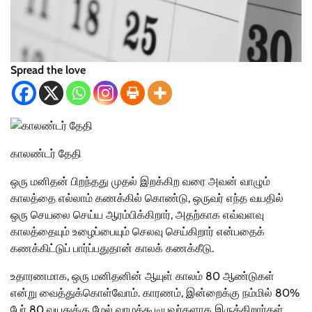
Spread the love
காலண்டர் தேதி
ஒரு மனிதன் பிறந்தது முதல் இறக்கிற வரை அவன் வாழும்
காலத்தை எல்லாம் கணக்கில் கொண்டு, ஒருவர் எந்த வயதில்
ஒரு செயலை செய்ய ஆரம்பிக்கிறார், அதற்காக எவ்வளவு
காலத்தையும் உழைப்பையும் செலவு செய்கிறார் என்பதைக்
கணக்கிட்டுப் பார்ப்பதுதான் காலக் கணக்கீடு.
உதாரணமாக, ஒரு மனிதனின் ஆயுள் காலம் 80 ஆண்டுகள்
என்று வைத்துக்கொள்வோம். காரணம், இன்றைக்கு நம்மில் 80%
பேர் 80 வயதுக்கு மேல் வாழக்கூடியவர்களாக இருக்கிறார்கள்.