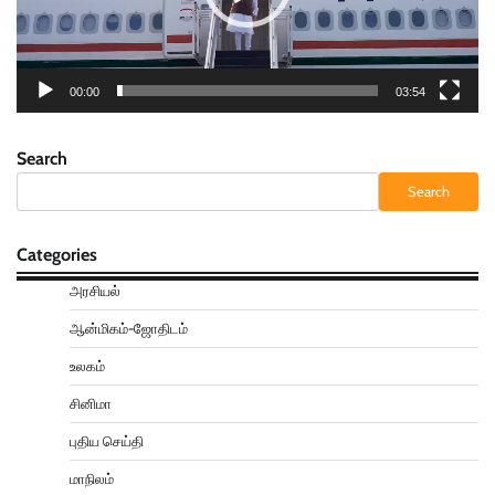
00:00
03:54
Search
Search
Categories
அரசியல்
ஆன்மிகம்-ஜோதிடம்
உலகம்
சினிமா
புதிய செய்தி
மாநிலம்