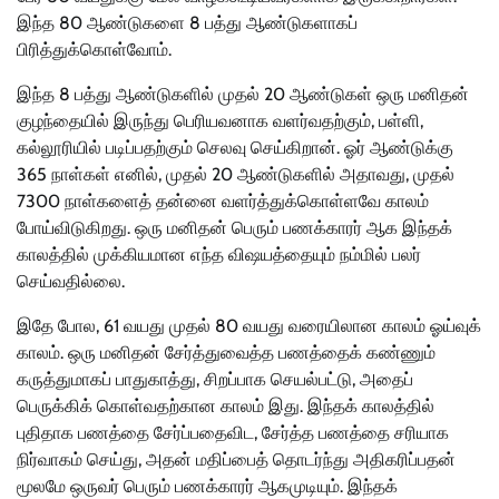
இந்த 80 ஆண்டுகளை 8 பத்து ஆண்டுகளாகப்
பிரித்துக்கொள்வோம்.
இந்த 8 பத்து ஆண்டுகளில் முதல் 20 ஆண்டுகள் ஒரு மனிதன்
குழந்தையில் இருந்து பெரியவனாக வளர்வதற்கும், பள்ளி,
கல்லூரியில் படிப்பதற்கும் செலவு செய்கிறான். ஓர் ஆண்டுக்கு
365 நாள்கள் எனில், முதல் 20 ஆண்டுகளில் அதாவது, முதல்
7300 நாள்களைத் தன்னை வளர்த்துக்கொள்ளவே காலம்
போய்விடுகிறது. ஒரு மனிதன் பெரும் பணக்காரர் ஆக இந்தக்
காலத்தில் முக்கியமான எந்த விஷயத்தையும் நம்மில் பலர்
செய்வதில்லை.
இதே போல, 61 வயது முதல் 80 வயது வரையிலான காலம் ஓய்வுக்
காலம். ஒரு மனிதன் சேர்த்துவைத்த பணத்தைக் கண்ணும்
கருத்துமாகப் பாதுகாத்து, சிறப்பாக செயல்பட்டு, அதைப்
பெருக்கிக் கொள்வதற்கான காலம் இது. இந்தக் காலத்தில்
புதிதாக பணத்தை சேர்ப்பதைவிட, சேர்த்த பணத்தை சரியாக
நிர்வாகம் செய்து, அதன் மதிப்பைத் தொடர்ந்து அதிகரிப்பதன்
மூலமே ஒருவர் பெரும் பணக்காரர் ஆகமுடியும். இந்தக்