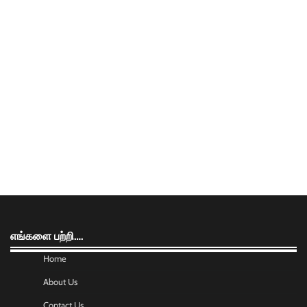
எங்களை பற்றி….
Home
About Us
Contact Us