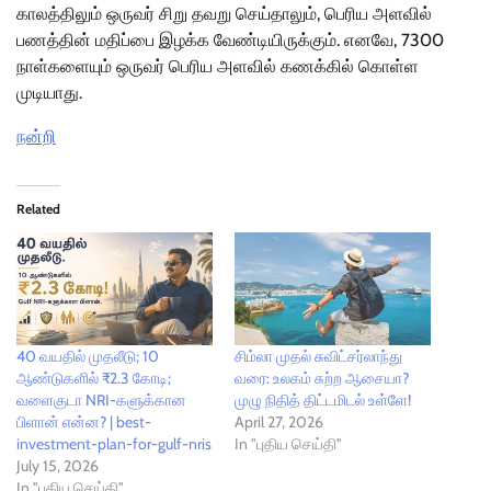
காலத்திலும் ஒருவர் சிறு தவறு செய்தாலும், பெரிய அளவில்
பணத்தின் மதிப்பை இழக்க வேண்டியிருக்கும். எனவே, 7300
நாள்களையும் ஒருவர் பெரிய அளவில் கணக்கில் கொள்ள
முடியாது.
நன்றி
Related
40 வயதில் முதலீடு; 10
சிம்லா முதல் சுவிட்சர்லாந்து
ஆண்டுகளில் ₹2.3 கோடி;
வரை: உலகம் சுற்ற ஆசையா?
வளைகுடா NRI-களுக்கான
முழு நிதித் திட்டமிடல் உள்ளே!
பிளான் என்ன? | best-
April 27, 2026
investment-plan-for-gulf-nris
In "புதிய செய்தி"
July 15, 2026
In "புதிய செய்தி"