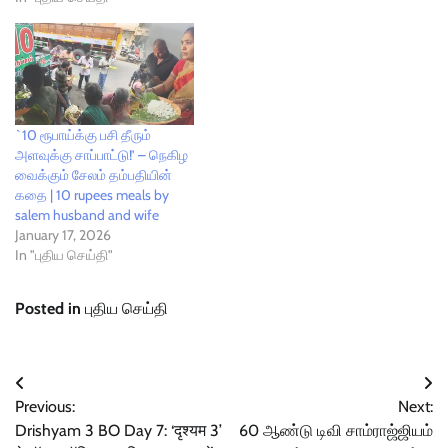
`10 ரூபாய்க்கு பசி தீரும்
அளவுக்கு சாப்பாட்டு!’ – நெகிழ
வைக்கும் சேலம் தம்பதியின்
கதை | 10 rupees meals by
salem husband and wife
January 17, 2026
In "புதிய செய்தி"
Posted in
புதிய செய்தி
Post
Previous:
Next:
navigation
Drishyam 3 BO Day 7: ‘दृश्यम 3’
60 ஆண்டு டிவி சாம்ராஜ்ஜியம்