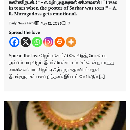
கண்ணீருடன்.!” – ஏ.ஆர் முருகதாஸ் எமோஷனல் | “I was
in tears when the poster of Sarkar was torn!” – A.
R. Murugadoss gets emotional.
Daily News Tamil
0
May 12, 2026
Spread the love
Spread the love ஜெய், மீனாட்சி கோவிந்த், யோகிபாபு
நடிப்பில் பாபு விஜய் இயக்கியுள்ள படம் `சட்டென்று மாறுது
வானிலை”. பாபு விஜய் ஏ.ஆர் முருகதாஸிடம் உதவி
இயக்குநராகப் பணிபுரிந்தவர். இப்படம் மே 15ஆம் […]