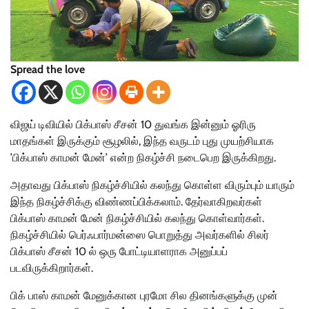
Spread the love
விஜய் டிவியில் பிக்பாஸ் சீசன் 10 துவங்க இன்னும் ஓரிரு
மாதங்கள் இருக்கும் சூழலில், இந்த வருடம் புது முயற்சியாக
’பிக்பாஸ் காமன் மேன்’ என்ற நிகழ்ச்சி நடைபெற இருக்கிறது.
அதாவது பிக்பாஸ் நிகழ்ச்சியில் கலந்து கொள்ள விரும்பும் யாரும்
இந்த நிகழ்ச்சிக்கு விண்ணப்பிக்கலாம். தேர்வாகிறவர்கள்
பிக்பாஸ் காமன் மேன் நிகழ்ச்சியில் கலந்து கொள்வார்கள்.
நிகழ்ச்சியில் பெர்ஃபார்மன்ஸை பொறுத்து அவர்களில் சிலர்
பிக்பாஸ் சீசன் 10 ல் ஒரு போட்டியாளராக அனுப்பப்
படவிருக்கிறார்கள்.
பிக் பாஸ் காமன் மேனுக்கான புரமோ சில தினங்களுக்கு முன்