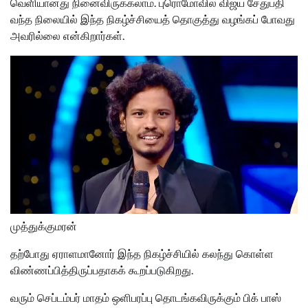
வெளியானது நினைவிருக்கலாம். புரொமோவில் விஜய் சேதுபதி
வந்த நிலையில் இந்த நிகழ்ச்சியைத் தொகுத்து வழங்கப் போவது
அவரில்லை என்கிறார்கள்.
முத்துக்குமரன்
தற்போது ஏராளமானோர் இந்த நிகழ்ச்சியில் கலந்து கொள்ள
விண்ணப்பித்திருப்பதாகக் கூறப்படுகிறது.
வரும் செப்டம்பர் மாதம் ஒளிபரப்பு தொடங்கவிருக்கும் பிக் பாஸ்