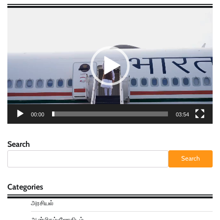
Video
Player
00:00
03:54
Search
Search
Categories
அரசியல்
ஆன்மிகம்-ஜோதிடம்