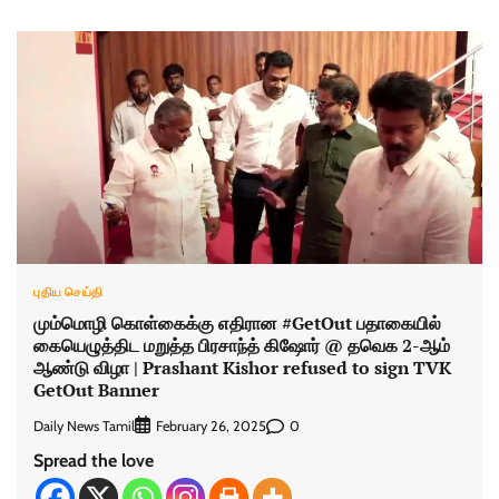
புதிய செய்தி
மும்மொழி கொள்கைக்கு எதிரான #GetOut பதாகையில்
கையெழுத்திட மறுத்த பிரசாந்த் கிஷோர் @ தவெக 2-ஆம்
ஆண்டு விழா | Prashant Kishor refused to sign TVK
GetOut Banner
Daily News Tamil
0
February 26, 2025
Spread the love