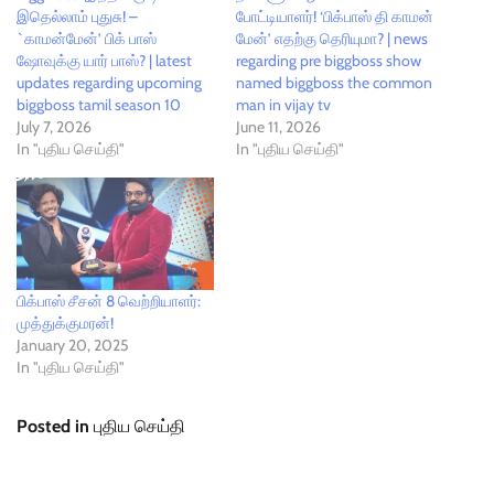
இதெல்லாம் புதுசு! –
போட்டியாளர்! ‘பிக்பாஸ் தி காமன்
`காமன்மேன்’ பிக் பாஸ்
மேன்’ எதற்கு தெரியுமா? | news
ஷோவுக்கு யார் பாஸ்? | latest
regarding pre biggboss show
updates regarding upcoming
named biggboss the common
biggboss tamil season 10
man in vijay tv
July 7, 2026
June 11, 2026
In "புதிய செய்தி"
In "புதிய செய்தி"
பிக்பாஸ் சீசன் 8 வெற்றியாளர்:
முத்துக்குமரன்!
January 20, 2025
In "புதிய செய்தி"
Posted in
புதிய செய்தி