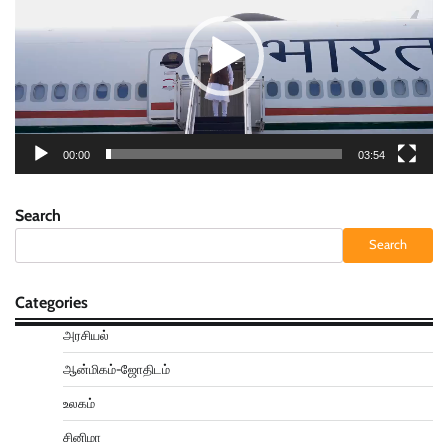
00:00
03:54
Search
Search
Categories
அரசியல்
ஆன்மிகம்-ஜோதிடம்
உலகம்
சினிமா