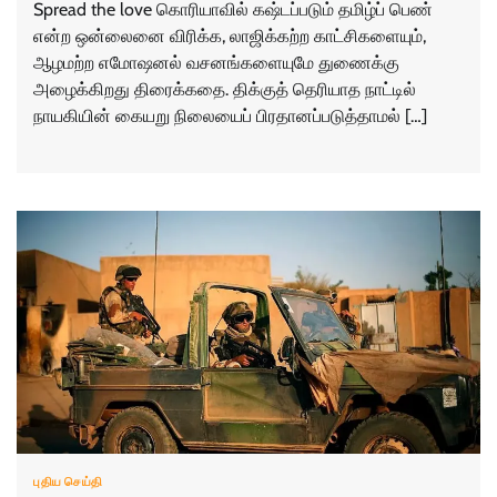
Spread the love கொரியாவில் கஷ்டப்படும் தமிழ்ப் பெண்
என்ற ஒன்லைனை விரிக்க, லாஜிக்கற்ற காட்சிகளையும்,
ஆழமற்ற எமோஷனல் வசனங்களையுமே துணைக்கு
அழைக்கிறது திரைக்கதை. திக்குத் தெரியாத நாட்டில்
நாயகியின் கையறு நிலையைப் பிரதானப்படுத்தாமல் […]
புதிய செய்தி