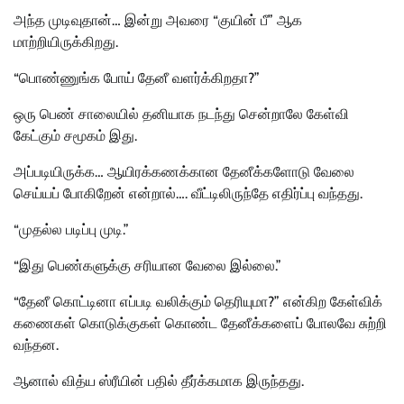
அந்த முடிவுதான்… இன்று அவரை “குயின் பீ” ஆக
மாற்றியிருக்கிறது.
“பொண்ணுங்க போய் தேனீ வளர்க்கிறதா?”
ஒரு பெண் சாலையில் தனியாக நடந்து சென்றாலே கேள்வி
கேட்கும் சமூகம் இது.
அப்படியிருக்க… ஆயிரக்கணக்கான தேனீக்களோடு வேலை
செய்யப் போகிறேன் என்றால்…. வீட்டிலிருந்தே எதிர்ப்பு வந்தது.
“முதல்ல படிப்பு முடி.”
“இது பெண்களுக்கு சரியான வேலை இல்லை.”
“தேனீ கொட்டினா எப்படி வலிக்கும் தெரியுமா?” என்கிற கேள்விக்
கணைகள் கொடுக்குகள் கொண்ட தேனீக்களைப் போலவே சுற்றி
வந்தன.
ஆனால் வித்ய ஸ்ரீயின் பதில் தீர்க்கமாக இருந்தது.