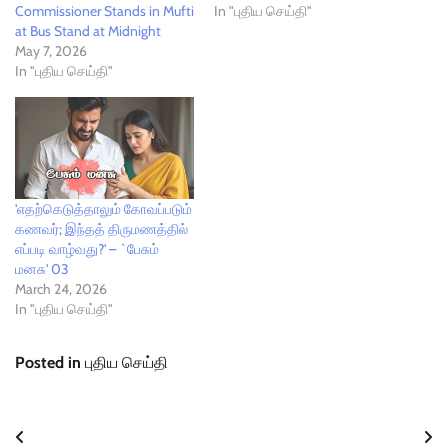
Commissioner Stands in Mufti
In "புதிய செய்தி"
at Bus Stand at Midnight
May 7, 2026
In "புதிய செய்தி"
'எதற்கெடுத்தாலும் கோவப்படும்
கணவர்; இந்தத் திருமணத்தில்
எப்படி வாழ்வது?' – `பேசும்
மனசு' 03
March 24, 2026
In "புதிய செய்தி"
Posted in
புதிய செய்தி
Post