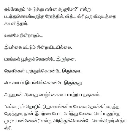
எல்லோரும் “அடுத்து என்ன ஆகுமோ?” என்று
பயந்துகொண்டிருந்த நேரத்தில், வித்ய ஸ்ரீ ஒரு விஷயத்தை
கவனித்தார்.
உலகமே நின்றாலும்…
இயற்கை மட்டும் நின்றுவிடவில்லை.
மரங்கள் பூத்துக்கொண்டே இருந்தன.
தேனீக்கள் பறந்துக்கொண்டே இருந்தன.
விவசாயம் இயங்கிக்கொண்டே இருந்தது.
அதுதான் அவரது வாழ்க்கையை மாற்றிய தருணம்.
“எல்லாரும் தொழில் நிறுவனங்கள்ல வேலை தேடிக்கிட்டிருந்த
நேரத்துல, நான் இயற்கையோட சேர்ந்து வேலை செய்யணும்னு
முடிவு பண்ணேன்,” என்று சிரித்துக்கொண்டே சொல்கிறார் வித்ய
ஸ்ரீ.