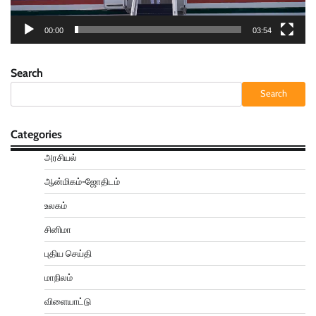
00:00
03:54
Search
Search
Categories
அரசியல்
ஆன்மிகம்-ஜோதிடம்
உலகம்
சினிமா
புதிய செய்தி
மாநிலம்
விளையாட்டு