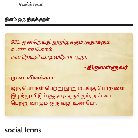
ஹெல்த் நலமா!
தினம் ஒரு திருக்குறள்
932. ஒன்றெய்தி நூறிழக்கும் சூதர்க்கும்
உண்டாங்கொல்
நன்றெய்தி வாழ்வதோர் ஆறு.
- திருவள்ளுவர்
மு.வ. விளக்கம்:
ஒரு பொருள் பெற்று நூறு மடங்கு பொருளை
இழந்து விடும் சூதாடிகளுக்கும், நன்மை
பெற்று வாழும் ஒரு வழி உண்டோ.
social Icons