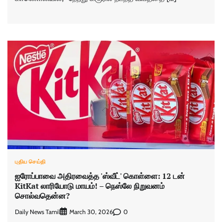
புதிய செய்தி
ஐரோப்பாவை அதிரவைத்த 'ஸ்வீட்' கொள்ளை: 12 டன்
KitKat லாரியோடு மாயம்! – நெஸ்லே நிறுவனம்
சொல்வதென்ன?
Daily News Tamil
0
March 30, 2026