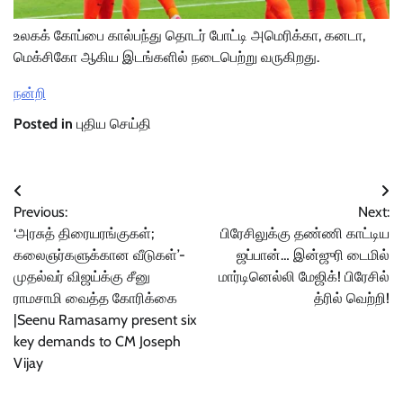
உலகக் கோப்பை கால்பந்து தொடர் போட்டி அமெரிக்கா, கனடா,
மெக்சிகோ ஆகிய இடங்களில் நடைபெற்று வருகிறது.
நன்றி
Posted in
புதிய செய்தி
Post
Previous:
Next:
navigation
‘அரசுத் திரையரங்குகள்;
பிரேசிலுக்கு தண்ணி காட்டிய
கலைஞர்களுக்கான வீடுகள்’-
ஜப்பான்… இன்ஜுரி டைமில்
முதல்வர் விஜய்க்கு சீனு
மார்டினெல்லி மேஜிக்! பிரேசில்
ராமசாமி வைத்த கோரிக்கை
த்ரில் வெற்றி!
|Seenu Ramasamy present six
key demands to CM Joseph
Vijay