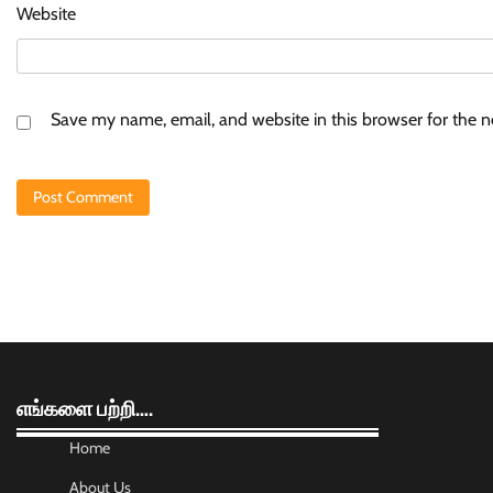
Website
Save my name, email, and website in this browser for the 
எங்களை பற்றி….
Home
About Us