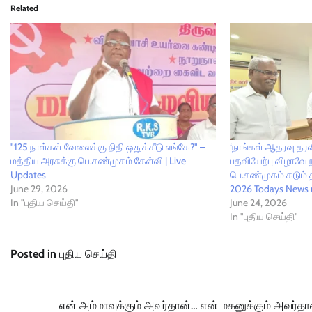
Related
"125 நாள்கள் வேலைக்கு நிதி ஒதுக்கீடு எங்கே?" –
‘நாங்கள் ஆதரவு தரவ
மத்திய அரசுக்கு பெ.சண்முகம் கேள்வி | Live
பதவியேற்பு விழாவே ந
Updates
பெ.சண்முகம் கடும் த
June 29, 2026
2026 Todays News 
In "புதிய செய்தி"
June 24, 2026
In "புதிய செய்தி"
Posted in
புதிய செய்தி
Post
என் அம்மாவுக்கும் அவர்தான்… என் மகனுக்கும் அவர்தான