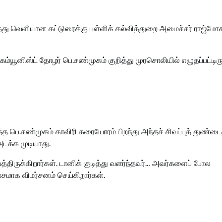
ித்து வெளியான கட்டுரைக்கு பள்ளிக் கல்வித்துறை அமைச்சர் ராஜ்மோ
ம்யூனிஸ்ட் தோழர் பெ.சண்முகம் குறித்து முரசொலியில் எழுதப்பட்டிர
த பெ.சண்முகம் காவிரி கரையோரம் பிறந்து அந்தச் சிவப்புத் துண்டை
அடக்க முடியாது.
ிருக்கிறார்கள். டானிக் குடித்து வளர்ந்தவர்… அவர்களைப் போல
ோசமாக விமர்சனம் செய்கிறார்கள்.