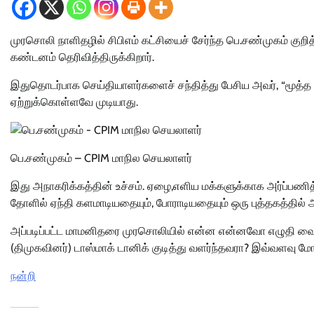
முரசொலி நாளிதழில் சிபிஎம் கட்சியைச் சேர்ந்த பெ.சண்முகம் குற
கண்டனம் தெரிவித்திருக்கிறார்.
இதுதொடர்பாக செய்தியாளர்களைச் சந்தித்து பேசிய அவர், “மூத்த க
ஏற்றுக்கொள்ளவே முடியாது.
பெ.சண்முகம் – CPIM மாநில செயலாளர்
இது அநாகரிக்கத்தின் உச்சம். ஏழை,எளிய மக்களுக்காக அர்ப்பணித்
தோளில் ஏந்தி களமாடியதையும், போராடியதையும் ஒரு புத்தகத்தில் 
அப்படிப்பட்ட மாமனிதரை முரசொலியில் என்ன என்னவோ எழுதி வைத்த
(திமுகவினர்) டாஸ்மாக் டானிக் குடித்து வளர்ந்தவரா? இவ்வளவு ம
நன்றி