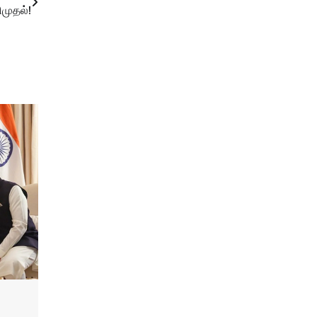
ிமுதல்!