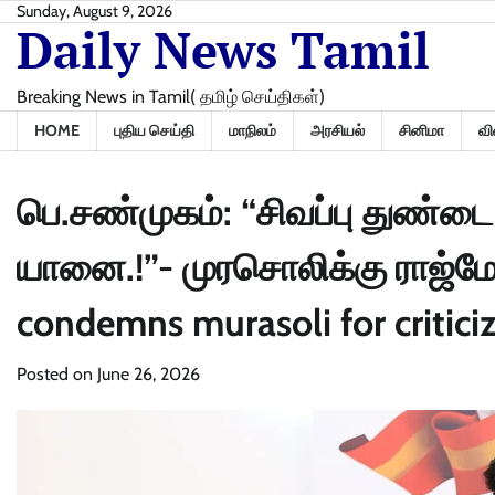
Skip
Sunday, August 9, 2026
Daily News Tamil
to
content
Breaking News in Tamil( தமிழ் செய்திகள்)
HOME
புதிய செய்தி
மாநிலம்
அரசியல்
சினிமா
வி
பெ.சண்முகம்: “சிவப்பு துண்டை
யானை.!”- முரசொலிக்கு ராஜ்ம
condemns murasoli for critic
Posted on
June 26, 2026