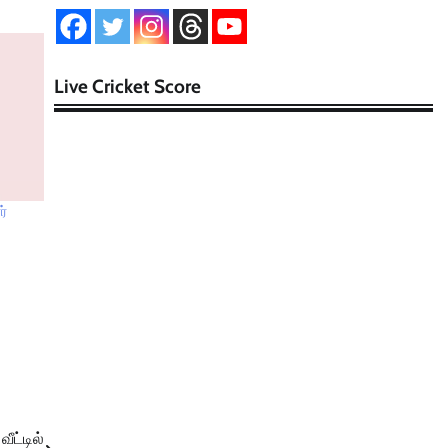
Live Cricket Score
ர்
ீட்டில்