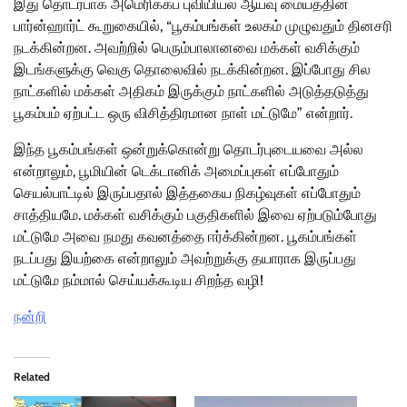
இது தொடர்பாக அமெரிக்கப் புவியியல் ஆய்வு மையத்தின்
பார்ன்ஹார்ட் கூறுகையில், “பூகம்பங்கள் உலகம் முழுவதும் தினசரி
நடக்கின்றன. அவற்றில் பெரும்பாலானவை மக்கள் வசிக்கும்
இடங்களுக்கு வெகு தொலைவில் நடக்கின்றன. இப்போது சில
நாட்களில் மக்கள் அதிகம் இருக்கும் நாட்களில் அடுத்தடுத்து
பூகம்பம் ஏற்பட்ட ஒரு விசித்திரமான நாள் மட்டுமே” என்றார்.
இந்த பூகம்பங்கள் ஒன்றுக்கொன்று தொடர்புடையவை அல்ல
என்றாலும், பூமியின் டெக்டானிக் அமைப்புகள் எப்போதும்
செயல்பாட்டில் இருப்பதால் இத்தகைய நிகழ்வுகள் எப்போதும்
சாத்தியமே. மக்கள் வசிக்கும் பகுதிகளில் இவை ஏற்படும்போது
மட்டுமே அவை நமது கவனத்தை ஈர்க்கின்றன. பூகம்பங்கள்
நடப்பது இயற்கை என்றாலும் அவற்றுக்கு தயாராக இருப்பது
மட்டுமே நம்மால் செய்யக்கூடிய சிறந்த வழி!
நன்றி
Related