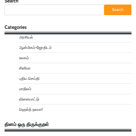
Search
Search
Categories
அரசியல்
ஆன்மிகம்-ஜோதிடம்
உலகம்
சினிமா
புதிய செய்தி
மாநிலம்
விளையாட்டு
ஹெல்த் நலமா!
தினம் ஒரு திருக்குறள்