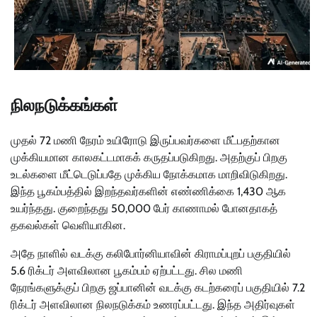
நிலநடுக்கங்கள்
முதல் 72 மணி நேரம் உயிரோடு இருப்பவர்களை மீட்பதற்கான
முக்கியமான காலகட்டமாகக் கருதப்படுகிறது. அதற்குப் பிறகு
உடல்களை மீட்டெடுப்பதே முக்கிய நோக்கமாக மாறிவிடுகிறது.
இந்த பூகம்பத்தில் இறந்தவர்களின் எண்ணிக்கை 1,430 ஆக
உயர்ந்தது. குறைந்தது 50,000 பேர் காணாமல் போனதாகத்
தகவல்கள் வெளியாகின.
அதே நாளில் வடக்கு கலிபோர்னியாவின் கிராமப்புறப் பகுதியில்
5.6 ரிக்டர் அளவிலான பூகம்பம் ஏற்பட்டது. சில மணி
நேரங்களுக்குப் பிறகு ஜப்பானின் வடக்கு கடற்கரைப் பகுதியில் 7.2
ரிக்டர் அளவிலான நிலநடுக்கம் உணரப்பட்டது. இந்த அதிர்வுகள்