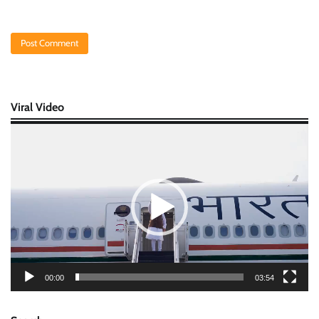
Viral Video
Video
Player
00:00
03:54