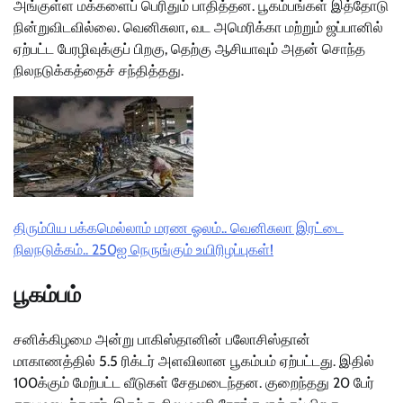
அங்குள்ள மக்களைப் பெரிதும் பாதித்தன. பூகம்பங்கள் இத்தோடு
நின்றுவிடவில்லை. வெனிசுலா, வட அமெரிக்கா மற்றும் ஜப்பானில்
ஏற்பட்ட பேரழிவுக்குப் பிறகு, தெற்கு ஆசியாவும் அதன் சொந்த
நிலநடுக்கத்தைச் சந்தித்தது.
திரும்பிய பக்கமெல்லாம் மரண ஓலம்.. வெனிசுலா இரட்டை
நிலநடுக்கம்.. 250ஐ நெருங்கும் உயிரிழப்புகள்!
பூகம்பம்
சனிக்கிழமை அன்று பாகிஸ்தானின் பலோசிஸ்தான்
மாகாணத்தில் 5.5 ரிக்டர் அளவிலான பூகம்பம் ஏற்பட்டது. இதில்
100க்கும் மேற்பட்ட வீடுகள் சேதமடைந்தன. குறைந்தது 20 பேர்