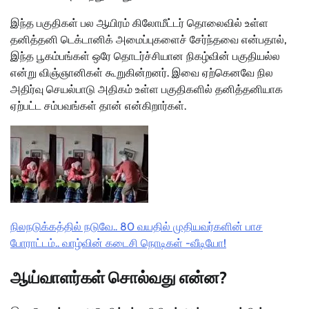
இந்த பகுதிகள் பல ஆயிரம் கிலோமீட்டர் தொலைவில் உள்ள
தனித்தனி டெக்டானிக் அமைப்புகளைச் சேர்ந்தவை என்பதால்,
இந்த பூகம்பங்கள் ஒரே தொடர்ச்சியான நிகழ்வின் பகுதியல்ல
என்று விஞ்ஞானிகள் கூறுகின்றனர். இவை ஏற்கெனவே நில
அதிர்வு செயல்பாடு அதிகம் உள்ள பகுதிகளில் தனித்தனியாக
ஏற்பட்ட சம்பவங்கள் தான் என்கிறார்கள்.
நிலநடுக்கத்தில் நடுவே.. 80 வயதில் முதியவர்களின் பாச
போராட்டம்.. வாழ்வின் கடைசி நொடிகள் -வீடியோ!
ஆய்வாளர்கள் சொல்வது என்ன?