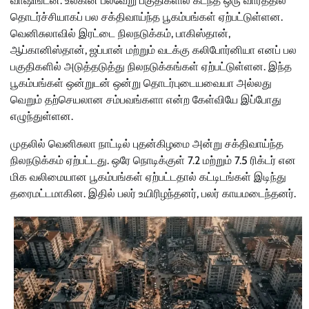
வாஷிங்டன்: உலகின் பல்வேறு பகுதிகளில் கடந்த ஒரு வாரத்தில்
தொடர்ச்சியாகப் பல சக்திவாய்ந்த பூகம்பங்கள் ஏற்பட்டுள்ளன.
வெனிசுலாவில் இரட்டை நிலநடுக்கம், பாகிஸ்தான்,
ஆப்கானிஸ்தான், ஜப்பான் மற்றும் வடக்கு கலிபோர்னியா எனப் பல
பகுதிகளில் அடுத்தடுத்து நிலநடுக்கங்கள் ஏற்பட்டுள்ளன. இந்த
பூகம்பங்கள் ஒன்றுடன் ஒன்று தொடர்புடையவையா அல்லது
வெறும் தற்செயலான சம்பவங்களா என்ற கேள்வியே இப்போது
எழுந்துள்ளன.
முதலில் வெனிசுலா நாட்டில் புதன்கிழமை அன்று சக்திவாய்ந்த
நிலநடுக்கம் ஏற்பட்டது. ஒரே நொடிக்குள் 7.2 மற்றும் 7.5 ரிக்டர் என
மிக வலிமையான பூகம்பங்கள் ஏற்பட்டதால் கட்டிடங்கள் இடிந்து
தரைமட்டமாகின. இதில் பலர் உயிரிழந்தனர், பலர் காயமடைந்தனர்.