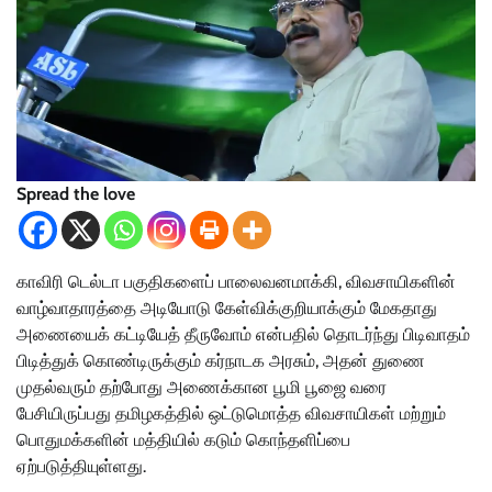
Spread the love
காவிரி டெல்டா பகுதிகளைப் பாலைவனமாக்கி, விவசாயிகளின்
வாழ்வாதாரத்தை அடியோடு கேள்விக்குறியாக்கும் மேகதாது
அணையைக் கட்டியேத் தீருவோம் என்பதில் தொடர்ந்து பிடிவாதம்
பிடித்துக் கொண்டிருக்கும் கர்நாடக அரசும், அதன் துணை
முதல்வரும் தற்போது அணைக்கான பூமி பூஜை வரை
பேசியிருப்பது தமிழகத்தில் ஒட்டுமொத்த விவசாயிகள் மற்றும்
பொதுமக்களின் மத்தியில் கடும் கொந்தளிப்பை
ஏற்படுத்தியுள்ளது.