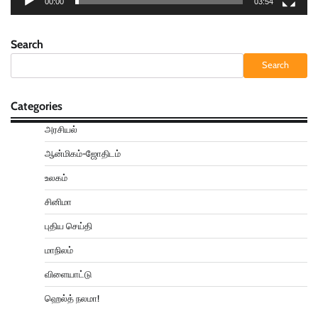
00:00
03:54
Search
Search
Categories
அரசியல்
ஆன்மிகம்-ஜோதிடம்
உலகம்
சினிமா
புதிய செய்தி
மாநிலம்
விளையாட்டு
ஹெல்த் நலமா!