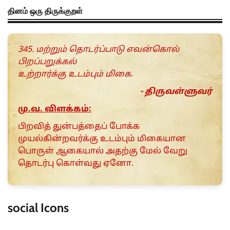
தினம் ஒரு திருக்குறள்
345. மற்றும் தொடர்ப்பாடு எவன்கொல்
பிறப்பறுக்கல்
உற்றார்க்கு உடம்பும் மிகை.
- திருவள்ளுவர்
மு.வ. விளக்கம்:
பிறவித் துன்பத்தைப் போக்க
முயல்கின்றவர்க்கு உடம்பும் மிகையான
பொருள் ஆகையால் அதற்கு மேல் வேறு
தொடர்பு கொள்வது ஏனோ.
social Icons