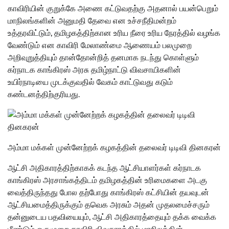
காவிரியின் குறுக்கே அணை கட்டுவதற்கு அதனால் பயன்பெறும்
மாநிலங்களின் அனுமதி தேவை என உச்சநீதிமன்றம்
உத்தரவிட்டும், தமிழகத்திற்கான உரிய நீரை உரிய நேரத்தில் வழங்க
வேண்டும் என காவிரி மேலாண்மை ஆணையம் பலமுறை
அறிவுறுத்தியும் தான்தோன்றித் தனமாக நடந்து கொள்ளும்
கர்நாடக காங்கிரஸ் அரசு தமிழ்நாட்டு விவசாயிகளின்
உயிர்நாடியை முடக்குவதில் வேகம் காட்டுவது கடும்
கண்டனத்திற்குரியது.
அம்மா மக்கள் முன்னேற்றக் கழகத்தின் தலைவர் டிடிவி தினகரன்
ஆட்சி அதிகாரத்திற்காகக் கடந்த ஆட்சியாளர்கள் கர்நாடக
காங்கிரஸ் அரசாங்கத்திடம் தமிழகத்தின் உரிமைகளை அடகு
வைத்திருந்தது போல தற்போது காங்கிரஸ் கட்சியின் தயவுடன்
ஆட்சியமைத்திருக்கும் தவெக அரசும் அதன் முதலமைச்சரும்
தன்னுடைய பதவியையும், ஆட்சி அதிகாரத்தையும் தக்க வைக்க