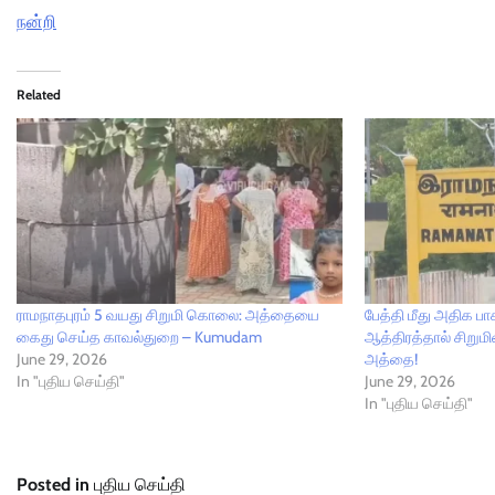
நன்றி
Related
ராமநாதபுரம் 5 வயது சிறுமி கொலை: அத்தையை
பேத்தி மீது அதிக பாச
கைது செய்த காவல்துறை – Kumudam
ஆத்திரத்தால் சிறும
June 29, 2026
அத்தை!
In "புதிய செய்தி"
June 29, 2026
In "புதிய செய்தி"
Posted in
புதிய செய்தி