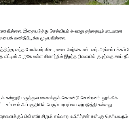
காணவில்லை. இதையடுத்து செல்வியும் அவரது தந்தையும் மாயமான
தையைக் கண்டுபிடிக்க முடியவில்லை.
டத்திற்கு வந்த போலீஸார் விசாரணை மேற்கொண்டனர். அக்கம் பக்கம் த
த வீட்டின் அருகே உள்ள கிணற்றில் இறந்த நிலையில் குழந்தை சாய் தீப
வக் கல்லூரி மருத்துவமனைக்குக் கொண்டு சென்றனர். தூங்கிக்
ட சம்பவம் அப்பகுதியில் பெரும் பரபரப்பை ஏற்படுத்தி உள்ளது.
ோதனைக்குப் பின்னரே சிறுமி எவ்வாறு உயிரிந்தார் என்பது தெரியவரும்