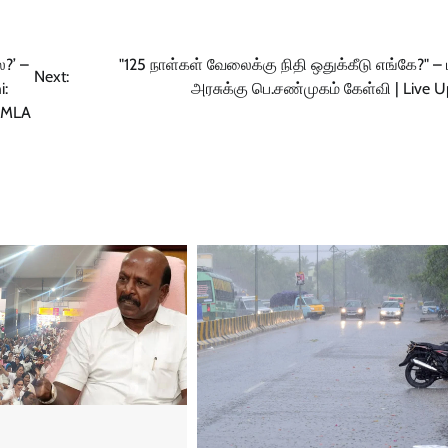
ை?’ –
"125 நாள்கள் வேலைக்கு நிதி ஒதுக்கீடு எங்கே?" –
Next:
i:
அரசுக்கு பெ.சண்முகம் கேள்வி | Live 
K MLA