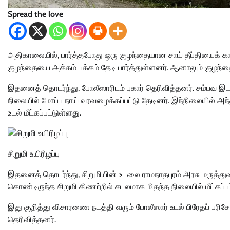
Spread the love
அதிகாலையில், பார்த்தபோது ஒரு குழந்தையான சாய் தீப்தியைக் 
குழந்தையை அக்கம் பக்கம் தேடி பார்த்துள்ளனர். ஆனாலும் குழந்
இதனைத் தொடர்ந்து, போலீஸாரிடம் புகார் தெரிவித்தனர். சம்பவ இ
நிலையில் மோப்ப நாய் வரவழைக்கப்பட்டு தேடினர். இந்நிலையில் அந்
உடல் மீட்கப்பட்டுள்ளது.
சிறுமி உயிரிழப்பு
இதனைத் தொடர்ந்து, சிறுமியின் உடலை ராமநாதபுரம் அரசு மருத்து
கொண்டிருந்த சிறுமி கிணற்றில் சடலமாக மிதந்த நிலையில் மீட்கப்பட்
இது குறித்து விசாரணை நடத்தி வரும் போலீஸார் உடல் பிரேதப் பரிச
தெரிவித்தனர்.