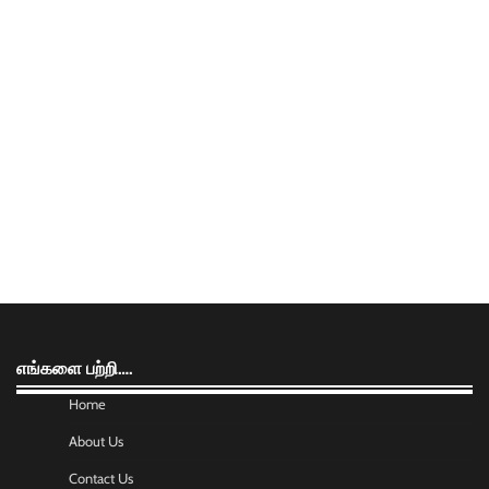
எங்களை பற்றி….
Home
About Us
Contact Us