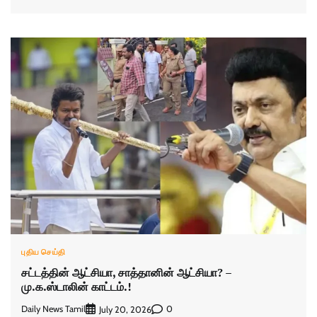
புதிய செய்தி
சட்டத்தின் ஆட்சியா, சாத்தானின் ஆட்சியா? –
மு.க.ஸ்டாலின் காட்டம்.!
Daily News Tamil
0
July 20, 2026