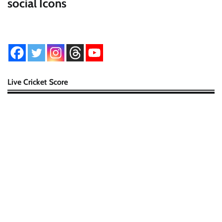
social Icons
Live Cricket Score