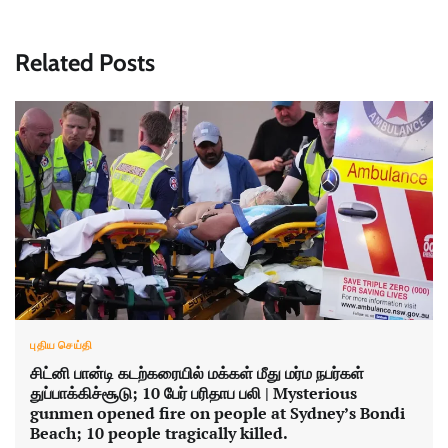
Related Posts
புதிய செய்தி
சிட்னி பான்டி கடற்கரையில் மக்கள் மீது மர்ம நபர்கள்
துப்பாக்கிச்சூடு; 10 பேர் பரிதாப பலி | Mysterious
gunmen opened fire on people at Sydney’s Bondi
Beach; 10 people tragically killed.