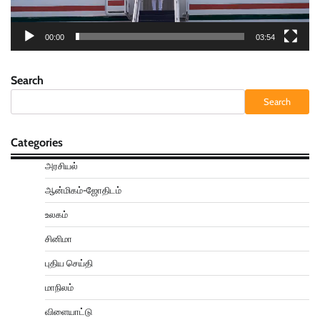
00:00
03:54
Search
Search
Categories
அரசியல்
ஆன்மிகம்-ஜோதிடம்
உலகம்
சினிமா
புதிய செய்தி
மாநிலம்
விளையாட்டு