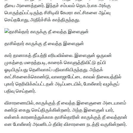
தீயை அணைத்தனர். இந்தச் சம்பவம் தொடர்பாக அங்கு
பொருத்தப்பட்டிருந்த சிசிடிவி கேமரா காட்சிகளை ஆய்வு
செய்தபோது, அதிர்ச்சிக் காத்திருந்தது.
தாசில்தார் காருக்கு தீ வைத்த இளைஞன்
கார் தானாகத் தீப்பற்றி எரியவில்லை. இளைஞன் ஒருவன்
முகத்தை மறைத்தபடி, காரைக் கொளுத்திவிட்டு தப்பி
ஓடியிருப்பது தெளிவாகப் பதிவாகியிருந்தது. அந்தக்
காட்சிகளைக்கொண்டு, வாலாஜாபேட்டை காவல் நிலையத்தில்
புகார் தெரிவிக்கப்பட்டதன் அடிப்படையில், போலீஸார் வழக்குப்
பதிவு செய்தனர்.
விசாரணையில், காருக்குத் தீ வைத்த இளைஞனை அடையாளம்
கண்டு கைது செய்திருக்கின்றனர். அந்த இளைஞன் யார்,
என்னக் காரணத்துக்காக தாசில்தாரின் காருக்குத் தீ வைத்தான்
என போலீஸார் அவனிடம் தீவிர விசாரணை நடத்தி வருகின்றனர்.