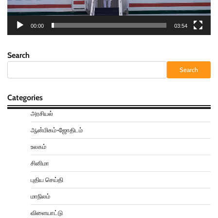
00:00
03:54
Search
Search
Categories
அரசியல்
ஆன்மிகம்-ஜோதிடம்
உலகம்
சினிமா
புதிய செய்தி
மாநிலம்
விளையாட்டு