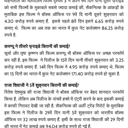
मोहनलाल की मलयालम फिल्म दृश्यम 3 ने अपने 9वें दिन यानी दूसरे फ्राइडे
को सभी फिल्मों के मुकाबले सबसे ज्यादा कमाई की. सैकनिल्क के आंकड़ों के
मुताबिक इस फिल्म ने बॉक्स ऑफिस पर 9वें दि यानी दूसरे शुक्रवार को
4.30 करोड़ रुपये कमाए हैं. इससे पहले 8वें दिन इसने 6.65 करोड़ रुपये
कमाए थे. फिल्म का अब तक का भारत में कुल नेट कलेक्शन 86.25 करोड़
रुपये है.
करुप्पू ने तीसरे फ्राइडे कितनी की कमाई?
सूर्या और तृषा कृष्णन की फिल्म करुप्पू भी बॉक्स ऑफिस पर अच्छा परफॉर्म
कर रही है. इस फिल्म ने रिलीज के 15वें दिन यानी तीसरे शुक्रवार को 3.25
करोड़ रुपये कमाए हैं. 14वें दिन फिल्म ने 4.95 करोड़ रुपये कमाए थे. फिल्म
का 15 दिनों का भारत में कुल नेट कलेक्शन 171.40 करोड़ रुपये हो चुका है.
राजा शिवाजी ने 5वें शुक्रवार कितनी की कमाई?
रितेश देशमुख की राजा शिवाजी ने बॉक्स ऑफिस पर बेहद शानदार परफॉर्म
किया है. लेकिन अब रिलीज के पांचवें हफ्ते में एंट्री करने के बाद इसकी कमाई
में काफी गिरावट देखी जा रही है. सैकनिल्क की अर्ली ट्रेंड रिपोर्ट के मुताबिक
इस फिल्म ने रिलीज के 29वें दिन यानी 5वें शुक्रवार को भारतीय बॉक्स
ऑफिस पर 32 लाख रुपये कमाए हैं. इसी के साथ राजा शिवाजी की 29 दिनों
की भारत में नेट कमाई अब 94.04 करोड़ रुपये हो गई है.