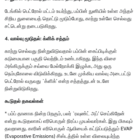
டேங்கில் பெட்ரோல் மட்டம் உயர்ந்து, பம்பின் நுனியில் உள்ள அந்தச்
சிறிய துளையைத் தொட்டு மூடும்போது, காற்று உள்ளே செல்வது
சட்டென்று தடைபடுகிறது.
4. வால்வு மூடுதல்: க்ளிக் சத்தம்
காற்று செல்வது நின்றுவிடுவதால் பம்பின் கைப்பிடிக்குள்
கடுமையான பகுதி வெற்றிடம் உண்டாகிறது. இந்த விசை
அங்கிருக்கும் சவ்வை மேல்நோக்கி இழுக்க, அது ஒரு
நெம்புகோலை விடுவிக்கிறது. உடனே முக்கிய வால்வு அடைபட்டு
பெட்ரோல் வருவது `க்ளிக்’ என்ற சத்தத்துடன் உடனே
நின்றுவிடுகிறது.
கூடுதல் தகவல்கள்
* பம்ப் தானாக நின்ற பிறகும், பலர் `ரவுண்ட் அப்’ செய்கிறேன்
என்று கூடுதலாகப் எரிபொருள் நிரப்ப முயல்வார்கள். இது மிகவும்
தவறானது. காரின் எரிபொருள் ஆவியைக் கட்டுப்படுத்தும் EVAP
(Evaporative Emissions) சிஸ்டத்தில் உள்ள விலையுயர்ந்த