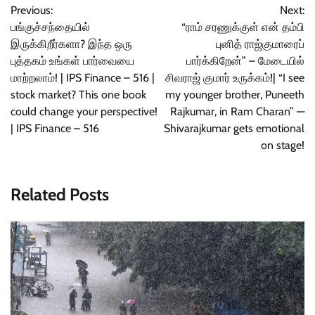
Previous:
Next:
navigation
பங்குச்சந்தையில்
“ராம் சரணுக்குள் என் தம்பி
இருக்கிறீர்களா? இந்த ஒரு
புனித் ராஜ்குமாரைப்
புத்தகம் உங்கள் பார்வையை
பார்க்கிறேன்” – மேடையில்
மாற்றலாம்! | IPS Finance – 516 |
சிவராஜ் குமார் உருக்கம்!| “I see
stock market? This one book
my younger brother, Puneeth
could change your perspective!
Rajkumar, in Ram Charan” —
| IPS Finance – 516
Shivarajkumar gets emotional
on stage!
Related Posts