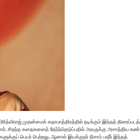
ித்விராஜ் முதன்மைக் கதாபாத்திரத்தில் நடிக்கும் இந்தத் திரைப்படத
்துள்ளார். சிறந்த கதைகளைத் தேர்ந்தெடுப்பதில் அவருக்கு அசாத்திய கண்
குப் பெயர் பெற்றது, ஆனால் இயக்குநர் நிசாம் பஷீர் இந்தத்