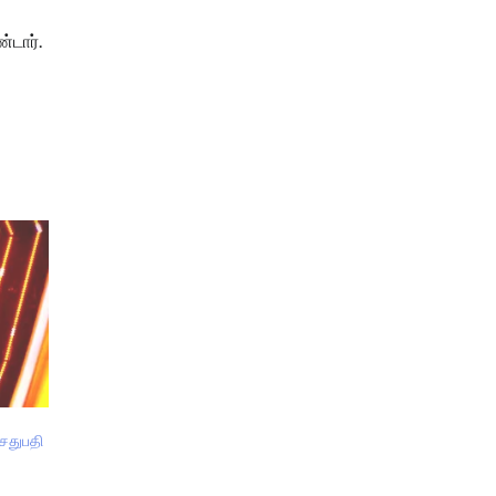
்டார்.
சேதுபதி