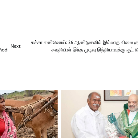
கச்சா எண்ணெய்: 26 ஆண்டுகளில் இல்லாத விலை குற
Next:
 Modi
சவுதியின் இந்த முடிவு இந்தியாவுக்கு குட் 