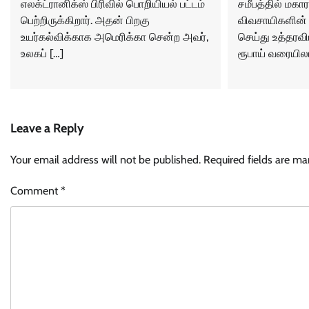
எலக்ட்ரானிக்ஸ் பிரிவில் பொறியியல் பட்டம்
சமீபத்தில் மகார
பெற்றிருக்கிறார். அதன் பிறகு
விவசாயிகளின்
உயர்கல்விக்காக அமெரிக்கா சென்ற அவர்,
செய்து உத்தரவி
உலகப் […]
ரூபாய் வரையில
Leave a Reply
Your email address will not be published.
Required fields are m
Comment
*