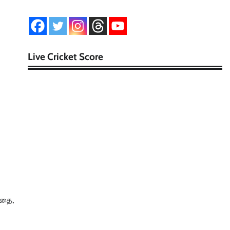
Live Cricket Score
்தை,