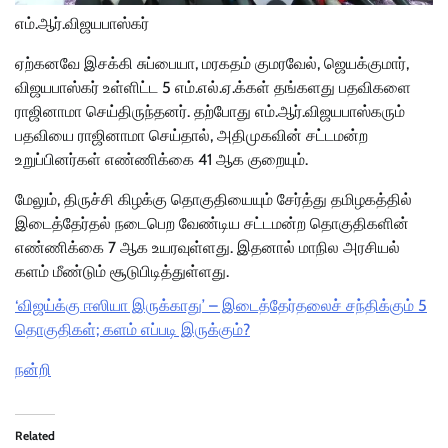
எம்.ஆர்.விஜயபாஸ்கர்
ஏற்கனவே இசக்கி சுப்பையா, மரகதம் குமரவேல், ஜெயக்குமார்,
விஜயபாஸ்கர் உள்ளிட்ட 5 எம்.எல்.ஏ.க்கள் தங்களது பதவிகளை
ராஜினாமா செய்திருந்தனர். தற்போது எம்.ஆர்.விஜயபாஸ்கரும்
பதவியை ராஜினாமா செய்தால், அதிமுகவின் சட்டமன்ற
உறுப்பினர்கள் எண்ணிக்கை 41 ஆக குறையும்.
மேலும், திருச்சி கிழக்கு தொகுதியையும் சேர்த்து தமிழகத்தில்
இடைத்தேர்தல் நடைபெற வேண்டிய சட்டமன்ற தொகுதிகளின்
எண்ணிக்கை 7 ஆக உயரவுள்ளது. இதனால் மாநில அரசியல்
களம் மீண்டும் சூடுபிடித்துள்ளது.
‘விஜய்க்கு ஈஸியா இருக்காது’ – இடைத்தேர்தலைச் சந்திக்கும் 5
தொகுதிகள்; களம் எப்படி இருக்கும்?
நன்றி
Related