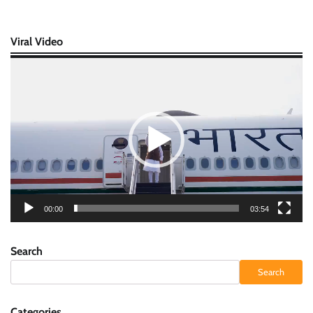
Viral Video
Video
Player
00:00
03:54
Search
Search
Categories