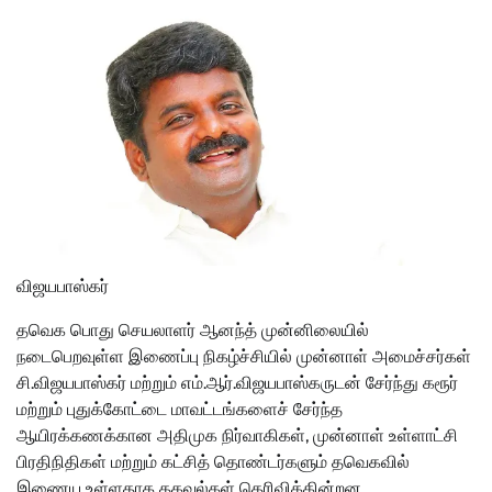
விஜயபாஸ்கர்
தவெக பொது செயலாளர் ஆனந்த் முன்னிலையில்
நடைபெறவுள்ள இணைப்பு நிகழ்ச்சியில் முன்னாள் அமைச்சர்கள்
சி.விஜயபாஸ்கர் மற்றும் எம்.ஆர்.விஜயபாஸ்கருடன் சேர்ந்து கரூர்
மற்றும் புதுக்கோட்டை மாவட்டங்களைச் சேர்ந்த
ஆயிரக்கணக்கான அதிமுக நிர்வாகிகள், முன்னாள் உள்ளாட்சி
பிரதிநிதிகள் மற்றும் கட்சித் தொண்டர்களும் தவெகவில்
இணைய உள்ளதாக தகவல்கள் தெரிவிக்கின்றன.