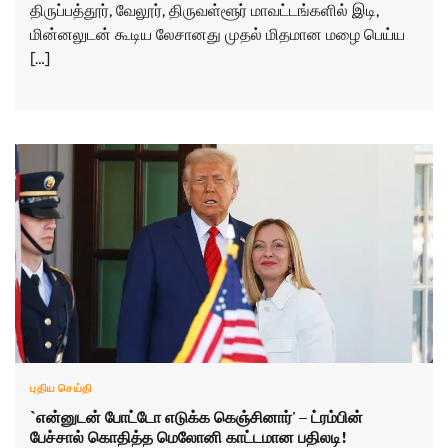
திருப்பத்தூர், வேலூர், திருவள்ளூர் மாவட்டங்களில் இடி,
மின்னலுடன் கூடிய லேசானது முதல் மிதமான மழை பெய்ய
[…]
புதிய செய்தி
`என்னுடன் போட்டோ எடுக்க கெஞ்சினார்' – ட்ரம்பின்
பேச்சால் கொதித்த மெலோனி காட்டமான பதிலடி!