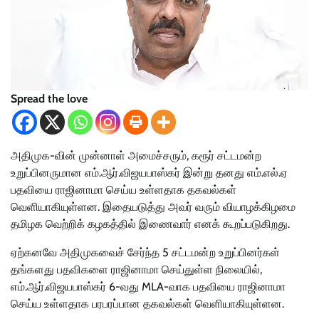
Spread the love
அதிமுக-வின் முன்னாள் அமைச்சரும், கரூர் சட்டமன்ற
உறுப்பினருமான எம்.ஆர்.விஜயபாஸ்கர் இன்று தனது எம்.எல்.ஏ
பதவியை ராஜினாமா செய்ய உள்ளதாக தகவல்கள்
வெளியாகியுள்ளன. இதையடுத்து அவர் வரும் வியாழக்கிழமை
தமிழக வெற்றிக் கழகத்தில் இணைவார் எனக் கூறப்படுகிறது.
ஏற்கனவே அதிமுகவைச் சேர்ந்த 5 சட்டமன்ற உறுப்பினர்கள்
தங்களது பதவிகளை ராஜினாமா செய்துள்ள நிலையில்,
எம்.ஆர்.விஜயபாஸ்கர் 6-வது MLA-வாக பதவியை ராஜினாமா
செய்ய உள்ளதாக பரபரப்பான தகவல்கள் வெளியாகியுள்ளன.