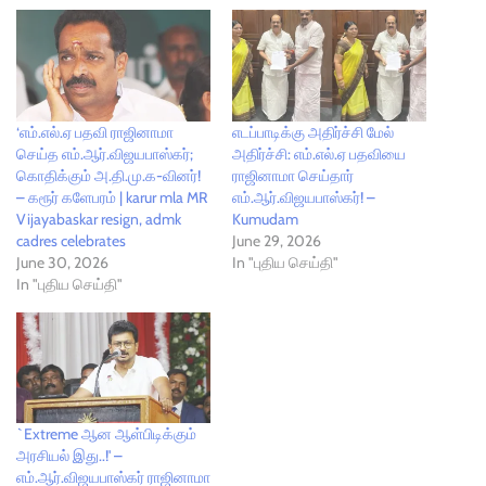
‘எம்.எல்.ஏ பதவி ராஜினாமா
எடப்பாடிக்கு அதிர்ச்சி மேல்
செய்த எம்.ஆர்.விஜயபாஸ்கர்;
அதிர்ச்சி: எம்.எல்.ஏ பதவியை
கொதிக்கும் அ.தி.மு.க-வினர்!
ராஜினாமா செய்தார்
– கரூர் களேபரம் | karur mla MR
எம்.ஆர்.விஜயபாஸ்கர்! –
Vijayabaskar resign, admk
Kumudam
cadres celebrates
June 29, 2026
June 30, 2026
In "புதிய செய்தி"
In "புதிய செய்தி"
`Extreme ஆன ஆள்பிடிக்கும்
அரசியல் இது..!' –
எம்.ஆர்.விஜயபாஸ்கர் ராஜினாமா