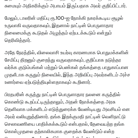
சுமையும் அதிகரிக்கும் அபாயம் இருப்பதாக அவர் குறிப்பிட்டார்.
மேலும், டாலரின் மதிப்பு ரூ.100-ஐ நோக்கி நகரக்கூடிய சூழல்
உருவாகி வருவதாகவும், இதனால் நாட்டின் பொருளாதார
நிலைமைக்கு கூடுதல் அழுத்தம் ஏற்படக்கூடும் என்றும்
தெரிவித்தார்.
அதே நேரத்தில், விலைவாசி உயர்வு காரணமாக பொதுமக்களின்
சேமிப்பு திறனும் குறைந்து வருவதாகவும், குறிப்பாக நடுத்தர
வர்க்க குடும்பங்கள் மற்றும் பெண்கள் தங்கத்தை பாதுகாப்பான
முதலீடாக கருதும் நிலையில், இந்த அறிவிப்பு அவர்களிடம் அச்ச
உணர்வை ஏற்படுத்தியுள்ளதாகவும் கூறினார்.
பிரதமரின் கருத்து நாட்டின் பொருளாதார நலனை கருத்தில்
கொண்டு கூறப்பட்டிருந்தாலும், அதன் நோக்கத்தை அரசு
தெளிவாக மக்களிடம் எடுத்துரைக்க வேண்டியது அவசியம் என
அவர் வலியுறுத்தினார். தங்க இறக்குமதி நாட்டின் வெளிநாட்டு
செலாவணியை பாதிக்கக்கூடும் என்பதால், தேவையற்ற தங்க
கொள்முதலை தற்காலிகமாக குறைக்க வேண்டும் என்ற