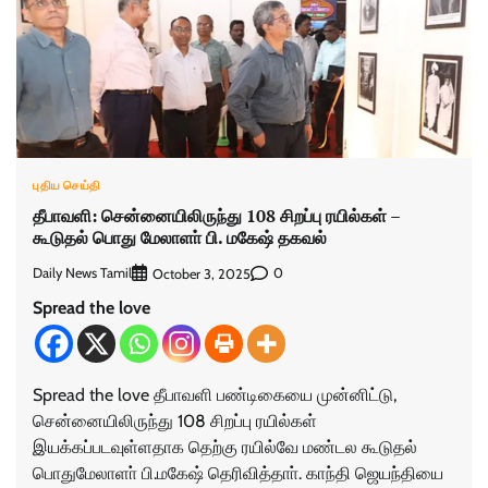
புதிய செய்தி
தீபாவளி: சென்னையிலிருந்து 108 சிறப்பு ரயில்கள் –
கூடுதல் பொது மேலாளா் பி. மகேஷ் தகவல்
Daily News Tamil
0
October 3, 2025
Spread the love
Spread the love தீபாவளி பண்டிகையை முன்னிட்டு,
சென்னையிலிருந்து 108 சிறப்பு ரயில்கள்
இயக்கப்படவுள்ளதாக தெற்கு ரயில்வே மண்டல கூடுதல்
பொதுமேலாளா் பி.மகேஷ் தெரிவித்தாா். காந்தி ஜெயந்தியை