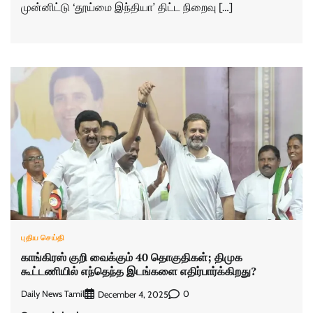
முன்னிட்டு ‘தூய்மை இந்தியா’ திட்ட நிறைவு […]
புதிய செய்தி
காங்கிரஸ் குறி வைக்கும் 40 தொகுதிகள்; திமுக
கூட்டணியில் எந்தெந்த இடங்களை எதிர்பார்க்கிறது?
Daily News Tamil
0
December 4, 2025