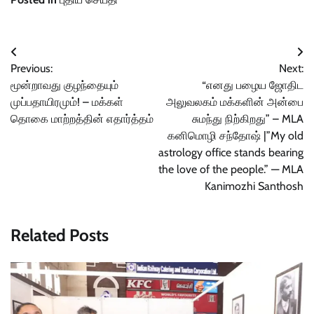
Post
Previous:
Next:
navigation
மூன்றாவது குழந்தையும்
“எனது பழைய ஜோதிட
முப்பதாயிரமும்! – மக்கள்
அலுவலகம் மக்களின் அன்பை
தொகை மாற்றத்தின் எதார்த்தம்
சுமந்து நிற்கிறது” – MLA
கனிமொழி சந்தோஷ் |”My old
astrology office stands bearing
the love of the people.” — MLA
Kanimozhi Santhosh
Related Posts