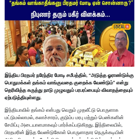
இந்திய பிரதமர் நரேந்திர மோடி சமீபத்தில், “அடுத்த ஓராண்டுக்கு
பொதுமக்கள் தங்கம் வாங்குவதை குறைக்க வேண்டும்” என்று
தெரிவித்த கருத்து நாடு முழுவதும் பரபரப்பையும் விவாதத்தையும்
News18
ஏற்படுத்தியுள்ளது.
இந்தியாவில் தங்கம் என்பது வெறும் முதலீட்டு பொருளாக
மட்டுமல்லாமல், கலாச்சாரம், குடும்ப மரபு மற்றும் பெண்களின்
சேமிப்பு அடையாளமாகவும் பார்க்கப்படுகிறது. இந்நிலையில்,
பிரதமரின் இந்த வேண்டுகோள் பொருளாதார நெருக்கடியின்