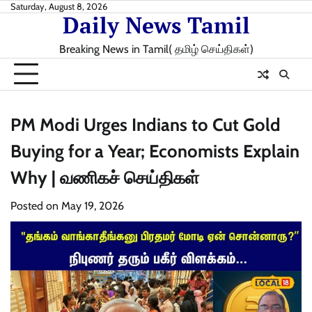
Skip
Saturday, August 8, 2026
Daily News Tamil
to
content
Breaking News in Tamil( தமிழ் செய்திகள்)
PM Modi Urges Indians to Cut Gold
Buying for a Year; Economists Explain
Why | வணிகச் செய்திகள்
Posted on
May 19, 2026