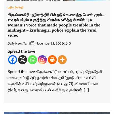
புதிய செய்தி
கிருஷ்ணகிரி: நடுராத்திரியில் நடுங்க வைத்த பெண் குரல்…
வைரல் வீடியோ குறித்து விளக்கமளித்த போலீஸ்! | a
woman’s voice that made people tremble in the
midnight – krishnagiri police explain the viral
video
Daily News Tamil
0
November 23, 2025
Spread the love
Spread the love கிருஷ்ணகிரி மாவட்டம், பர்கூர் ஜெகதேவி
சாலை, எம்.ஜி.ஆர் நகரில் உள்ள தமிழ்நாடு கிராம வங்கி
அருகில் வசிப்பவர் அர்ஜுனன் (வயது 71). விவசாயியான
இவர், தனது மனைவியுடன் வசித்து வருகிறார். […]