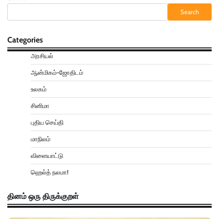
Search
Categories
அரசியல்
ஆன்மிகம்-ஜோதிடம்
உலகம்
சினிமா
புதிய செய்தி
மாநிலம்
விளையாட்டு
ஹெல்த் நலமா!
தினம் ஒரு திருக்குறள்