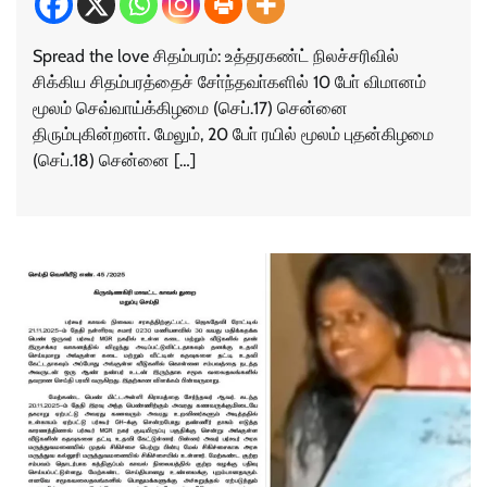
Spread the love சிதம்பரம்: உத்தரகண்ட் நிலச்சரிவில்
சிக்கிய சிதம்பரத்தைச் சோ்ந்தவா்களில் 10 போ் விமானம்
மூலம் செவ்வாய்க்கிழமை (செப்.17) சென்னை
திரும்புகின்றனா். மேலும், 20 போ் ரயில் மூலம் புதன்கிழமை
(செப்.18) சென்னை […]