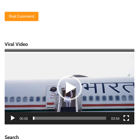
Viral Video
Video
Player
00:00
03:54
Search