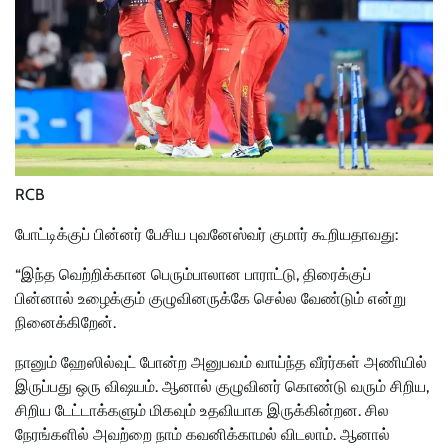
RCB
போட்டிக்குப் பின்னர் பேசிய புவனேஸ்வர் குமார் கூறியதாவது:
“இந்த வெற்றிக்கான பெரும்பாலான பாராட்டு, திரைக்குப்
பின்னால் உழைக்கும் குழுவினருக்கே செல்ல வேண்டும் என்று
நினைக்கிறேன்.
நானும் ஹேஸில்வுட் போன்ற அனுபவம் வாய்ந்த வீரர்கள் அணியில்
இருப்பது ஒரு விஷயம். ஆனால் குழுவினர் கொண்டு வரும் சிறிய,
சிறிய டேட்டாக்களும் மிகவும் உதவியாக இருக்கின்றன. சில
நேரங்களில் அவற்றை நாம் கவனிக்காமல் விடலாம். ஆனால்