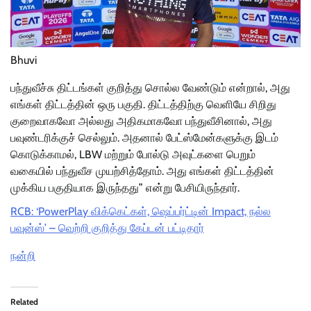
Bhuvi
பந்துவீச்சு திட்டங்கள் குறித்து சொல்ல வேண்டும் என்றால், அது
எங்கள் திட்டத்தின் ஒரு பகுதி. திட்டத்திற்கு வெளியே சிறிது
குறைவாகவோ அல்லது அதிகமாகவோ பந்துவீசினால், அது
பவுண்டரிக்குச் செல்லும். அதனால் பேட்ஸ்மேன்களுக்கு இடம்
கொடுக்காமல், LBW மற்றும் போல்டு அவுட்களை பெறும்
வகையில் பந்துவீச முயற்சித்தோம். அது எங்கள் திட்டத்தின்
முக்கிய பகுதியாக இருந்தது” என்று பேசியிருந்தார்.
RCB: ‘PowerPlay விக்கெட்கள், ஷெப்பர்ட்டின் Impact, நல்ல
பவுன்ஸ்’ – வெற்றி குறித்து கேப்டன் பட்டிதார்
நன்றி
Related