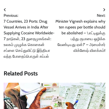
Post
Previous:
Next:
navigation
7 Countries, 23 Ports: Drug
Minister Vignesh explains why
Vessel Arrives in India After
ten rupees per bottle should
Supplying Cocaine Worldwide-
be abolished – ‘பாட்டிலுக்கு
7 நாடுகள், 23 துறைமுகங்கள்:
பத்து ரூபாயை ஒழிக்க
உலகம் முழுக்க கொகைன்
வேண்டியது ஏன்?’ – அமைச்சர்
சப்ளை செய்துவிட்டு இந்தியா
விக்னேஷ் விளக்கம்!
வந்த போதைப்பொருள் கப்பல்
Related Posts