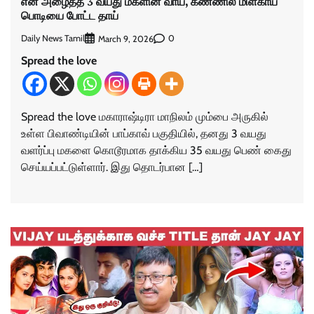
என அழைத்த 3 வயது மகளின் வாய், கண்ணில் மிளகாய்
பொடியை போட்ட தாய்
Daily News Tamil
0
March 9, 2026
Spread the love
Spread the love மகாராஷ்டிரா மாநிலம் மும்பை அருகில்
உள்ள பிவாண்டியின் பாப்காவ் பகுதியில், தனது 3 வயது
வளர்ப்பு மகளை கொடூரமாக தாக்கிய 35 வயது பெண் கைது
செய்யப்பட்டுள்ளார். இது தொடர்பான […]