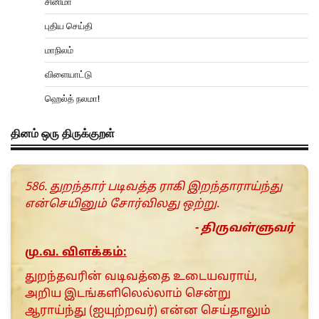
சினிமா
புதிய செய்தி
மாநிலம்
விளையாட்டு
ஹெல்த் நலமா!
தினம் ஒரு திருக்குறள்
586. துறந்தார் படிவத்த ராகி இறந்தாராய்ந்து
என்செயினும் சோர்விலது ஒற்று.
- திருவள்ளுவர்
மு.வ. விளக்கம்:
துறந்தவரின் வடிவத்தை உடையவராய்,
அறிய இடங்களிலெல்லாம் சென்று
ஆராய்ந்து (ஐயுற்றவர்) என்ன செய்தாலும்