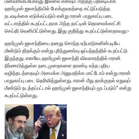
பின்வாங்கப்போவது இல்லை எனவும் அதற்கு பதிலடியாக
ஹார்முஸ் ஜலசந்தியில் போக்குவரத்தை கட்டுப்படுத்த
நடவடிக்கை எடுக்கப்படும் என்று ஈரான் பாதுகாப்பு படை
வட்டாரத்தில் கூறப்பட்டதாக அந்த நாட்டின் தொலைக்காட்சி
செய்தி வெளியிட்டுள்ளது. இது குறித்து கூறப்பட்டுள்ளதாவது:-
ஹார்முஸ் ஜலசந்தியை தனது சொந்த ஏற்பாடுகளின்படியே
மீண்டும் திறக்கும் என்று புரிந்துணர்வு ஒப்பந்தத்தில் கூறப்பட்டு
இருந்தது. எனவே, ஹார்முஸ் ஜலசந்தி விவகாரத்தில் ஈரான்
நிர்ணயித்துள்ள நடைமுறைகளை தாண்டி எந்த புதிய
வழித்தடத்தையும் அமைக்க அனுமதிக்க மாட்டோம் என்று ஈரான்
பாதுகாப்பு படை தெரிவித்துள்ளது. ஈரான் மீது தாக்குதல் எதுவும்
மீண்டும் நடத்தப்பட்டால் ஹார்முஸ் ஜலசந்தியும் மூடப்படும்” என்று
கூறப்பட்டுள்ளது.