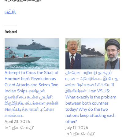
நன்றி
Related
Attempt to Cross the Strait of
திடீரென மாறிமாறி தாக்கும்
Hormuz: Iran’s Revolutionary
ஈரான் – அமெரிக்கா.. இப்போது
Guard Attacks and Seizes Two
என்ன பிரச்சனை? சிக்கிய 11
Indian Ships-ஹார்மூஸ்
இந்தியர்கள் | Iran VS US:
ஜலசந்தியை கடக்க முயற்சி:
What exactly is the problem
இருஇந்திய கப்பல்களை தாக்கி
between both countries
சிறைப்பிடித்த ஈரான் புரட்சிகர
today? Why do the two
காவல்படை
nations keep attacking each
April 23, 2026
other?
In "புதிய செய்தி"
July 12, 2026
In "புதிய செய்தி"