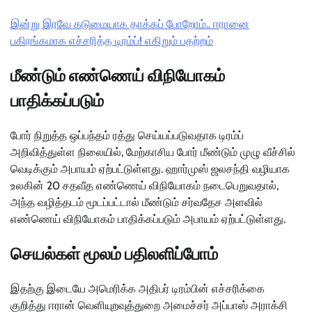
இன்று இரவே கடுமையாக தாக்கப் போறோம்.. ஈரானை
பகிரங்கமாக எச்சரித்த டிரம்ப்! எகிறும் பதற்றம்
மீண்டும் எண்ணெய் விநியோகம்
பாதிக்கப்படும்
போர் நிறுத்த ஒப்பந்தம் ரத்து செய்யப்படுவதாக டிரம்ப்
அறிவித்துள்ள நிலையில், மேற்காசிய போர் மீண்டும் முழு வீச்சில்
வெடிக்கும் அபாயம் ஏற்பட்டுள்ளது. ஹார்முஸ் ஜலசந்தி வழியாக
உலகின் 20 சதவீத எண்ணெய் விநியோகம் நடைபெறுவதால்,
அந்த வழித்தடம் மூடப்பட்டால் மீண்டும் சர்வதேச அளவில்
எண்ணெய் விநியோகம் பாதிக்கப்படும் அபாயம் ஏற்பட்டுள்ளது.
செயல்கள் மூலம் பதிலளிப்போம்
இதற்கு இடையே அமெரிக்க அதிபர் டிரம்பின் எச்சரிக்கை
குறித்து ஈரான் வெளியுறவுத்துறை அமைச்சர் அப்பாஸ் அராக்சி