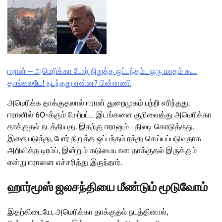
ஈரான் – அமெரிக்கா போர் நிறுத்த ஒப்பந்தம்.. ஒரு மாதம் கூட
தாங்கலயே! நடந்தது என்ன? பின்னணி
அமெரிக்க தாக்குதலால் ஈரான் துறைமுகம் பற்றி எரிந்தது.
ஈரானில் 60-க்கும் மேற்பட்ட இடங்களை குறிவைத்து அமெரிக்கா
தாக்குதல் நடத்தியது. இதற்கு ஈரானும் பதிலடி கொடுத்தது.
இதையடுத்து, போர் நிறுத்த ஒப்பந்தம் ரத்து செய்யப்படுவதாக
அறிவித்த டிரம்ப், இன்றும் கடுமையான தாக்குதல் இருக்கும்
என்று ஈரானை எச்சரித்து இருந்தார்.
ஹார்மூஸ் ஜலசந்தியை மீண்டும் மூடுவோம்
இதற்கிடையே, அமெரிக்கா தாக்குதல் நடத்தினால்,