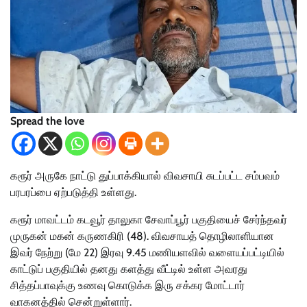
Spread the love
கரூர் அருகே நாட்டு துப்பாக்கியால் விவசாயி சுடப்பட்ட சம்பவம்
பரபரப்பை ஏற்படுத்தி உள்ளது.
கரூர் மாவட்டம் கடவூர் தாலுகா சேவாப்பூர் பகுதியைச் சேர்ந்தவர்
முருகன் மகன் கருணகிரி (48). விவசாயத் தொழிலாளியான
இவர் நேற்று (மே 22) இரவு 9.45 மணியளவில் வளையப்பட்டியில்
காட்டுப் பகுதியில் தனது களத்து வீட்டில் உள்ள அவரது
சித்தப்பாவுக்கு உணவு கொடுக்க இரு சக்கர மோட்டார்
வாகனத்தில் சென்றுள்ளார்.