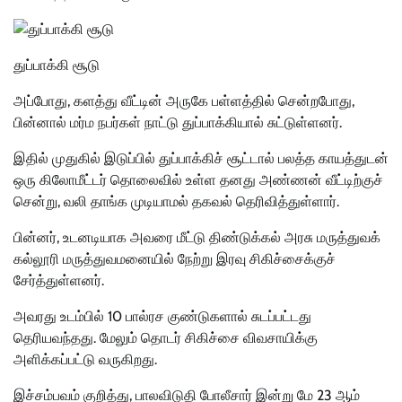
துப்பாக்கி சூடு
அப்போது, களத்து வீட்டின் அருகே பள்ளத்தில் சென்றபோது,
பின்னால் மர்ம நபர்கள் நாட்டு துப்பாக்கியால் சுட்டுள்ளனர்.
இதில் முதுகில் இடுப்பில் துப்பாக்கிச் சூட்டால் பலத்த காயத்துடன்
ஒரு கிலோமீட்டர் தொலைவில் உள்ள தனது அண்ணன் வீட்டிற்குச்
சென்று, வலி தாங்க முடியாமல் தகவல் தெரிவித்துள்ளார்.
பின்னர், உடனடியாக அவரை மீட்டு திண்டுக்கல் அரசு மருத்துவக்
கல்லூரி மருத்துவமனையில் நேற்று இரவு சிகிச்சைக்குச்
சேர்த்துள்ளனர்.
அவரது உடம்பில் 10 பால்ரச குண்டுகளால் சுடப்பட்டது
தெரியவந்தது. மேலும் தொடர் சிகிச்சை விவசாயிக்கு
அளிக்கப்பட்டு வருகிறது.
இச்சம்பவம் குறித்து, பாலவிடுதி போலீசார் இன்று மே 23 ஆம்