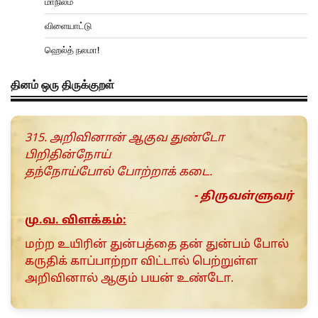
மாநிலம்
விளையாட்டு
ஹெல்த் நலமா!
தினம் ஒரு திருக்குறள்
315. அறிவினான் ஆகுவ துண்டோ
பிறிதின்நோய்
தந்நோய்போல் போற்றாக் கடை.
- திருவள்ளுவர்
மு.வ. விளக்கம்:
மற்ற உயிரின் துன்பத்தை தன் துன்பம் போல்
கருதிக் காப்பாற்றா விட்டால் பெற்றுள்ள
அறிவினால் ஆகும் பயன் உண்டோ.