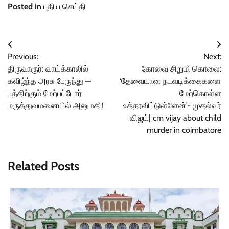
Posted in
புதிய செய்தி
Post
Previous:
Next:
navigation
திருவாரூர்: வாய்க்காலில்
கோவை சிறுமி கொலை:
கவிழ்ந்த அரசு பேருந்து —
‘தேவையான நடவடிக்கைகளை
பத்திற்கும் மேற்பட்டோர்
மேற்கொள்ள
மருத்துவமனையில் அனுமதி!
உத்தரவிட்டுள்ளேன்’- முதல்வர்
விஜய்| cm vijay about child
murder in coimbatore
Related Posts