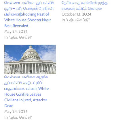
வெள்ளை மாளிகை துப்பாக்கிச்
தேசியவாத காங்கிரஸ் மூத்த
சூடு – நசீர் பெஸ்டின் அதிர்ச்சி
தலைவர் சுட்டுக் கொலை
பின்னணி|Shocking Past of
October 13, 2024
White House Shooter Nasir
In "புதிய செய்தி"
Best Revealed
May 24, 2026
In "புதிய செய்தி"
வெள்ளை மாளிகை அருகே
துப்பாக்கிச் சூடு.. ட்ரம்ப்
பாதுகாப்பாக உள்ளார்|White
House Gunfire Leaves
Civilians Injured, Attacker
Dead
May 24, 2026
In "புதிய செய்தி"