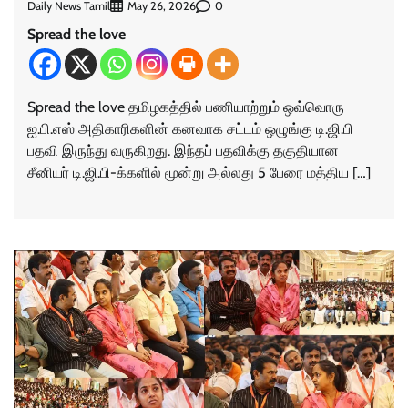
Daily News Tamil
0
May 26, 2026
Spread the love
Spread the love தமிழகத்தில் பணியாற்றும் ஒவ்வொரு
ஐ.பி.எஸ் அதிகாரிகளின் கனவாக சட்டம் ஒழுங்கு டி.ஜி.பி
பதவி இருந்து வருகிறது. இந்தப் பதவிக்கு தகுதியான
சீனியர் டி.ஜி.பி-க்களில் மூன்று அல்லது 5 பேரை மத்திய […]