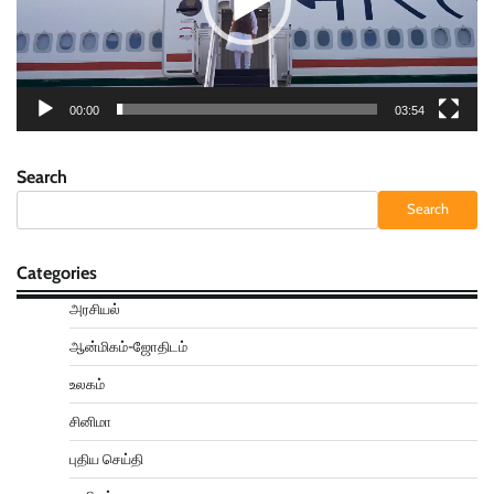
00:00
03:54
Search
Search
Categories
அரசியல்
ஆன்மிகம்-ஜோதிடம்
உலகம்
சினிமா
புதிய செய்தி