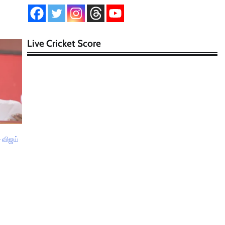
Live Cricket Score
– விஜய்