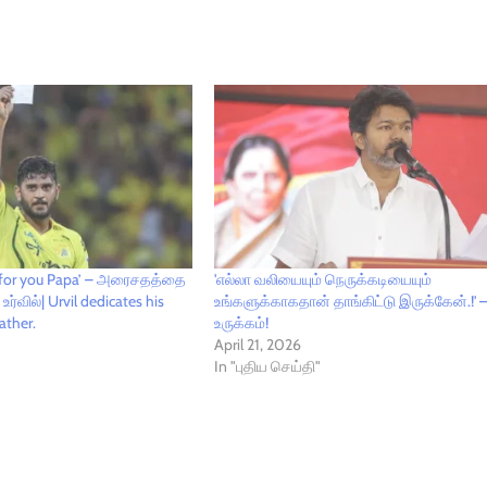
is for you Papa’ – அரைசதத்தை
'எல்லா வலியையும் நெருக்கடியையும்
ர்வில்| Urvil dedicates his
உங்களுக்காகதான் தாங்கிட்டு இருக்கேன்.!' 
ather.
உருக்கம்!
April 21, 2026
In "புதிய செய்தி"