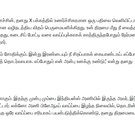
்சின், தனது X பக்கத்தில் உணர்ச்சிகரமான ஒரு பதிவை வெளியிட்டார
ன்னை வழிநடத்திய விதம் பெருமையளிக்கிறது. உன் திறமை மீது நீ வைத்த
ு, கடைசிப் போட்டி வரை வாய்ப்புக்காகக் காத்திருந்தபோதும் நேர்
ார்.
சோதிக்கும். இன்று இரண்டையும் நீ சிறப்பாகக் கையாண்டாய். எப்போ
 தொடர்வாயாக. எப்போதும் என் அன்பு உனக்கு உண்டு,” என்று தனது
னாகும். இதற்கு முன்பு மும்பை இந்தியன்ஸ் அணியில் இருந்த அவர், இ
பட்டார். லக்னோ அணி பிளேஆஃப் வாய்ப்பை இழந்த நிலையில், தொடரின
ிடைத்த ஒரே வாய்ப்பை சரியாகப் பயன்படுத்திக்கொண்டு, தனது திறமைய