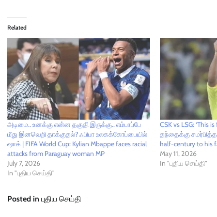
Related
அடிமை.. உனக்கு என்ன தகுதி இருக்கு.. எம்பாப்பே
CSK vs LSG: ‘This 
மீது இனவெறி தாக்குதல்? ஃபிபா உலகக்கோப்பையில்
தந்தைக்கு சமர்பித்த உ
ஷாக் | FIFA World Cup: Kylian Mbappe faces racial
half-century to his f
attacks from Paraguay woman MP
May 11, 2026
July 7, 2026
In "புதிய செய்தி"
In "புதிய செய்தி"
Posted in
புதிய செய்தி