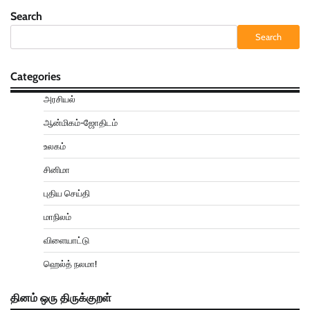
Search
Search
Categories
அரசியல்
ஆன்மிகம்-ஜோதிடம்
உலகம்
சினிமா
புதிய செய்தி
மாநிலம்
விளையாட்டு
ஹெல்த் நலமா!
தினம் ஒரு திருக்குறள்