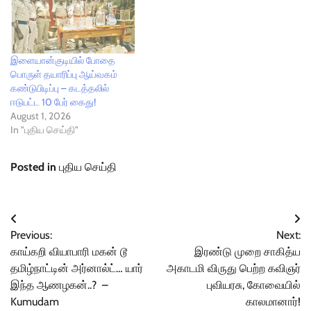
இளையான்குடியில் போதை
பொருள் தயாரிப்பு ஆய்வகம்
கண்டுபிடிப்பு – கடத்தலில்
ஈடுபட்ட 10 பேர் கைது!
August 1, 2026
In "புதிய செய்தி"
Posted in
புதிய செய்தி
Post
Previous:
Next:
navigation
காய்கறி வியாபாரி மகன் டூ
இரண்டு முறை சாகித்ய
தமிழ்நாட்டின் அர்னால்ட்… யார்
அகாடமி விருது பெற்ற கவிஞர்
இந்த ஆணழகன்..? –
புவியரசு, கோவையில்
Kumudam
காலமானார்!