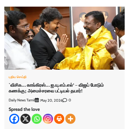
புதிய செய்தி
`விசிக… காங்கிரஸ்… ஐ.யு.எம்.எல்’ – விஜய் போடும்
கணக்கு; அமைச்சரவை பட்டியல் தயார்!
Daily News Tamil
0
May 20, 2026
Spread the love