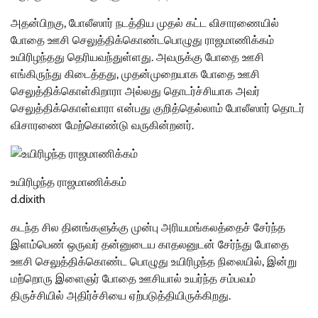
அதன்பிறகு, போலீஸார் நடத்திய முதல் கட்ட விசாரணையில்
போதை ஊசி செலுத்திக்கொண்டபொழுது ராஜமாணிக்கம்
உயிரிழந்தது தெரியவந்துள்ளது. அவருக்கு போதை ஊசி
எங்கிருந்து கிடைத்தது, முதன்முறையாக போதை ஊசி
செலுத்திக்கொள்கிறாரா அல்லது தொடர்ச்சியாக அவர்
செலுத்திக்கொள்வாரா என்பது குறித்தெல்லாம் போலீஸார் தொடர்
விசாரணை மேற்கொண்டு வருகின்றனர்.
உயிரிழந்த ராஜமாணிக்கம்
d.dixith
கடந்த சில தினங்களுக்கு முன்பு அரியமங்கலத்தைச் சேர்ந்த
இளம்பெண் ஒருவர் தன்னுடைய காதலனுடன் சேர்ந்து போதை
ஊசி செலுத்திக்கொண்ட பொழுது உயிரிழந்த நிலையில், இன்று
மற்றொரு இளைஞர் போதை ஊசியால் உயர்ந்த சம்பவம்
திருச்சியில் அதிர்ச்சியை ஏற்படுத்தியிருக்கிறது.