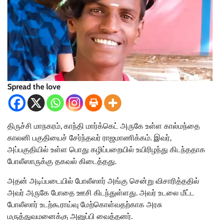
Spread the love
திருச்சி மாநகரம், காந்தி மார்க்கெட் அருகே உள்ள கால்மந்தை
காலனி பகுதியைச் சேர்ந்தவர் ராஜமாணிக்கம். இவர்,
அப்பகுதியில் உள்ள பொது கழிப்பறையில் உயிரிழந்து கிடந்ததாக
போலீஸாருக்கு தகவல் கிடைத்தது.
அதன் அடிப்படையில் போலீஸார் அங்கு சென்று விசாரித்ததில்
அவர் அருகே போதை ஊசி கிடந்துள்ளது. அவர் உடலை மீட்ட
போலீஸார் உடற்கூராய்வு மேற்கொள்வதற்காக அரசு
மருத்துவமனைக்கு அனுப்பி வைத்தனர்.