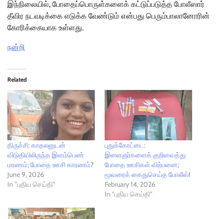
இந்நிலையில், போதைப்பொருள்களைக் கட்டுப்படுத்த போலீஸார்
தீவிர நடவடிக்கை எடுக்க வேண்டும் என்பது பெரும்பாலானோரின்
கோரிக்கையாக உள்ளது.
நன்றி
Related
திருச்சி: காதலனுடன்
புதுக்கோட்டை:
விடுதியிலிருந்த இளம்பெண்
இளைஞர்களைக் குறிவைத்து
மரணம்; போதை ஊசி காரணம்?
போதை ஊசிகள் விற்பனை;
June 9, 2026
மூவரைக் கைதுசெய்த போலீஸ்!
In "புதிய செய்தி"
February 14, 2026
In "புதிய செய்தி"