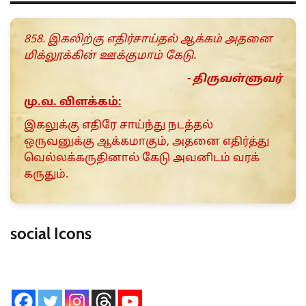
858. இகலிற்கு எதிர்சாய்தல் ஆக்கம் அதனை
மிக்லூக்கின் ஊக்குமாம் கேடு.
- திருவள்ளுவர்
மு.வ. விளக்கம்:
இகலுக்கு எதிரே சாய்ந்து நடத்தல்
ஒருவனுக்கு ஆக்கமாகும், அதனை எதிர்த்து
வெல்லக்கருதினால் கேடு அவனிடம் வரக்
கருதும்.
social Icons