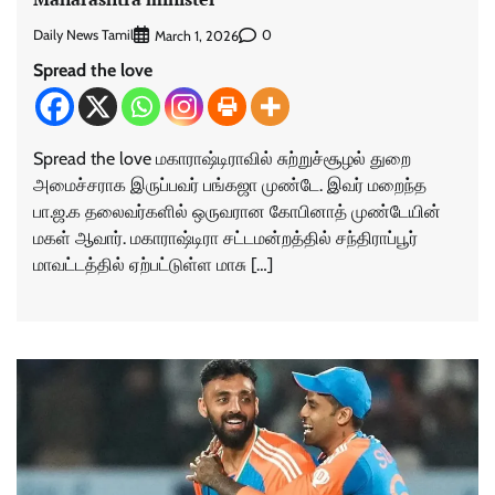
Daily News Tamil
0
March 1, 2026
Spread the love
Spread the love மகாராஷ்டிராவில் சுற்றுச்சூழல் துறை
அமைச்சராக இருப்பவர் பங்கஜா முண்டே. இவர் மறைந்த
பா.ஜ.க தலைவர்களில் ஒருவரான கோபினாத் முண்டேயின்
மகள் ஆவார். மகாராஷ்டிரா சட்டமன்றத்தில் சந்திராப்பூர்
மாவட்டத்தில் ஏற்பட்டுள்ள மாசு […]