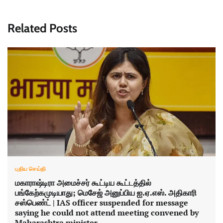
Related Posts
புதிய செய்தி
மகாராஷ்டிரா அமைச்சர் கூட்டிய கூட்டத்தில்
பங்கேற்கமுடியாது; மெசேஜ் அனுப்பிய ஐ.ஏ.எஸ். அதிகாரி
சஸ்பெண்ட் | IAS officer suspended for message
saying he could not attend meeting convened by
Maharashtra minister