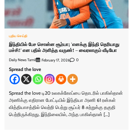
புதிய செய்தி
இந்தியில் பேச சொன்ன சூர்யா; 'எனக்கு இந்தி தெரியாது
மச்சி!' என பதில் அளித்த வருண்! – வைரலாகும் வீடியோ
Daily News Tamil
0
February 17, 2026
Spread the love
Spread the love டி20 உலகக்கோப்பை தொடரில் பாகிஸ்தான்
அணிக்கு எதிரான போட்டியில் இந்தியா அணி 61 ரன்கள்
வித்தியாசத்தில் வெற்றி பெற்று சூப்பர் 8 சுற்றுக்கு தகுதி
பெற்றிருக்கிறது. இந்நிலையில், அந்த பாகிஸ்தான் […]