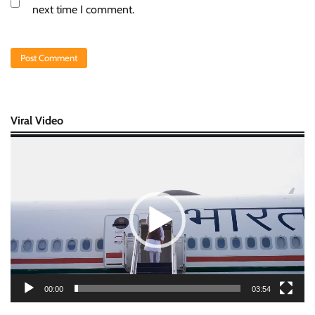
next time I comment.
Viral Video
Video
Player
00:00
03:54