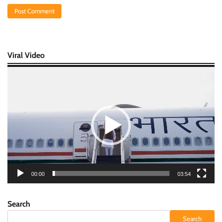
Viral Video
Video
Player
00:00
03:54
Search
Search