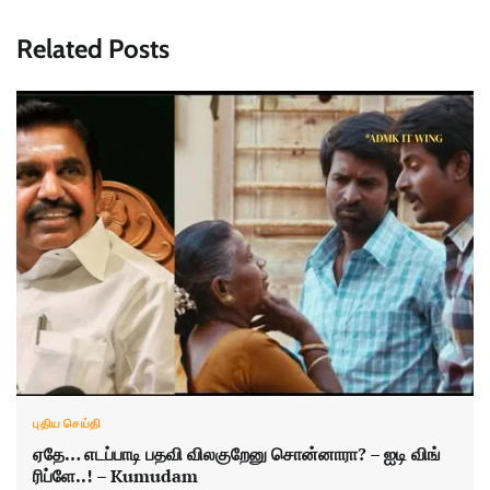
Related Posts
புதிய செய்தி
ஏதே… எடப்பாடி பதவி விலகுறேனு சொன்னாரா? – ஐடி விங்
ரிப்ளே..! – Kumudam