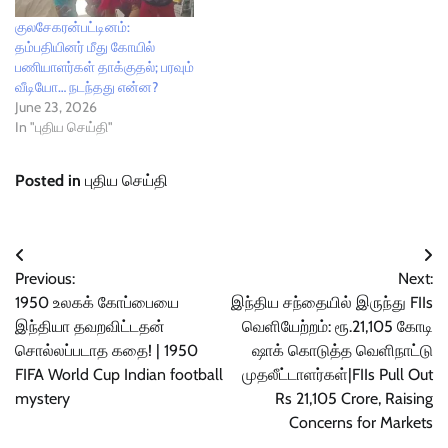
குலசேகரன்பட்டினம்:
தம்பதியினர் மீது கோயில்
பணியாளர்கள் தாக்குதல்; பரவும்
வீடியோ… நடந்தது என்ன?
June 23, 2026
In "புதிய செய்தி"
Posted in
புதிய செய்தி
Post
Previous:
Next:
navigation
1950 உலகக் கோப்பையை
இந்திய சந்தையில் இருந்து FIIs
இந்தியா தவறவிட்டதன்
வெளியேற்றம்: ரூ.21,105 கோடி
சொல்லப்படாத கதை! | 1950
ஷாக் கொடுத்த வெளிநாட்டு
FIFA World Cup Indian football
முதலீட்டாளர்கள்|FIIs Pull Out
mystery
Rs 21,105 Crore, Raising
Concerns for Markets