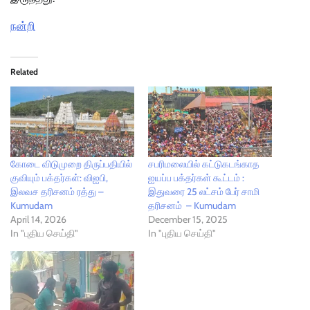
நன்றி
Related
கோடை விடுமுறை திருப்பதியில்
சபரிமலையில் கட்டுகடங்காத
குவியும் பக்தர்கள்: விஐபி,
ஐயப்ப பக்தர்கள் கூட்டம் :
இலவச தரிசனம் ரத்து –
இதுவரை 25 லட்சம் பேர் சாமி
Kumudam
தரிசனம் – Kumudam
April 14, 2026
December 15, 2025
In "புதிய செய்தி"
In "புதிய செய்தி"