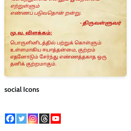
எற்றுள்ளும்
எண்ணப் படுவதொன் றன்று.
- திருவள்ளுவர்
மு.வ. விளக்கம்:
பொருளினிடத்தில் பற்றுக் கொள்ளும்
உள்ளமாகிய ஈயாத்தன்மை, குற்றம்
எதனோடும் சேர்ந்து எண்ணத்தகாத ஒரு
தனிக் குற்றமாகும்.
social Icons