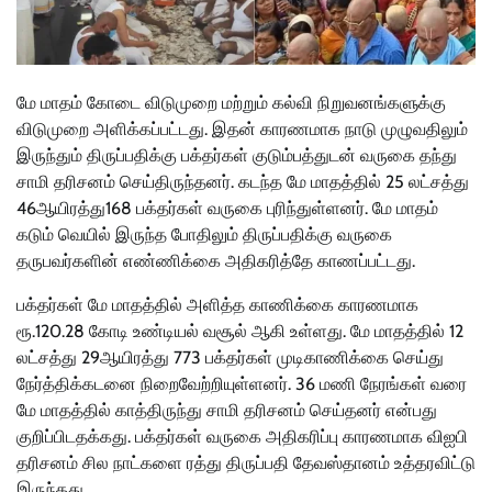
மே மாதம் கோடை விடுமுறை மற்றும் கல்வி நிறுவனங்களுக்கு
விடுமுறை அளிக்கப்பட்டது. இதன் காரணமாக நாடு முழுவதிலும்
இருந்தும் திருப்பதிக்கு பக்தர்கள் குடும்பத்துடன் வருகை தந்து
சாமி தரிசனம் செய்திருந்தனர். கடந்த
மே மாதத்தில் 25 லட்சத்து
46ஆயிரத்து168 பக்தர்கள் வருகை புரிந்துள்ளனர். மே மாதம்
கடும் வெயில் இருந்த போதிலும் திருப்பதிக்கு வருகை
தருபவர்களின் எண்ணிக்கை அதிகரித்தே காணப்பட்டது.
பக்தர்கள் மே மாதத்தில் அளித்த காணிக்கை காரணமாக
ரூ.120.28 கோடி உண்டியல் வசூல் ஆகி உள்ளது. மே மாதத்தில் 12
லட்சத்து 29ஆயிரத்து 773 பக்தர்கள் முடிகாணிக்கை செய்து
நேர்த்திக்கடனை நிறைவேற்றியுள்ளனர். 36 மணி நேரங்கள் வரை
மே மாதத்தில் காத்திருந்து சாமி தரிசனம் செய்தனர் என்பது
குறிப்பிடதக்கது. பக்தர்கள் வருகை அதிகரிப்பு காரணமாக விஐபி
தரிசனம் சில நாட்களை ரத்து திருப்பதி தேவஸ்தானம் உத்தரவிட்டு
இருந்தது.