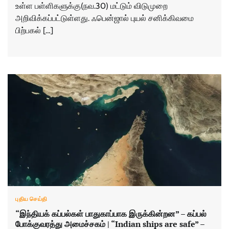
உள்ள பள்ளிகளுக்கு(நவ.30) மட்டும் விடுமுறை
அறிவிக்கப்பட்டுள்ளது. ஃபென்ஜால் புயல் சனிக்கிவமை
பிற்பகல் […]
புதிய செய்தி
“இந்தியக் கப்பல்கள் பாதுகாப்பாக இருக்கின்றன” – கப்பல்
போக்குவரத்து அமைச்சகம் | “Indian ships are safe” –