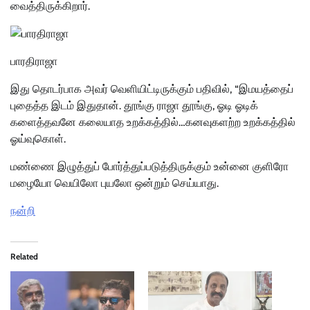
வைத்திருக்கிறார்.
பாரதிராஜா
இது தொடர்பாக அவர் வெளியிட்டிருக்கும் பதிவில், “இமயத்தைப்
புதைத்த இடம் இதுதான். தூங்கு ராஜா தூங்கு, ஓடி ஓடிக்
களைத்தவனே கலையாத உறக்கத்தில்…கனவுகளற்ற உறக்கத்தில்
ஓய்வுகொள்.
மண்ணை இழுத்துப் போர்த்துப்படுத்திருக்கும் உன்னை குளிரோ
மழையோ வெயிலோ புயலோ ஒன்றும் செய்யாது.
நன்றி
Related