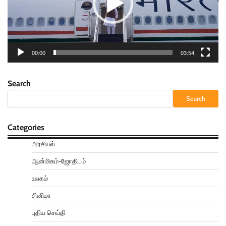
00:00
03:54
Search
Search
Categories
அரசியல்
ஆன்மிகம்-ஜோதிடம்
உலகம்
சினிமா
புதிய செய்தி