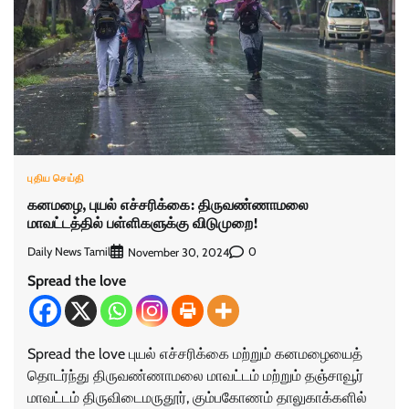
புதிய செய்தி
கனமழை, புயல் எச்சரிக்கை: திருவண்ணாமலை
மாவட்டத்தில் பள்ளிகளுக்கு விடுமுறை!
Daily News Tamil
0
November 30, 2024
Spread the love
Spread the love புயல் எச்சரிக்கை மற்றும் கனமழையைத்
தொடர்ந்து திருவண்ணாமலை மாவட்டம் மற்றும் தஞ்சாவூர்
மாவட்டம் திருவிடைமருதூர், கும்பகோணம் தாலுகாக்களில்