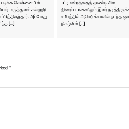
ி படிக்க சென்னையில்
பட்டிமன்றத்தைத் தாண்டி சில
யார் மருத்துவக் கல்லூரி
திரைப்படங்களிலும் இவர் நடித்திருக்க
்பித்திருந்தார். அப்போது
சமீபத்தில் அமெரிக்காவில் நடந்த ஒர
ிந்த […]
நிகழ்வில் […]
arked
*