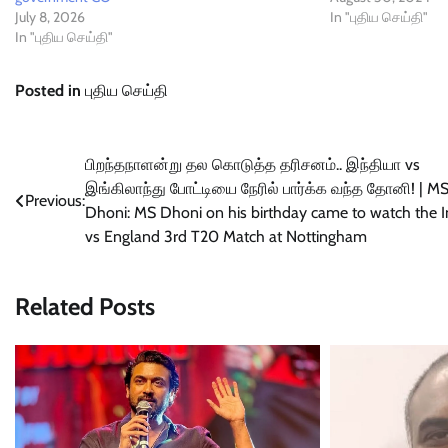
July 8, 2026
In "புதிய செய்தி"
In "புதிய செய்தி"
Posted in
புதிய செய்தி
Post
பிறந்தநாளன்று தல கொடுத்த தரிசனம்.. இந்தியா vs
இங்கிலாந்து போட்டியை நேரில் பார்க்க வந்த தோனி! | M
navigation
Previous:
Dhoni: MS Dhoni on his birthday came to watch the I
vs England 3rd T20 Match at Nottingham
Related Posts