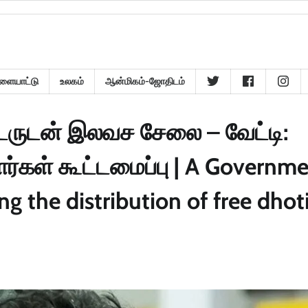
ளையாட்டு
உலகம்
ஆன்மிகம்-ஜோதிடம்
்டருடன் இலவச சேலை – வேட்டி:
ர்கள் கூட்டமைப்பு | A Governm
g the distribution of free dhot