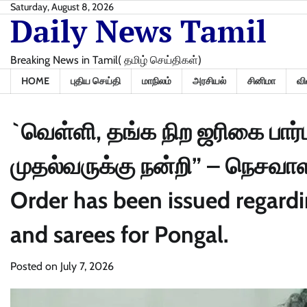
Skip
Saturday, August 8, 2026
Daily News Tamil
to
content
Breaking News in Tamil( தமிழ் செய்திகள்)
HOME
புதிய செய்தி
மாநிலம்
அரசியல்
சினிமா
வி
`வெள்ளி, தங்க நிற ஜரிகை பார
முதல்வருக்கு நன்றி” – நெசவாள
Order has been issued regardin
and sarees for Pongal.
Posted on
July 7, 2026