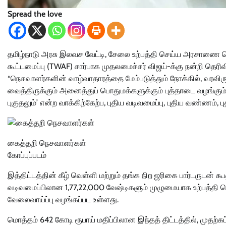
Spread the love
தமிழ்நாடு அரசு இலவச வேட்டி, சேலை உற்பத்தி செய்ய அரசாணை வெ
கூட்டமைப்பு (TWAF) சார்பாக முதலமைச்சர் விஜய்-க்கு நன்றி தெரி
“நெசவாளர்களின் வாழ்வாதாரத்தை மேம்படுத்தும் நோக்கில், வரவிருக
வைத்திருக்கும் அனைத்துப் பொதுமக்களுக்கும் புத்தாடை வழங்கும
புகுதலும்’ என்ற வாக்கிற்கேற்ப, புதிய வடிவமைப்பு, புதிய வண்ணம்
கைத்தறி நெசவாளர்கள்
கோப்புப்படம்
இத்திட்டத்தின் கீழ் வெள்ளி மற்றும் தங்க நிற ஜரிகை பார்டருடன் 
வடிவமைப்பிலான 1,77,22,000 வேஷ்டிகளும் முழுமையாக உற்பத்தி
வேலைவாய்ப்பு வழங்கப்பட உள்ளது.
மொத்தம் 642 கோடி ரூபாய் மதிப்பிலான இந்தத் திட்டத்தில், முத