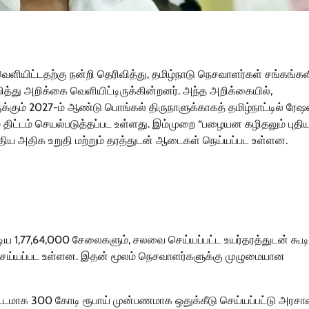
ளியிட்டதற்கு நன்றி தெரிவித்து, தமிழ்நாடு நெசவாளர்கள் சங்கங்க
வித்து அறிக்கை வெளியிட்டிருக்கின்றனர். அந்த அறிக்கையில்,
்கும் 2027-ம் ஆண்டு பொங்கல் திருநாளுக்காகத் தமிழ்நாட்டில் ரேஷன
் திட்டம் செயல்படுத்தப்பட உள்ளது. இம்முறை “பழையன கழிதலும் புத
, புதிய அதிக உறுதி மற்றும் தரத்துடன் ஆடைகள் நெய்யப்பட உள்ளன.
கூடிய 1,77,64,000 சேலைகளும், சலவை செய்யப்பட்ட உயர்தரத்துடன் கூடி
 செய்யப்பட உள்ளன. இதன் மூலம் நெசவாளர்களுக்கு முழுமையான
ற்கட்டமாக 300 கோடி ரூபாய் முன்பணமாக ஒதுக்கீடு செய்யப்பட்டு அர