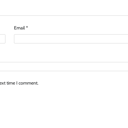
Email
*
next time I comment.