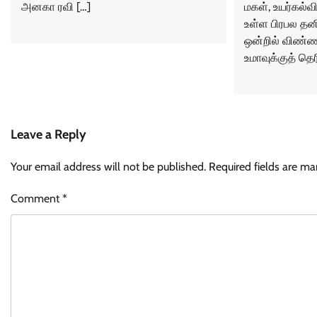
மகள், உயர்கல்வ
அனகா ரவி […]
உள்ள பிரபல தனி
ஒன்றில் விண்ணப
உமாவுக்குத் தெர
Leave a Reply
Your email address will not be published.
Required fields are m
Comment
*