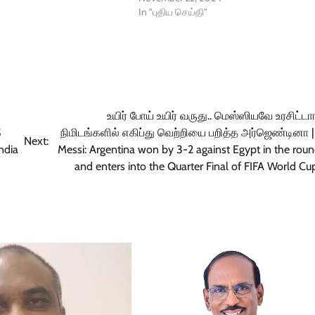
In "புதிய செய்தி"
உயிர் போய் உயிர் வருது.. மெஸ்ஸியவே உரசிட்டாங
S
நிமிடங்களில் எகிப்து வெற்றியை பறித்த அர்ஜெண்டினா |
Next:
ndia
Messi: Argentina won by 3-2 against Egypt in the roun
and enters into the Quarter Final of FIFA World C