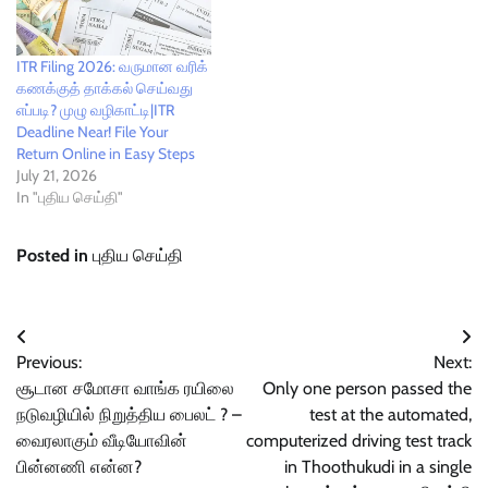
ITR Filing 2026: வருமான வரிக்
கணக்குத் தாக்கல் செய்வது
எப்படி? முழு வழிகாட்டி|ITR
Deadline Near! File Your
Return Online in Easy Steps
July 21, 2026
In "புதிய செய்தி"
Posted in
புதிய செய்தி
Post
Previous:
Next:
navigation
சூடான சமோசா வாங்க ரயிலை
Only one person passed the
நடுவழியில் நிறுத்திய பைலட் ? –
test at the automated,
வைரலாகும் வீடியோவின்
computerized driving test track
பின்னணி என்ன?
in Thoothukudi in a single