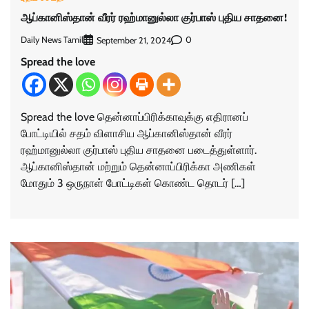
ஆப்கானிஸ்தான் வீரர் ரஹ்மானுல்லா குர்பாஸ் புதிய சாதனை!
Daily News Tamil
0
September 21, 2024
Spread the love
Spread the love தென்னாப்பிரிக்காவுக்கு எதிரானப்
போட்டியில் சதம் விளாசிய ஆப்கானிஸ்தான் வீரர்
ரஹ்மானுல்லா குர்பாஸ் புதிய சாதனை படைத்துள்ளார்.
ஆப்கானிஸ்தான் மற்றும் தென்னாப்பிரிக்கா அணிகள்
மோதும் 3 ஒருநாள் போட்டிகள் கொண்ட தொடர் […]