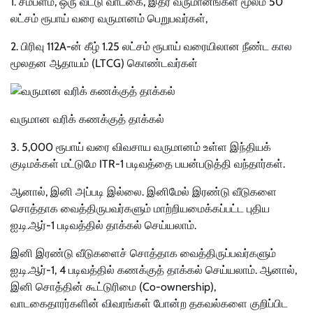
1. சம்பளம், ஒரு வீட்டு வாடகை, இதர வருமானங்கள் மூலம் 50
லட்சம் ரூபாய் வரை வருமானம் பெறுபவர்கள்,
2. பிரிவு 112A-ன் கீழ் 1.25 லட்சம் ரூபாய் வரையிலான நீண்ட கால
மூலதன ஆதாயம் (LTCG) கொண்டவர்கள்
வருமான வரிக் கணக்குத் தாக்கல்
3. 5,000 ரூபாய் வரை விவசாய வருமானம் உள்ள இந்தியக்
குடிமக்கள் மட்டுமே ITR-1 படிவத்தை பயன்படுத்தி வந்தார்கள்.
ஆனால், இனி அப்படி இல்லை. இனிமேல் இரண்டு வீடுகளை
சொத்தாக வைத்திருபவர்களும் மாற்றியமைக்கப்பட்ட புதிய
ஐ.டி.ஆர்-1 படிவத்தில் தாக்கல் செய்யலாம்.
இனி இரண்டு வீடுகளைச் சொத்தாக வைத்திருப்பவர்களும்
ஐ.டி.ஆர்-1, 4 படிவத்தில் கணக்குத் தாக்கல் செய்யலாம். ஆனால்,
இனி சொத்தின் கூட்டுரிமை (Co-ownership),
வாடகைதாரர்களின் விவரங்கள் போன்ற தகவல்களை குறிப்பிட