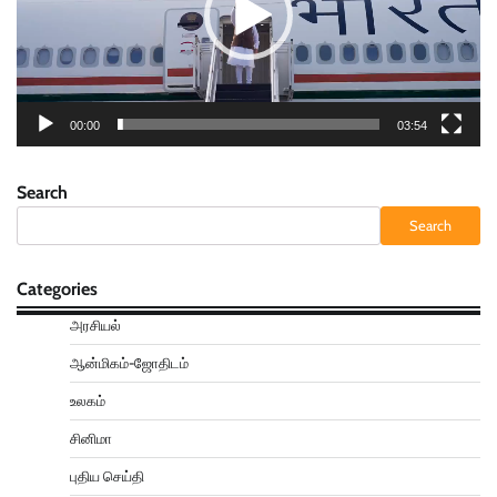
00:00
03:54
Search
Search
Categories
அரசியல்
ஆன்மிகம்-ஜோதிடம்
உலகம்
சினிமா
புதிய செய்தி