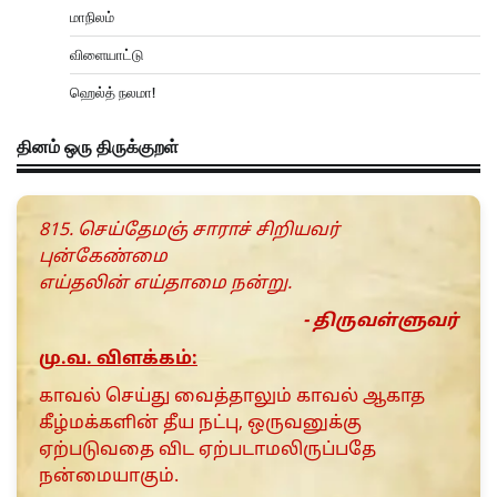
மாநிலம்
விளையாட்டு
ஹெல்த் நலமா!
தினம் ஒரு திருக்குறள்
815. செய்தேமஞ் சாராச் சிறியவர்
புன்கேண்மை
எய்தலின் எய்தாமை நன்று.
- திருவள்ளுவர்
மு.வ. விளக்கம்:
காவல் செய்து வைத்தாலும் காவல் ஆகாத
கீழ்மக்களின் தீய நட்பு, ஒருவனுக்கு
ஏற்படுவதை விட ஏற்படாமலிருப்பதே
நன்மையாகும்.