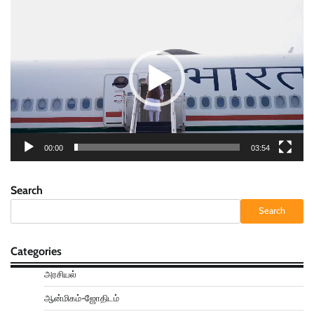
Video
Player
00:00
03:54
Search
Search
Categories
அரசியல்
ஆன்மிகம்-ஜோதிடம்