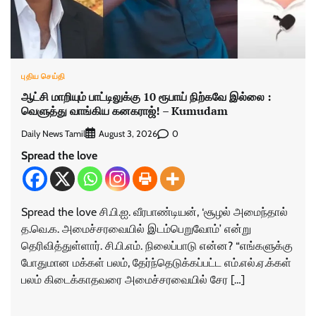
புதிய செய்தி
ஆட்சி மாறியும் பாட்டிலுக்கு 10 ரூபாய் நிற்கவே இல்லை :
வெளுத்து வாங்கிய கனகராஜ்! – Kumudam
Daily News Tamil
0
August 3, 2026
Spread the love
Spread the love சி.பி.ஐ. வீரபாண்டியன், ‘சூழல் அமைந்தால்
த.வெ.க. அமைச்சரவையில் இடம்பெறுவோம்’ என்று
தெரிவித்துள்ளார். சி.பி.எம். நிலைப்பாடு என்ன? “எங்களுக்கு
போதுமான மக்கள் பலம், தேர்ந்தெடுக்கப்பட்ட எம்.எல்.ஏ.க்கள்
பலம் கிடைக்காதவரை அமைச்சரவையில் சேர […]