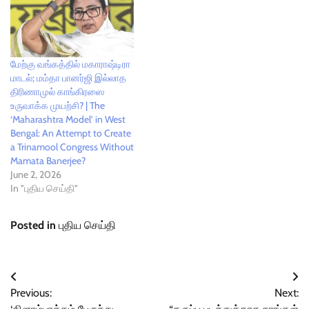
மேற்கு வங்கத்தில் மகாராஷ்டிரா
மாடல்; மம்தா பானர்ஜி இல்லாத
திரிணாமுல் காங்கிரஸை
உருவாக்க முயற்சி? | The
‘Maharashtra Model’ in West
Bengal: An Attempt to Create
a Trinamool Congress Without
Mamata Banerjee?
June 2, 2026
In "புதிய செய்தி"
Posted in
புதிய செய்தி
Post
Previous:
Next:
navigation