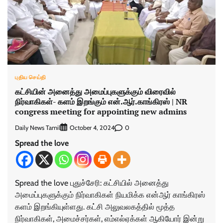
புதிய செய்தி
கட்சியின் அனைத்து அமைப்புகளுக்கும் விரைவில்
நிர்வாகிகள்- களம் இறங்கும் என்.ஆர்.காங்கிரஸ் | NR
congress meeting for appointing new admins
Daily News Tamil
0
October 4, 2024
Spread the love
Spread the love புதுச்சேரி: கட்சியில் அனைத்து
அமைப்புகளுக்கும் நிர்வாகிகள் நியமிக்க என்ஆர் காங்கிரஸ்
களம் இறங்கியுள்ளது. கட்சி அலுவலகத்தில் மூத்த
நிர்வாகிகள், அமைச்சர்கள், எம்எல்ஏக்கள் ஆகியோர் இன்று