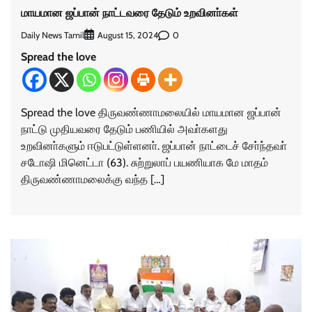
மாயமான ஜப்பான் நாட்டவரை தேடும் உறவினா்கள்
Daily News Tamil
0
August 15, 2024
Spread the love
Spread the love திருவண்ணாமலையில் மாயமான ஜப்பான்
நாட்டு முதியவரை தேடும் பணியில் அவா்களது
உறவினா்களும் ஈடுபட்டுள்ளனா். ஜப்பான் நாட்டைச் சோ்ந்தவா்
சடோஷி மினெட்டா (63). சுற்றுலாப் பயணியாக மே மாதம்
திருவண்ணாமலைக்கு வந்த […]