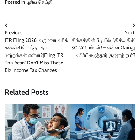
Posted in
புதிய செய்தி
Post
Previous:
Next:
navigation
ITR Filing 2026: வருமான வரிக்
சிங்கத்தின் பிடியில் `திக்… திக்'
கணக்கில் வந்த புதிய
30 நிமிடங்கள்! – என்ன செய்து
மாற்றங்கள் என்ன?|Filing ITR
உயிர்பிழைத்தார் குஜராத் நபர்?
This Year? Don’t Miss These
Big Income Tax Changes
Related Posts