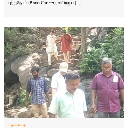
புற்றுநோய் (Brain Cancer), வயிற்றுப் […]
புதிய செய்தி