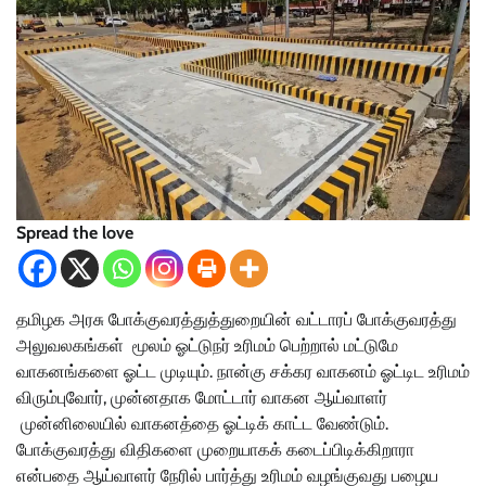
Spread the love
தமிழக அரசு போக்குவரத்துத்துறையின் வட்டாரப் போக்குவரத்து
அலுவலகங்கள் மூலம் ஓட்டுநர் உரிமம் பெற்றால் மட்டுமே
வாகனங்களை ஓட்ட முடியும். நான்கு சக்கர வாகனம் ஓட்டிட உரிமம்
விரும்புவோர், முன்னதாக மோட்டார் வாகன ஆய்வாளர்
முன்னிலையில் வாகனத்தை ஓட்டிக் காட்ட வேண்டும்.
போக்குவரத்து விதிகளை முறையாகக் கடைப்பிடிக்கிறாரா
என்பதை ஆய்வாளர் நேரில் பார்த்து உரிமம் வழங்குவது பழைய