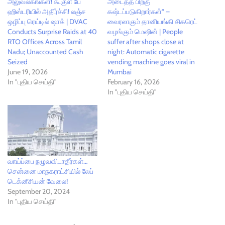
அலுவலகங்கள்! கூகுள் பே
அடைத்த பிறகு
ஹிஸ்டரியில் அதிர்ச்சி! லஞ்ச
கஷ்டப்படுகிறார்கள்” –
ஒழிப்பு ரெய்டில் ஷாக் | DVAC
வைரலாகும் தானியங்கி சிகரெட்
Conducts Surprise Raids at 40
வழங்கும் மெஷின் | People
RTO Offices Across Tamil
suffer after shops close at
Nadu; Unaccounted Cash
night: Automatic cigarette
Seized
vending machine goes viral in
June 19, 2026
Mumbai
In "புதிய செய்தி"
February 16, 2026
In "புதிய செய்தி"
வாய்ப்பை நழுவவிடாதீர்கள்…
சென்னை மாநகராட்சியில் லேப்
டெக்னீசியன் வேலை!
September 20, 2024
In "புதிய செய்தி"