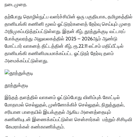
நடைமுறை.
தற்போது தொழில்நுட்ப வளர்ச்சியின் ஒரு பகுதியாக, தமிழகத்தில்
தானியங்கி கணினி மூலம் ஓட்டுநர்களைத் தேர்வு செய்யும் முறை
அறிமுகப்படுத்தப்பட்டுள்ளது. இதன் கீழ், தூத்துக்குடி வட்டாரப்
போக்குவரத்து அலுவலகத்தில் 2025 – 2026ஆம் ஆண்டு
மோட்டார் வாகனத் திட்டத்தின் கீழ், ரூ.22.11 லட்சம் மதிப்பீட்டில்
தானியங்கி கணினிமயமாக்கப்பட்ட ஓட்டுநர் தேர்வு தளம்
அமைக்கப்பட்டுள்ளது.
தூத்துக்குடி
இந்தத் தளத்தில் வாகனம் ஓட்டும்போது விளிம்புக் கோட்டில்
மோதாமல் செல்லுதல், முன்னோக்கிச் செல்லுதல், நிறுத்துதல்,
சரியான பாதையில் இயக்குதல் ஆகிய அனைத்தையும்
கணினியுடன் இணைக்கப்பட்டுள்ள சென்சார்கள் மற்றும் சிசிடிவி
கேமராக்கள் கண்காணிக்கும்.