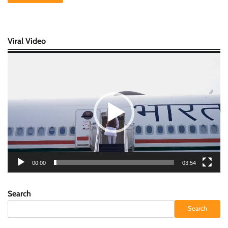
Viral Video
Video
Player
00:00
03:54
Search
Search