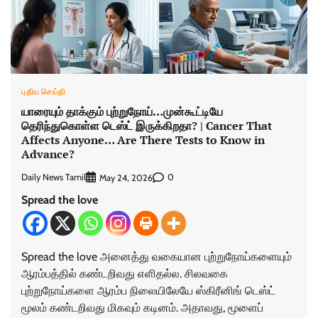
புதிய செய்தி
யாரையும் தாக்கும் புற்றுநோய்…முன்கூட்டியே
தெரிந்துகொள்ள டெஸ்ட் இருக்கிறதா? | Cancer That
Affects Anyone… Are There Tests to Know in
Advance?
Daily News Tamil
0
May 24, 2026
Spread the love
Spread the love அனைத்து வகையான புற்றுநோய்களையும்
ஆரம்பத்தில் கண்டறிவது எளிதல்ல. சிலவகை
புற்றுநோய்களை ஆரம்ப நிலையிலேயே ஸ்கிரீனிங் டெஸ்ட்
மூலம் கண்டறிவது மிகவும் கடினம். அதாவது, மூளைப்