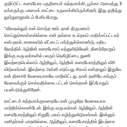
குறிப்பிட்ட கரையோர பகுதியைச் சுத்தமாக்கி, பூங்கா அமைத்து 3
ஏக்கருக்கு பசுமைக் காட்டை உருவாக்கியிருக்கிறார். இது குறித்து
லூர்துராஜாவிடம் பேசியபோது,
“வீரவநல்லூர் என் சொந்த ஊர். நான் திருமணம்
செய்துகொள்ளவில்லை. என் தங்கை உடல்நலம் பாதிக்கப்பட்டவர்
என்பதால், காலையில் வீட்டைப் பார்த்துக்கொண்டு, மதிய
நேரத்தில் ஆற்றின் கரையோரம் வந்துவிடுவேன். தினந்தோறும்
இங்கு வருபவர்களில் பலரும் நெகிழிப்பை, துணி
இவற்றையெல்லாம் ஆற்றிலும், ஆற்றின் கரையோரத்திலும் வீசி
விடுவார்கள். இவற்றை அள்ளி எடுப்பது சிரமம் என்றாலும் இதுவே
என் தினசரி வேலையாகவே மாறிவிட்டது. நான் தனியே எங்கும்
வேலைக்குச் செல்வதில்லை. பட்டன் செல்தான் இப்போதும்
பயன்படுத்துகிறேன்.
காட்டைச் சுத்தமாக்குவதையே என் முழுநேர வேலையாக
மாற்றிக்கொண்டேன். இங்கு வருபவர்கள் ஆற்றிலும், ஆற்றின்
கரையோரத்திலும் சிறுநீர், மலம் கழித்துவிடுவார்கள். இன்னும்
மனிதர்கள் மாறவில்லை. ஆற்றிலும், கரையோரத்தில் இயற்கை