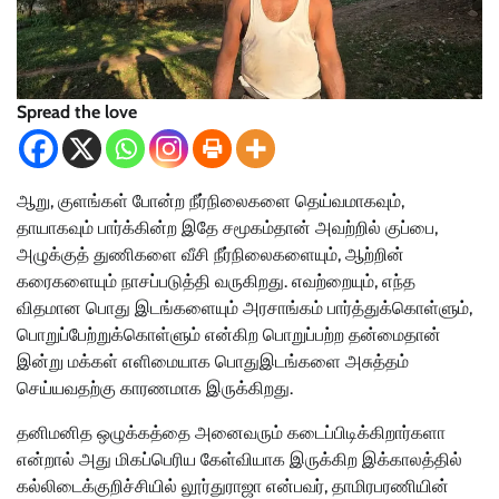
Spread the love
ஆறு, குளங்கள் போன்ற நீர்நிலைகளை தெய்வமாகவும்,
தாயாகவும் பார்க்கின்ற இதே சமூகம்தான் அவற்றில் குப்பை,
அழுக்குத் துணிகளை வீசி நீர்நிலைகளையும், ஆற்றின்
கரைகளையும் நாசப்படுத்தி வருகிறது. எவற்றையும், எந்த
விதமான பொது இடங்களையும் அரசாங்கம் பார்த்துக்கொள்ளும்,
பொறுப்பேற்றுக்கொள்ளும் என்கிற பொறுப்பற்ற தன்மைதான்
இன்று மக்கள் எளிமையாக பொதுஇடங்களை அசுத்தம்
செய்யவதற்கு காரணமாக இருக்கிறது.
தனிமனித ஒழுக்கத்தை அனைவரும் கடைப்பிடிக்கிறார்களா
என்றால் அது மிகப்பெரிய கேள்வியாக இருக்கிற இக்காலத்தில்
கல்லிடைக்குறிச்சியில் லூர்துராஜா என்பவர், தாமிரபரணியின்