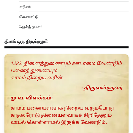
மாநிலம்
விளையாட்டு
ஹெல்த் நலமா!
தினம் ஒரு திருக்குறள்
1282. தினைத்துணையும் ஊடாமை வேண்டும்
பனைத் துணையும்
காமம் நிறைய வரின்.
- திருவள்ளுவர்
மு.வ. விளக்கம்:
காமம் பனையளவாக நிறைய வரும்போது
காதலரோடு தினையளவாகச் சிறிதேனும்
ஊடல் கொள்ளாமல் இருக்க வேண்டும்.