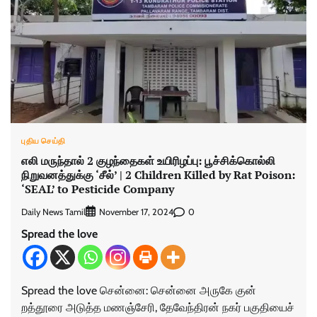
புதிய செய்தி
எலி மருந்தால் 2 குழந்தைகள் உயிரிழப்பு: பூச்சிக்கொல்லி
நிறுவனத்துக்கு ‘சீல்’ | 2 Children Killed by Rat Poison:
‘SEAL’ to Pesticide Company
Daily News Tamil
0
November 17, 2024
Spread the love
Spread the love சென்னை: சென்னை அருகே குன்​
றத்தூரை அடுத்த மணஞ்சேரி, தேவேந்திரன் நகர் பகுதி​யைச்