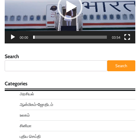
00:00
03:54
Search
Search
Categories
அரசியல்
ஆன்மிகம்-ஜோதிடம்
உலகம்
சினிமா
புதிய செய்தி