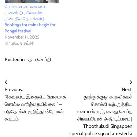
பொங்கல் பண்டிகையை
முன்னிட்டு ரயில்களில்
முன்பதிவு தொடக்கம் |
Bookings for trains begin for
Pongal festival
November 11, 2025
In "புதிய செய்தி"
Posted in
புதிய செய்தி
Post
Previous:
Next:
navigation
"கேவலம்… இதைவிட மோசமாக
தூத்துக்குடி: காதலிக்கச்
சொல்ல வார்த்தையில்லை!" –
சொல்லி வற்புறுத்திய
படுதோல்வி குறித்து ஷ்ரேயாஸ்
சமையல்காரர்; கைது செய்த
காட்டம்
சிங்கப்பெண் அதிரடிப்படை |
Thoothukudi Singappen
special police squad arrested a