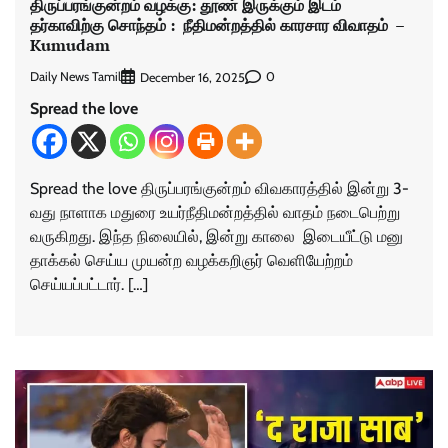
திருப்பரங்குன்றம் வழக்கு: தூண் இருக்கும் இடம்
தர்காவிற்கு சொந்தம் : நீதிமன்றத்தில் காரசார விவாதம் –
Kumudam
Daily News Tamil
0
December 16, 2025
Spread the love
Spread the love திருப்பரங்குன்றம் விவகாரத்தில் இன்று 3-
வது நாளாக மதுரை உயர்நீதிமன்றத்தில் வாதம் நடைபெற்று
வருகிறது. இந்த நிலையில், இன்று காலை இடையீட்டு மனு
தாக்கல் செய்ய முயன்ற வழக்கறிஞர் வெளியேற்றம்
செய்யப்பட்டார். […]