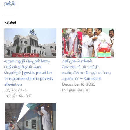
நன்றி
Related
வறுமை ஒழிப்பில் முன்னோடி
அதிமுக பொங்கல்
மாநிலம் தமிழகம்: அரசு
கொண்டாட்டம் : மாட்டு
பெருமிதம் | govt is proud for
வண்டியில் வர போகும் எடப்பாடி
tn is pioneer state in poverty
பழனிசாமி – Kumudam
alleviation
December 16, 2025
July 28, 2025
In "புதிய செய்தி"
In "புதிய செய்தி"