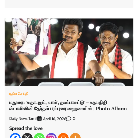
புதிய செய்தி
மதுரை: 'கதாயுதம், வாள், தலப்பாகட்டு' – உதயநிதி
ஸ்டாலினின் தேர்தல் பரப்புரை ஹைலைட்ஸ் | Photo Album
Daily News Tamil
0
April 16, 2026
Spread the love