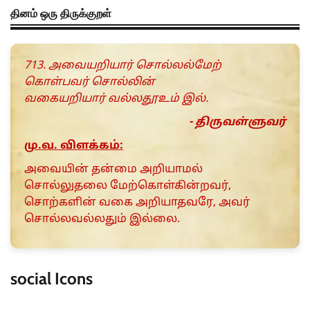
தினம் ஒரு திருக்குறள்
713. அவையறியார் சொல்லல்மேற்
கொள்பவர் சொல்லின்
வகையறியார் வல்லதூஉம் இல்.
- திருவள்ளுவர்
மு.வ. விளக்கம்:
அவையின் தன்மை அறியாமல்
சொல்லுதலை மேற்கொள்கின்றவர்,
சொற்களின் வகை அறியாதவரே, அவர்
சொல்லவல்லதும் இல்லை.
social Icons